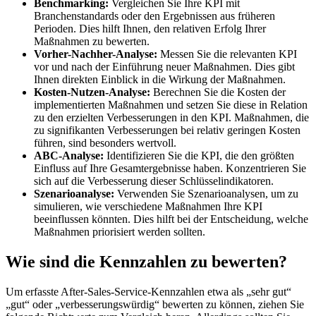
Benchmarking:
Vergleichen Sie Ihre KPI mit
Branchenstandards oder den Ergebnissen aus früheren
Perioden. Dies hilft Ihnen, den relativen Erfolg Ihrer
Maßnahmen zu bewerten.
Vorher-Nachher-Analyse:
Messen Sie die relevanten KPI
vor und nach der Einführung neuer Maßnahmen. Dies gibt
Ihnen direkten Einblick in die Wirkung der Maßnahmen.
Kosten-Nutzen-Analyse:
Berechnen Sie die Kosten der
implementierten Maßnahmen und setzen Sie diese in Relation
zu den erzielten Verbesserungen in den KPI. Maßnahmen, die
zu signifikanten Verbesserungen bei relativ geringen Kosten
führen, sind besonders wertvoll.
ABC-Analyse:
Identifizieren Sie die KPI, die den größten
Einfluss auf Ihre Gesamtergebnisse haben. Konzentrieren Sie
sich auf die Verbesserung dieser Schlüsselindikatoren.
Szenarioanalyse:
Verwenden Sie Szenarioanalysen, um zu
simulieren, wie verschiedene Maßnahmen Ihre KPI
beeinflussen könnten. Dies hilft bei der Entscheidung, welche
Maßnahmen priorisiert werden sollten.
Wie sind die Kennzahlen zu bewerten?
Um erfasste After-Sales-Service-Kennzahlen etwa als „sehr gut“
„gut“ oder „verbesserungswürdig“ bewerten zu können, ziehen Sie