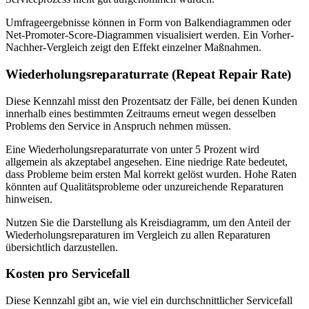
Umfrageergebnisse können in Form von Balkendiagrammen oder
Net-Promoter-Score-Diagrammen visualisiert werden. Ein Vorher-
Nachher-Vergleich zeigt den Effekt einzelner Maßnahmen.
Wiederholungsreparaturrate (Repeat Repair Rate)
Diese Kennzahl misst den Prozentsatz der Fälle, bei denen Kunden
innerhalb eines bestimmten Zeitraums erneut wegen desselben
Problems den Service in Anspruch nehmen müssen.
Eine Wiederholungsreparaturrate von unter 5 Prozent wird
allgemein als akzeptabel angesehen. Eine niedrige Rate bedeutet,
dass Probleme beim ersten Mal korrekt gelöst wurden. Hohe Raten
könnten auf Qualitätsprobleme oder unzureichende Reparaturen
hinweisen.
Nutzen Sie die Darstellung als Kreisdiagramm, um den Anteil der
Wiederholungsreparaturen im Vergleich zu allen Reparaturen
übersichtlich darzustellen.
Kosten pro Servicefall
Diese Kennzahl gibt an, wie viel ein durchschnittlicher Servicefall