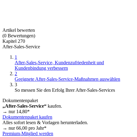
Artikel bewerten
(
0
Bewertungen
)
Kapitel 270
After-Sales-Service
1
After-Sales-Service, Kundenzufriedenheit und
Kundenbindung verbessern
2
Geeignete After-Sales-Service-Maßnahmen auswählen
3
So messen Sie den Erfolg Ihrer After-Sales-Services
Dokumentenpaket
„After-Sales-Service“
kaufen.
→ nur
14,80
*
Dokumentenpaket kaufen
Alles sofort lesen & Vorlagen herunterladen.
→ nur
66,00
pro Jahr*
Premium-Mitglied werden