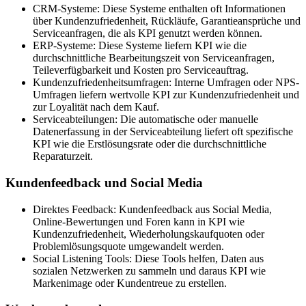
CRM-Systeme: Diese Systeme enthalten oft Informationen
über Kundenzufriedenheit, Rückläufe, Garantieansprüche und
Serviceanfragen, die als KPI genutzt werden können.
ERP-Systeme: Diese Systeme liefern KPI wie die
durchschnittliche Bearbeitungszeit von Serviceanfragen,
Teileverfügbarkeit und Kosten pro Serviceauftrag.
Kundenzufriedenheitsumfragen: Interne Umfragen oder NPS-
Umfragen liefern wertvolle KPI zur Kundenzufriedenheit und
zur Loyalität nach dem Kauf.
Serviceabteilungen: Die automatische oder manuelle
Datenerfassung in der Serviceabteilung liefert oft spezifische
KPI wie die Erstlösungsrate oder die durchschnittliche
Reparaturzeit.
Kundenfeedback und Social Media
Direktes Feedback: Kundenfeedback aus Social Media,
Online-Bewertungen und Foren kann in KPI wie
Kundenzufriedenheit, Wiederholungskaufquoten oder
Problemlösungsquote umgewandelt werden.
Social Listening Tools: Diese Tools helfen, Daten aus
sozialen Netzwerken zu sammeln und daraus KPI wie
Markenimage oder Kundentreue zu erstellen.