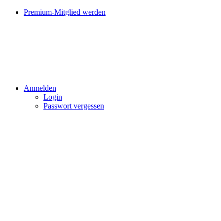
Premium-Mitglied werden
Anmelden
Login
Passwort vergessen