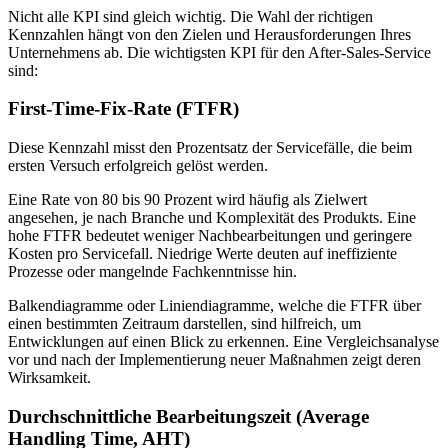
Nicht alle KPI sind gleich wichtig. Die Wahl der richtigen
Kennzahlen hängt von den Zielen und Herausforderungen Ihres
Unternehmens ab. Die wichtigsten KPI für den After-Sales-Service
sind:
First-Time-Fix-Rate (FTFR)
Diese Kennzahl misst den Prozentsatz der Servicefälle, die beim
ersten Versuch erfolgreich gelöst werden.
Eine Rate von 80 bis 90 Prozent wird häufig als Zielwert
angesehen, je nach Branche und Komplexität des Produkts. Eine
hohe FTFR bedeutet weniger Nachbearbeitungen und geringere
Kosten pro Servicefall. Niedrige Werte deuten auf ineffiziente
Prozesse oder mangelnde Fachkenntnisse hin.
Balkendiagramme oder Liniendiagramme, welche die FTFR über
einen bestimmten Zeitraum darstellen, sind hilfreich, um
Entwicklungen auf einen Blick zu erkennen. Eine Vergleichsanalyse
vor und nach der Implementierung neuer Maßnahmen zeigt deren
Wirksamkeit.
Durchschnittliche Bearbeitungszeit (Average
Handling Time, AHT)