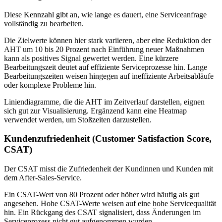
Diese Kennzahl gibt an, wie lange es dauert, eine Serviceanfrage
vollständig zu bearbeiten.
Die Zielwerte können hier stark variieren, aber eine Reduktion der
AHT um 10 bis 20 Prozent nach Einführung neuer Maßnahmen
kann als positives Signal gewertet werden. Eine kürzere
Bearbeitungszeit deutet auf effiziente Serviceprozesse hin. Lange
Bearbeitungszeiten weisen hingegen auf ineffiziente Arbeitsabläufe
oder komplexe Probleme hin.
Liniendiagramme, die die AHT im Zeitverlauf darstellen, eignen
sich gut zur Visualisierung. Ergänzend kann eine Heatmap
verwendet werden, um Stoßzeiten darzustellen.
Kundenzufriedenheit (Customer Satisfaction Score,
CSAT)
Der CSAT misst die Zufriedenheit der Kundinnen und Kunden mit
dem After-Sales-Service.
Ein CSAT-Wert von 80 Prozent oder höher wird häufig als gut
angesehen. Hohe CSAT-Werte weisen auf eine hohe Servicequalität
hin. Ein Rückgang des CSAT signalisiert, dass Änderungen im
Serviceprozess nicht gut aufgenommen wurden.