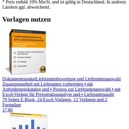
* Preis enthält 19% MwSt. und ist gültig in Deutschland. In anderen
Ländern ggf. abweichend.
Vorlagen nutzen
Dokumentenpaket
Lieferantenbewertung und Lieferantenauswahl
Zusammenarbeit mit Lieferanten vorbereiten ▪ mit
Anforderungskatalog und ▪ Prozess zur Lieferantenauswahl ▪ mit
Excel-Vorlage für Preisstrukturanalyse und ▪ Lieferantenaudit
79 Seiten E-Book, 24 Excel-Vorlagen, 12 Vorlagen und 2
Formulare
17,80