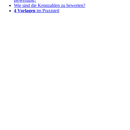
Bewertung?
Wie sind die Kennzahlen zu bewerten?
4 Vorlagen
im Praxisteil