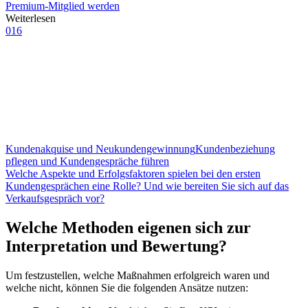
Premium-Mitglied werden
Weiterlesen
016
Kundenakquise und Neukundengewinnung
Kundenbeziehung
pflegen und Kundengespräche führen
Welche Aspekte und Erfolgsfaktoren spielen bei den ersten
Kundengesprächen eine Rolle? Und wie bereiten Sie sich auf das
Verkaufsgespräch vor?
Welche Methoden eigenen sich zur
Interpretation und Bewertung?
Um festzustellen, welche Maßnahmen erfolgreich waren und
welche nicht, können Sie die folgenden Ansätze nutzen: