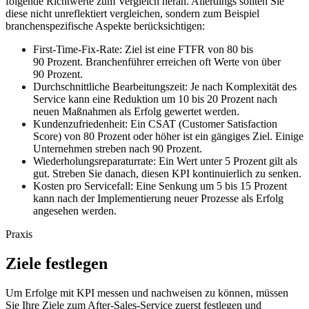
folgende Richtwerte zum Vergleich heran. Allerdings sollten Sie
diese nicht unreflektiert vergleichen, sondern zum Beispiel
branchenspezifische Aspekte berücksichtigen:
First-Time-Fix-Rate: Ziel ist eine FTFR von 80 bis
90 Prozent. Branchenführer erreichen oft Werte von über
90 Prozent.
Durchschnittliche Bearbeitungszeit: Je nach Komplexität des
Service kann eine Reduktion um 10 bis 20 Prozent nach
neuen Maßnahmen als Erfolg gewertet werden.
Kundenzufriedenheit: Ein CSAT (Customer Satisfaction
Score) von 80 Prozent oder höher ist ein gängiges Ziel. Einige
Unternehmen streben nach 90 Prozent.
Wiederholungsreparaturrate: Ein Wert unter 5 Prozent gilt als
gut. Streben Sie danach, diesen KPI kontinuierlich zu senken.
Kosten pro Servicefall: Eine Senkung um 5 bis 15 Prozent
kann nach der Implementierung neuer Prozesse als Erfolg
angesehen werden.
Praxis
Ziele festlegen
Um Erfolge mit KPI messen und nachweisen zu können, müssen
Sie Ihre Ziele zum After-Sales-Service zuerst festlegen und