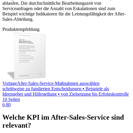
ablaufen. Die durchschnittliche Bearbeitungszeit von
Serviceanfragen oder die Anzahl von Eskalationen sind zum
Beispiel wichtige Indikatoren für die Leistungsfähigkeit der After-
Sales-Abteilung.
Produktempfehlung
Vorlage
After-Sales-Service-Maßnahmen auswählen
schrittweise zu fundierten Entscheidungen ▪ Beispiele als
Ideengeber und Hilfestellung ▪ von Zielsetzung bis Erfolgskontrolle
10 Seiten
6,80
Welche KPI im After-Sales-Service sind
relevant?