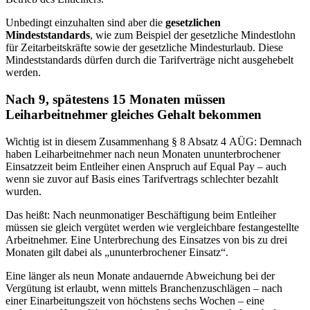
Unbedingt einzuhalten sind aber die
gesetzlichen
Mindeststandards
, wie zum Beispiel der gesetzliche Mindestlohn
für Zeitarbeitskräfte sowie der gesetzliche Mindesturlaub. Diese
Mindeststandards dürfen durch die Tarifverträge nicht ausgehebelt
werden.
Nach 9, spätestens 15 Monaten müssen
Leiharbeitnehmer gleiches Gehalt bekommen
Wichtig ist in diesem Zusammenhang § 8 Absatz 4 AÜG: Demnach
haben Leiharbeitnehmer nach neun Monaten ununterbrochener
Einsatzzeit beim Entleiher einen Anspruch auf Equal Pay – auch
wenn sie zuvor auf Basis eines Tarifvertrags schlechter bezahlt
wurden.
Das heißt: Nach neunmonatiger Beschäftigung beim Entleiher
müssen sie gleich vergütet werden wie vergleichbare festangestellte
Arbeitnehmer. Eine Unterbrechung des Einsatzes von bis zu drei
Monaten gilt dabei als „ununterbrochener Einsatz“.
Eine länger als neun Monate andauernde Abweichung bei der
Vergütung ist erlaubt, wenn mittels Branchenzuschlägen – nach
einer Einarbeitungszeit von höchstens sechs Wochen – eine