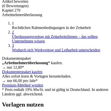
Artikel bewerten
(
0
Bewertungen
)
Kapitel 279
Arbeitnehmerüberlassung
1
Rechtlichen Rahmenbedingungen in der Zeitarbeit
2
Überlassungsvertrag mit Zeitarbeitsfirmen – das sollten
Unternehmen wissen
3
Wodurch sich Werkvertrag und Leiharbeit unterscheiden
Dokumentenpaket
„Arbeitnehmerüberlassung“
kaufen.
→ nur
12,80
*
Dokumentenpaket kaufen
Alles sofort lesen & Vorlagen herunterladen.
→ nur
66,00
pro Jahr*
Premium-Mitglied werden
* Preis enthält 19% MwSt. und ist gültig in Deutschland. In anderen
Ländern ggf. abweichend.
Vorlagen nutzen