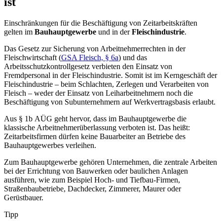
ist
Einschränkungen für die Beschäftigung von Zeitarbeitskräften
gelten im
Bauhauptgewerbe
und in der
Fleischindustrie
.
Das Gesetz zur Sicherung von Arbeitnehmerrechten in der
Fleischwirtschaft (
GSA Fleisch, § 6a
) und das
Arbeitsschutzkontrollgesetz verbieten den Einsatz von
Fremdpersonal in der Fleischindustrie. Somit ist im Kerngeschäft der
Fleischindustrie – beim Schlachten, Zerlegen und Verarbeiten von
Fleisch – weder der Einsatz von Leiharbeitnehmern noch die
Beschäftigung von Subunternehmern auf Werkvertragsbasis erlaubt.
Aus § 1b AÜG geht hervor, dass im Bauhauptgewerbe die
klassische Arbeitnehmerüberlassung verboten ist. Das heißt:
Zeitarbeitsfirmen dürfen keine Bauarbeiter an Betriebe des
Bauhauptgewerbes verleihen.
Zum Bauhauptgewerbe gehören Unternehmen, die zentrale Arbeiten
bei der Errichtung von Bauwerken oder baulichen Anlagen
ausführen, wie zum Beispiel Hoch- und Tiefbau-Firmen,
Straßenbaubetriebe, Dachdecker, Zimmerer, Maurer oder
Gerüstbauer.
Tipp