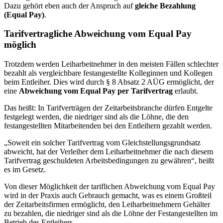
Dazu gehört eben auch der Anspruch auf
gleiche Bezahlung
(Equal Pay)
.
Tarifvertragliche Abweichung vom Equal Pay
möglich
Trotzdem werden Leiharbeitnehmer in den meisten Fällen schlechter
bezahlt als vergleichbare festangestellte Kolleginnen und Kollegen
beim Entleiher. Dies wird durch § 8 Absatz 2 AÜG ermöglicht, der
eine
Abweichung vom Equal Pay per Tarifvertrag
erlaubt.
Das heißt: In Tarifverträgen der Zeitarbeitsbranche dürfen Entgelte
festgelegt werden, die niedriger sind als die Löhne, die den
festangestellten Mitarbeitenden bei den Entleihern gezahlt werden.
„Soweit ein solcher Tarifvertrag vom Gleichstellungsgrundsatz
abweicht, hat der Verleiher dem Leiharbeitnehmer die nach diesem
Tarifvertrag geschuldeten Arbeitsbedingungen zu gewähren“, heißt
es im Gesetz.
Von dieser Möglichkeit der tariflichen Abweichung vom Equal Pay
wird in der Praxis auch Gebrauch gemacht, was es einem Großteil
der Zeitarbeitsfirmen ermöglicht, den Leiharbeitnehmern Gehälter
zu bezahlen, die niedriger sind als die Löhne der Festangestellten im
Betrieb des Entleihers.