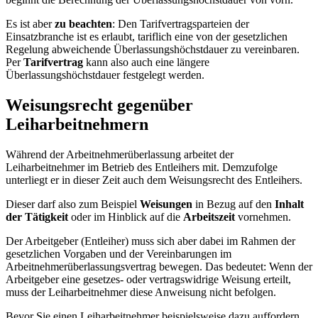
Es ist aber
zu beachten
: Den Tarifvertragsparteien der
Einsatzbranche ist es erlaubt, tariflich eine von der gesetzlichen
Regelung abweichende Überlassungshöchstdauer zu vereinbaren.
Per
Tarifvertrag
kann also auch eine längere
Überlassungshöchstdauer festgelegt werden.
Weisungsrecht gegenüber
Leiharbeitnehmern
Während der Arbeitnehmerüberlassung arbeitet der
Leiharbeitnehmer im Betrieb des Entleihers mit. Demzufolge
unterliegt er in dieser Zeit auch dem Weisungsrecht des Entleihers.
Dieser darf also zum Beispiel
Weisungen
in Bezug auf den
Inhalt
der Tätigkeit
oder im Hinblick auf die
Arbeitszeit
vornehmen.
Der Arbeitgeber (Entleiher) muss sich aber dabei im Rahmen der
gesetzlichen Vorgaben und der Vereinbarungen im
Arbeitnehmerüberlassungsvertrag bewegen. Das bedeutet: Wenn der
Arbeitgeber eine gesetzes- oder vertragswidrige Weisung erteilt,
muss der Leiharbeitnehmer diese Anweisung nicht befolgen.
Bevor Sie einen Leiharbeitnehmer beispielsweise dazu auffordern,