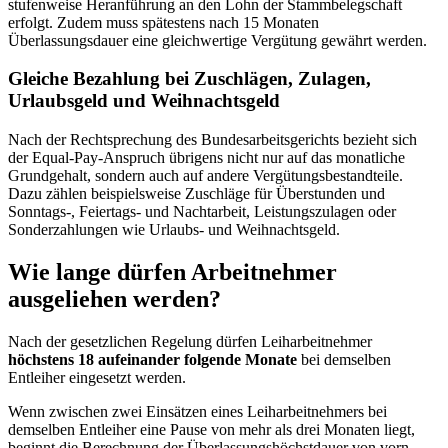
stufenweise Heranführung an den Lohn der Stammbelegschaft
erfolgt. Zudem muss spätestens nach 15 Monaten
Überlassungsdauer eine gleichwertige Vergütung gewährt werden.
Gleiche Bezahlung bei Zuschlägen, Zulagen,
Urlaubsgeld und Weihnachtsgeld
Nach der Rechtsprechung des Bundesarbeitsgerichts bezieht sich
der Equal-Pay-Anspruch übrigens nicht nur auf das monatliche
Grundgehalt, sondern auch auf andere Vergütungsbestandteile.
Dazu zählen beispielsweise Zuschläge für Überstunden und
Sonntags-, Feiertags- und Nachtarbeit, Leistungszulagen oder
Sonderzahlungen wie Urlaubs- und Weihnachtsgeld.
Wie lange dürfen Arbeitnehmer
ausgeliehen werden?
Nach der gesetzlichen Regelung dürfen Leiharbeitnehmer
höchstens 18 aufeinander folgende Monate
bei demselben
Entleiher eingesetzt werden.
Wenn zwischen zwei Einsätzen eines Leiharbeitnehmers bei
demselben Entleiher eine Pause von mehr als drei Monaten liegt,
beginnt die Berechnung der Überlassungshöchstdauer von vorn.