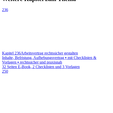
236
Kapitel 236
Arbeitsvertrag rechtssicher gestalten
Inhalte, Befristung, Aufhebungsvertrag ▪ mit Checklisten &
Vorlagen ▪ rechtssicher und praxisnah
32 Seiten E-Book, 2 Checklisten und 3 Vorlagen
250