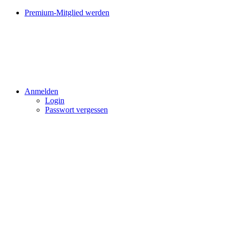
Premium-Mitglied werden
Anmelden
Login
Passwort vergessen