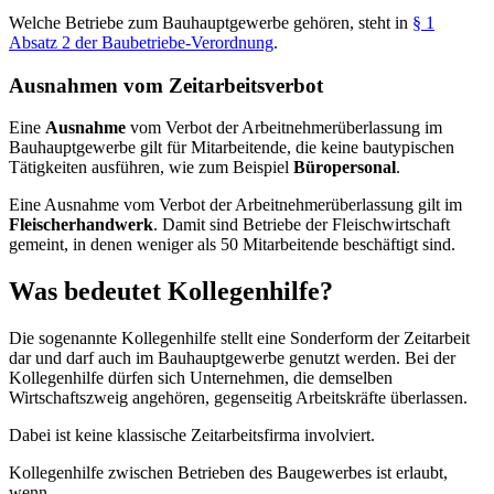
Welche Betriebe zum Bauhauptgewerbe gehören, steht in
§ 1
Absatz 2 der Baubetriebe-Verordnung
.
Ausnahmen vom Zeitarbeitsverbot
Eine
Ausnahme
vom Verbot der Arbeitnehmerüberlassung im
Bauhauptgewerbe gilt für Mitarbeitende, die keine bautypischen
Tätigkeiten ausführen, wie zum Beispiel
Büropersonal
.
Eine Ausnahme vom Verbot der Arbeitnehmerüberlassung gilt im
Fleischerhandwerk
. Damit sind Betriebe der Fleischwirtschaft
gemeint, in denen weniger als 50 Mitarbeitende beschäftigt sind.
Was bedeutet Kollegenhilfe?
Die sogenannte Kollegenhilfe stellt eine Sonderform der Zeitarbeit
dar und darf auch im Bauhauptgewerbe genutzt werden. Bei der
Kollegenhilfe dürfen sich Unternehmen, die demselben
Wirtschaftszweig angehören, gegenseitig Arbeitskräfte überlassen.
Dabei ist keine klassische Zeitarbeitsfirma involviert.
Kollegenhilfe zwischen Betrieben des Baugewerbes ist erlaubt,
wenn