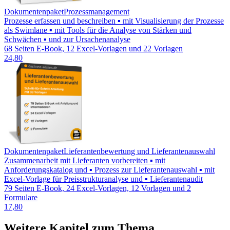
Dokumentenpaket
Prozessmanagement
Prozesse erfassen und beschreiben ▪ mit Visualisierung der Prozesse
als Swimlane ▪ mit Tools für die Analyse von Stärken und
Schwächen ▪ und zur Ursachenanalyse
68 Seiten E-Book, 12 Excel-Vorlagen und 22 Vorlagen
24,80
Dokumentenpaket
Lieferantenbewertung und Lieferantenauswahl
Zusammenarbeit mit Lieferanten vorbereiten ▪ mit
Anforderungskatalog und ▪ Prozess zur Lieferantenauswahl ▪ mit
Excel-Vorlage für Preisstrukturanalyse und ▪ Lieferantenaudit
79 Seiten E-Book, 24 Excel-Vorlagen, 12 Vorlagen und 2
Formulare
17,80
Weitere Kapitel zum Thema