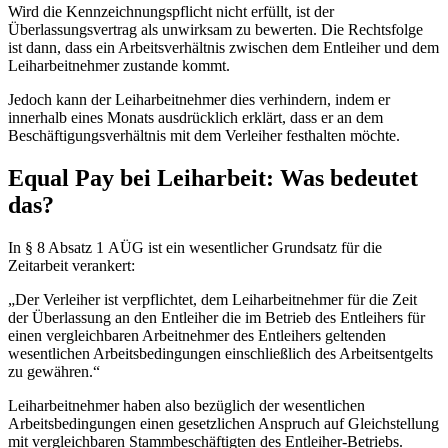
Wird die Kennzeichnungspflicht nicht erfüllt, ist der
Überlassungsvertrag als unwirksam zu bewerten. Die Rechtsfolge
ist dann, dass ein Arbeitsverhältnis zwischen dem Entleiher und dem
Leiharbeitnehmer zustande kommt.
Jedoch kann der Leiharbeitnehmer dies verhindern, indem er
innerhalb eines Monats ausdrücklich erklärt, dass er an dem
Beschäftigungsverhältnis mit dem Verleiher festhalten möchte.
Equal Pay bei Leiharbeit: Was bedeutet
das?
In § 8 Absatz 1 AÜG ist ein wesentlicher Grundsatz für die
Zeitarbeit verankert:
„Der Verleiher ist verpflichtet, dem Leiharbeitnehmer für die Zeit
der Überlassung an den Entleiher die im Betrieb des Entleihers für
einen vergleichbaren Arbeitnehmer des Entleihers geltenden
wesentlichen Arbeitsbedingungen einschließlich des Arbeitsentgelts
zu gewähren.“
Leiharbeitnehmer haben also bezüglich der wesentlichen
Arbeitsbedingungen einen gesetzlichen Anspruch auf Gleichstellung
mit vergleichbaren Stammbeschäftigten des Entleiher-Betriebs.