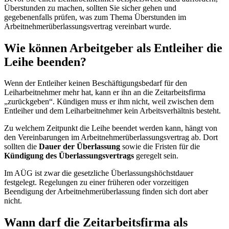
Überstunden zu machen, sollten Sie sicher gehen und
gegebenenfalls prüfen, was zum Thema Überstunden im
Arbeitnehmerüberlassungsvertrag vereinbart wurde.
Wie können Arbeitgeber als Entleiher die
Leihe beenden?
Wenn der Entleiher keinen Beschäftigungsbedarf für den
Leiharbeitnehmer mehr hat, kann er ihn an die Zeitarbeitsfirma
„zurückgeben“. Kündigen muss er ihm nicht, weil zwischen dem
Entleiher und dem Leiharbeitnehmer kein Arbeitsverhältnis besteht.
Zu welchem Zeitpunkt die Leihe beendet werden kann, hängt von
den Vereinbarungen im Arbeitnehmerüberlassungsvertrag ab. Dort
sollten die
Dauer der Überlassung
sowie die Fristen für die
Kündigung des Überlassungsvertrags
geregelt sein.
Im AÜG ist zwar die gesetzliche Überlassungshöchstdauer
festgelegt. Regelungen zu einer früheren oder vorzeitigen
Beendigung der Arbeitnehmerüberlassung finden sich dort aber
nicht.
Wann darf die Zeitarbeitsfirma als