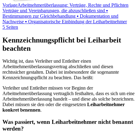
Vorlage
Arbeitnehmerüberlassung: Verträge, Rechte und Pflichten
Verträge und Vereinbarungen, die abzuschließen sind ▪
Bestimmungen zur Gleichbehandlung ▪ Dokumentation und
Nachweise ▪ Organisatorische Einbindung der Leiharbeitnehmer
5 Seiten
Kennzeichnungspflicht bei Leiharbeit
beachten
Wichtig ist, dass Verleiher und Entleiher einen
Arbeitnehmerüberlassungsvertrag abschließen und diesen
rechtssicher gestalten. Dabei ist insbesondere die sogenannte
Kennzeichnungspflicht zu beachten. Das heißt:
Verleiher und Entleiher müssen vor Beginn der
Arbeitnehmerüberlassung vertraglich festhalten, dass es sich um eine
Arbeitnehmerüberlassung handelt – und diese als solche bezeichnen.
Dabei müssen sie den oder die eingesetzten
Leiharbeitnehmer
konkret benennen
.
Was passiert, wenn Leiharbeitnehmer nicht benannt
werden?