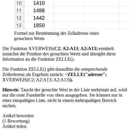
Formel zur Bestimmung der Zelladresse eines
gesuchten Werts
Die Funktion XVERWEIS(
C2
;
A2:A13
;
A2:A13
) ermittelt
zunächst die Position des gesuchten Werts und übergibt diese
Information an die Funktion ZELLE().
Die Funktion ZELLE() gibt daraufhin die entsprechende
Zellreferenz als Ergebnis zurück: =
ZELLE("adresse";
XVERWEIS(C2; A2:A13; A2:A13)
).
Hinweis
: Taucht der gesuchte Wert in der Liste mehrmals auf, wird
nur die erste Fundstelle von oben ausgegeben. Sie können nur in
einer einspaltigen Liste, nicht in einem mehrspaltigen Bereich
suchen.
Artikel bewerten
(
1
Bewertung
)
Artikel teilen