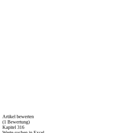
Artikel bewerten
(
1
Bewertung
)
Kapitel 316
Werte suchen in Excel