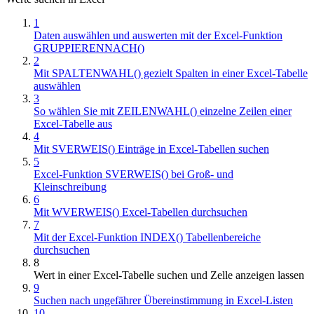
1
Daten auswählen und auswerten mit der Excel-Funktion
GRUPPIERENNACH()
2
Mit SPALTENWAHL() gezielt Spalten in einer Excel-Tabelle
auswählen
3
So wählen Sie mit ZEILENWAHL() einzelne Zeilen einer
Excel-Tabelle aus
4
Mit SVERWEIS() Einträge in Excel-Tabellen suchen
5
Excel-Funktion SVERWEIS() bei Groß- und
Kleinschreibung
6
Mit WVERWEIS() Excel-Tabellen durchsuchen
7
Mit der Excel-Funktion INDEX() Tabellenbereiche
durchsuchen
8
Wert in einer Excel-Tabelle suchen und Zelle anzeigen lassen
9
Suchen nach ungefährer Übereinstimmung in Excel-Listen
10