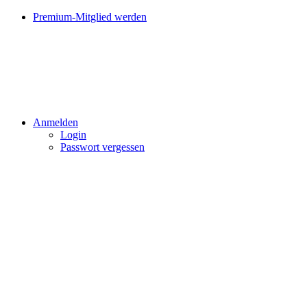
Premium-Mitglied werden
Anmelden
Login
Passwort vergessen