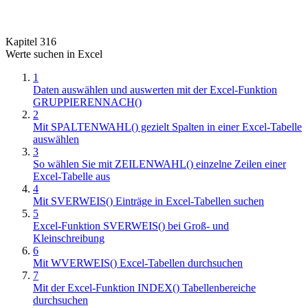
Kapitel 316
Werte suchen in Excel
1
Daten auswählen und auswerten mit der Excel-Funktion
GRUPPIERENNACH()
2
Mit SPALTENWAHL() gezielt Spalten in einer Excel-Tabelle
auswählen
3
So wählen Sie mit ZEILENWAHL() einzelne Zeilen einer
Excel-Tabelle aus
4
Mit SVERWEIS() Einträge in Excel-Tabellen suchen
5
Excel-Funktion SVERWEIS() bei Groß- und
Kleinschreibung
6
Mit WVERWEIS() Excel-Tabellen durchsuchen
7
Mit der Excel-Funktion INDEX() Tabellenbereiche
durchsuchen