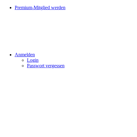
Premium-Mitglied werden
Anmelden
Login
Passwort vergessen