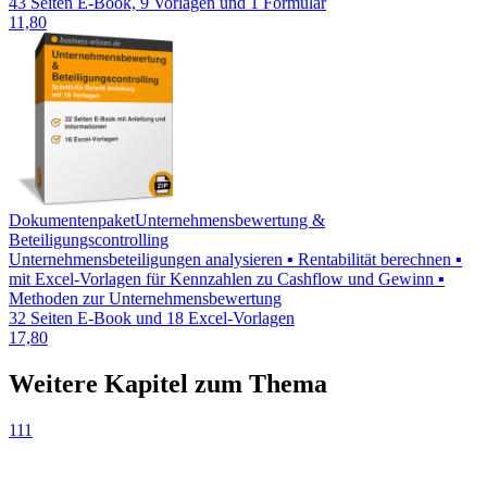
43 Seiten E-Book, 9 Vorlagen und 1 Formular
11,80
Dokumentenpaket
Unternehmensbewertung &
Beteiligungscontrolling
Unternehmensbeteiligungen analysieren ▪ Rentabilität berechnen ▪
mit Excel-Vorlagen für Kennzahlen zu Cashflow und Gewinn ▪
Methoden zur Unternehmensbewertung
32 Seiten E-Book und 18 Excel-Vorlagen
17,80
Weitere Kapitel zum Thema
111