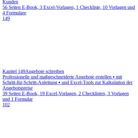
Kunden
56 Seiten E-Book, 3 Excel-Vorlagen, 1 Checkliste, 10 Vorlagen und
4 Formulare
149
Kapitel 149
Angebote schreiben
Professionelle und maßgeschneiderte Angebote erstellen ▪ mit
Schritt-für-Schritt-Anleitung ▪ und Excel-Tools zur Kalkulation der
Angebotspreise
39 Seiten E-Book, 19 Excel-Vorlagen, 2 Checklisten, 3 Vorlagen
und 1 Formular
102