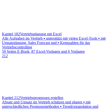
Kapitel 182
Vertriebsplanung mit Excel
Alle Aufgaben im Vertrieb ▪ unterstützt mit vielen Excel-Tools ▪ mit
Umsatzplanung, Sales Forecast und ▪ Kennzahlen für das
Vertriebscontrolling
59 Seiten E-Book, 87 Excel-Vorlagen und 6 Vorlagen
212
Kapitel 212
Vertriebsprognosen erstellen
Absatz und Umsatz im Vertrieb schätzen und planen ▪ mit
unterschiedlichen Prognosemethoden ▪ Trendextrapolation und