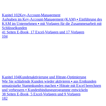
Kapitel 102
Key-Account-Management
Aufgaben im Key-Account-Management (KAM) ▪ Einführung des
KAM im Unternehmen ▪ mit Vorlagen für die Zusammenarbeit mit
Schlüsselkunden
41 Seiten E-Book, 17 Excel-Vorlagen und 17 Vorlagen
104
Kapitel 104
Kundenaktivierung und Hitrate-Optimierung
Wie Sie schlafende Kunden wieder aktivieren ▪ aus Erstkunden
umsatzstarke Stammkunden machen ▪ Hitrate mit Excel berechnen
und verbessern ▪ Kundenbindungsprogramme entwickeln
38 Seiten E-Book, 5 Excel-Vorlagen und 9 Vorlagen
182