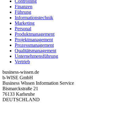
Controlling
Finanzen
Führung
Informationstechnik
Marketing
Personal
Produktmanagement
Projektmanagement
Prozessmanagement
Qualitätsmanagement
Unternehmensführung
Vertrieb
business-wissen.de
b-WISE GmbH
Business Wissen Information Service
Bismarckstraße 21
76133 Karlsruhe
DEUTSCHLAND