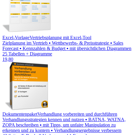
Excel-Vorlage
Vertriebsplanung mit Excel-Tool
Zielplanung im Vertrieb ▪ Wettbewerbs- & Preisstrategie ▪ Sales
Forecast ▪ Kennzahlen & Budget ▪ mit übersichtlichen Diagrammen
25 Tabellen + Diagramme
19,80
Dokumentenpaket
Verhandlung vorbereiten und durchführen
Verhandlungsstrategien kennen und nutzen ▪ BATNA, WATNA,
ZOPA beschreiben ▪ mit Tipps, um unfaire Manipulation zu
erkennen und zu kontern ▪ Verhandlungsergebnisse verbessern