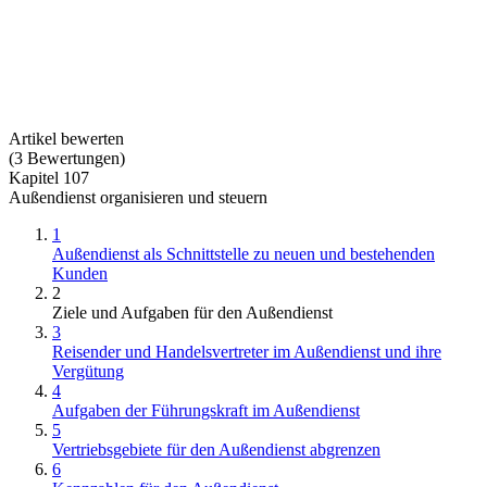
Artikel bewerten
(
3
Bewertungen
)
Kapitel 107
Außendienst organisieren und steuern
1
Außendienst als Schnittstelle zu neuen und bestehenden
Kunden
2
Ziele und Aufgaben für den Außendienst
3
Reisender und Handelsvertreter im Außendienst und ihre
Vergütung
4
Aufgaben der Führungskraft im Außendienst
5
Vertriebsgebiete für den Außendienst abgrenzen
6