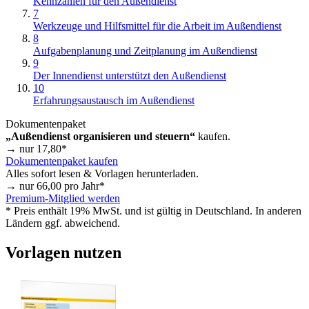
Kennzahlen für den Außendienst
7
Werkzeuge und Hilfsmittel für die Arbeit im Außendienst
8
Aufgabenplanung und Zeitplanung im Außendienst
9
Der Innendienst unterstützt den Außendienst
10
Erfahrungsaustausch im Außendienst
Dokumentenpaket
„Außendienst organisieren und steuern“
kaufen.
→ nur
17,80
*
Dokumentenpaket kaufen
Alles sofort lesen & Vorlagen herunterladen.
→ nur
66,00
pro Jahr*
Premium-Mitglied werden
* Preis enthält 19% MwSt. und ist gültig in Deutschland. In anderen
Ländern ggf. abweichend.
Vorlagen nutzen