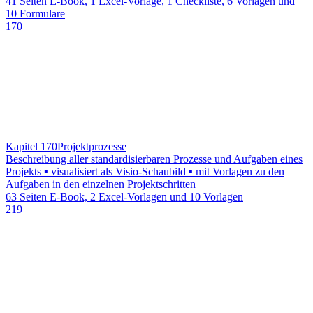
41 Seiten E-Book, 1 Excel-Vorlage, 1 Checkliste, 6 Vorlagen und
10 Formulare
170
Kapitel 170
Projektprozesse
Beschreibung aller standardisierbaren Prozesse und Aufgaben eines
Projekts ▪ visualisiert als Visio-Schaubild ▪ mit Vorlagen zu den
Aufgaben in den einzelnen Projektschritten
63 Seiten E-Book, 2 Excel-Vorlagen und 10 Vorlagen
219