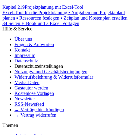
Kapitel 219
Projektplanung mit Excel-Tool
Excel-Tool für die Projektplanung ▪ Aufgaben und Projektablauf
planen ▪ Ressourcen festlegen ▪ Zeitplan und Kostenplan erstellen
34 Seiten E-Book und 3 Excel-Vorlagen
Hilfe & Service
Über uns
Fragen & Antworten
Kontakt
Impressum
Datenschutz
Datenschutzeinstellungen
Nutzungs- und Geschäftsbedingungen
Widerrufsbelehrung & Widerrufsformular
Media-Daten
Gastautor werden
Kostenlose Vorlagen
Newsletter
RSS-Newsfeed
→ Verträge hier kündigen
→ Vertrag widerrufen
Themen