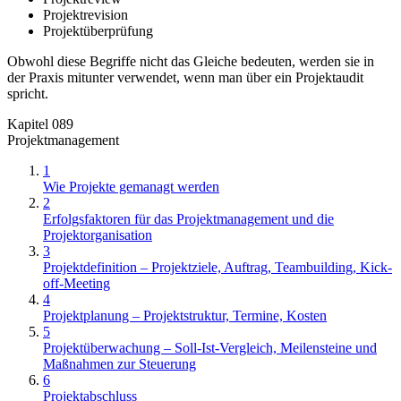
Projektrevision
Projektüberprüfung
Obwohl diese Begriffe nicht das Gleiche bedeuten, werden sie in
der Praxis mitunter verwendet, wenn man über ein Projektaudit
spricht.
Kapitel 089
Projektmanagement
1
Wie Projekte gemanagt werden
2
Erfolgsfaktoren für das Projektmanagement und die
Projektorganisation
3
Projektdefinition – Projektziele, Auftrag, Teambuilding, Kick-
off-Meeting
4
Projektplanung – Projektstruktur, Termine, Kosten
5
Projektüberwachung – Soll-Ist-Vergleich, Meilensteine und
Maßnahmen zur Steuerung
6
Projektabschluss