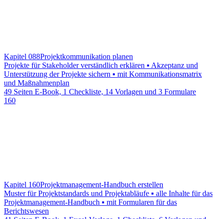
Kapitel 088
Projektkommunikation planen
Projekte für Stakeholder verständlich erklären ▪ Akzeptanz und
Unterstützung der Projekte sichern ▪ mit Kommunikationsmatrix
und Maßnahmenplan
49 Seiten E-Book, 1 Checkliste, 14 Vorlagen und 3 Formulare
160
Kapitel 160
Projektmanagement-Handbuch erstellen
Muster für Projektstandards und Projektabläufe ▪ alle Inhalte für das
Projektmanagement-Handbuch ▪ mit Formularen für das
Berichtswesen