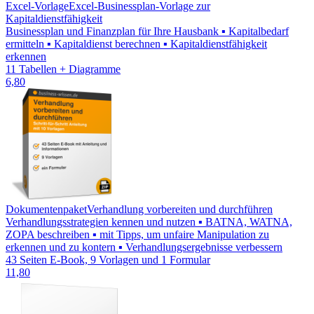
Excel-Vorlage
Excel-Businessplan-Vorlage zur
Kapitaldienstfähigkeit
Businessplan und Finanzplan für Ihre Hausbank ▪ Kapitalbedarf
ermitteln ▪ Kapitaldienst berechnen ▪ Kapitaldienstfähigkeit
erkennen
11 Tabellen + Diagramme
6,80
Dokumentenpaket
Verhandlung vorbereiten und durchführen
Verhandlungsstrategien kennen und nutzen ▪ BATNA, WATNA,
ZOPA beschreiben ▪ mit Tipps, um unfaire Manipulation zu
erkennen und zu kontern ▪ Verhandlungsergebnisse verbessern
43 Seiten E-Book, 9 Vorlagen und 1 Formular
11,80