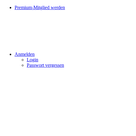
Premium-Mitglied werden
Anmelden
Login
Passwort vergessen