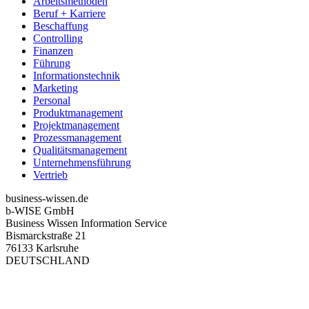
Arbeitsmethoden
Beruf + Karriere
Beschaffung
Controlling
Finanzen
Führung
Informationstechnik
Marketing
Personal
Produktmanagement
Projektmanagement
Prozessmanagement
Qualitätsmanagement
Unternehmensführung
Vertrieb
business-wissen.de
b-WISE GmbH
Business Wissen Information Service
Bismarckstraße 21
76133 Karlsruhe
DEUTSCHLAND