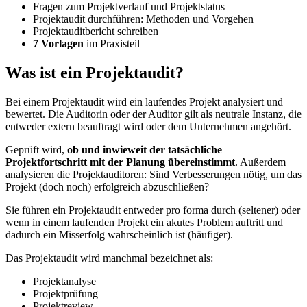
Fragen zum Projektverlauf und Projektstatus
Projektaudit durchführen: Methoden und Vorgehen
Projektauditbericht schreiben
7 Vorlagen
im Praxisteil
Was ist ein Projektaudit?
Bei einem Projektaudit wird ein laufendes Projekt analysiert und
bewertet. Die Auditorin oder der Auditor gilt als neutrale Instanz, die
entweder extern beauftragt wird oder dem Unternehmen angehört.
Geprüft wird,
ob und inwieweit der tatsächliche
Projektfortschritt mit der Planung übereinstimmt
. Außerdem
analysieren die Projektauditoren: Sind Verbesserungen nötig, um das
Projekt (doch noch) erfolgreich abzuschließen?
Sie führen ein Projektaudit entweder pro forma durch (seltener) oder
wenn in einem laufenden Projekt ein akutes Problem auftritt und
dadurch ein Misserfolg wahrscheinlich ist (häufiger).
Das Projektaudit wird manchmal bezeichnet als:
Projektanalyse
Projektprüfung
Projektreview