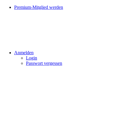
Premium-Mitglied werden
Anmelden
Login
Passwort vergessen