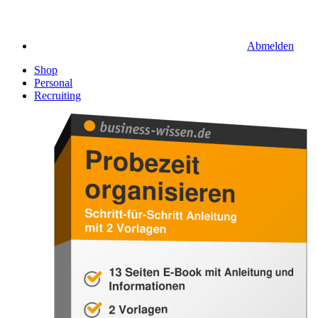
Abmelden
Shop
Personal
Recruiting