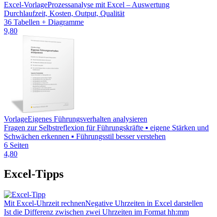
Excel-Vorlage
Prozessanalyse mit Excel – Auswertung
Durchlaufzeit, Kosten, Output, Qualität
36 Tabellen + Diagramme
9,80
Vorlage
Eigenes Führungsverhalten analysieren
Fragen zur Selbstreflexion für Führungskräfte ▪ eigene Stärken und
Schwächen erkennen ▪ Führungsstil besser verstehen
6 Seiten
4,80
Excel-Tipps
Mit Excel-Uhrzeit rechnen
Negative Uhrzeiten in Excel darstellen
Ist die Differenz zwischen zwei Uhrzeiten im Format hh:mm