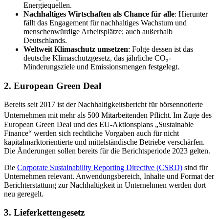
Energiequellen.
Nachhaltiges Wirtschaften als Chance für alle
: Hierunter
fällt das Engagement für nachhaltiges Wachstum und
menschenwürdige Arbeitsplätze; auch außerhalb
Deutschlands.
Weltweit Klimaschutz umsetzen
: Folge dessen ist das
deutsche Klimaschutzgesetz, das jährliche CO₂-
Minderungsziele und Emissionsmengen festgelegt.
2. European Green Deal
Bereits seit 2017 ist der Nachhaltigkeitsbericht für börsennotierte
Unternehmen mit mehr als 500 Mitarbeitenden Pflicht.
Im Zuge des
European Green Deal
und des EU-Aktionsplans „Sustainable
Finance“ werden sich rechtliche Vorgaben auch für nicht
kapitalmarktorientierte und mittelständische Betriebe verschärfen.
Die Änderungen sollen bereits für die ‎Berichtsperiode 2023‎ gelten.
Die
Corporate Sustainability Reporting Directive (CSRD)
sind für
Unternehmen relevant. Anwendungsbereich, Inhalte und Format der
Berichterstattung zur Nachhaltigkeit in Unternehmen werden dort
neu geregelt.
3. Lieferkettengesetz