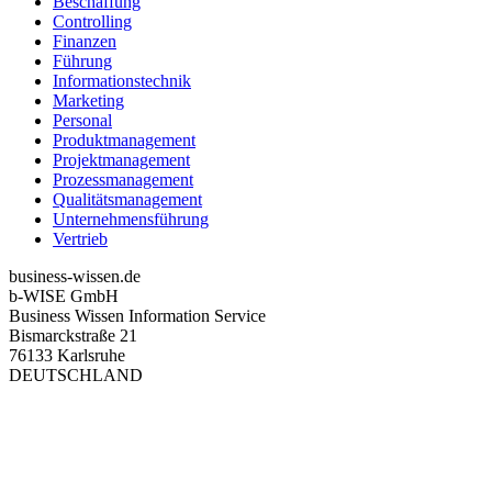
Beschaffung
Controlling
Finanzen
Führung
Informationstechnik
Marketing
Personal
Produktmanagement
Projektmanagement
Prozessmanagement
Qualitätsmanagement
Unternehmensführung
Vertrieb
business-wissen.de
b-WISE GmbH
Business Wissen Information Service
Bismarckstraße 21
76133 Karlsruhe
DEUTSCHLAND