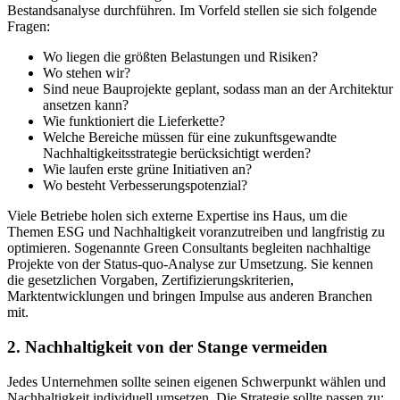
Bestandsanalyse durchführen. Im Vorfeld stellen sie sich folgende
Fragen:
Wo liegen die größten Belastungen und Risiken?
Wo stehen wir?
Sind neue Bauprojekte geplant, sodass man an der Architektur
ansetzen kann?
Wie funktioniert die Lieferkette?
Welche Bereiche müssen für eine zukunftsgewandte
Nachhaltigkeitsstrategie berücksichtigt werden?
Wie laufen erste grüne Initiativen an?
Wo besteht Verbesserungspotenzial?
Viele Betriebe holen sich externe Expertise ins Haus, um die
Themen ESG und Nachhaltigkeit voranzutreiben und langfristig zu
optimieren. Sogenannte Green Consultants begleiten nachhaltige
Projekte von der Status-quo-Analyse zur Umsetzung. Sie kennen
die gesetzlichen Vorgaben, Zertifizierungskriterien,
Marktentwicklungen und bringen Impulse aus anderen Branchen
mit.
2. Nachhaltigkeit von der Stange vermeiden
Jedes Unternehmen sollte seinen eigenen Schwerpunkt wählen und
Nachhaltigkeit individuell umsetzen. Die Strategie sollte passen zu: