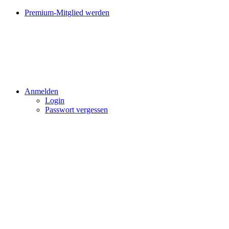
Premium-Mitglied werden
Anmelden
Login
Passwort vergessen