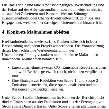
Die Basis dafür sind faire Arbeitsbedingungen, Wertschätzung und
der Fokus auf der Arbeitsgesundheit – sowohl im eigenen Betrieb
als auch bei Zulieferern und Partnern. Wer mit Stiftungen
zusammenarbeitet oder Charity-Events unterstützt, zeigt soziales
Engagement, welches über das eigene Unternehmen hinausreicht.
4. Konkrete Maßnahmen ableiten
Kreislauforientiertes sowie soziales Denken sollte sich in jeder
Entscheidung und jedem Projekt wiederfinden. Die Voraussetzung
dafür: Die nachhaltige Werteorientierung in der
Unternehmensführung verankern und in konkrete Maßnahmen
umwandeln. Maßnahmen könnten sein:
Einen unternehmensweiten CO₂-Emissions-Report anfertigen
– obwohl Betriebe gesetzlich (noch) nicht dazu verpflichtet
sind.
Eine Strategie zur Reduktion von Scope-1- und Scope-2-
Emissionen entwickeln, diese operationalisieren und mit
Ressourcen und Budget versehen.
Unter Scope-1 sollen Unternehmen im Rahmen der Berichtspflicht
direkte Emissionen aus der Produktion und aus der Erzeugung von
Strom sowie Dampf erfassen. Unter Scope-2 fallen alle Emissionen,