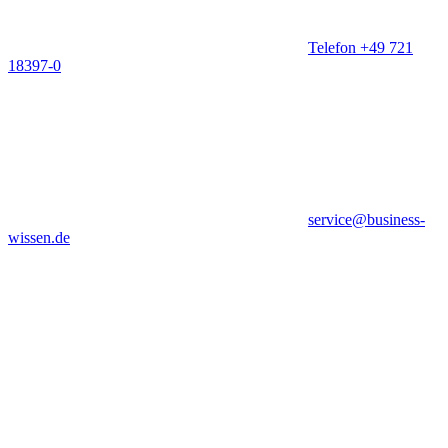
Telefon +49 721
18397-0
service@business-
wissen.de