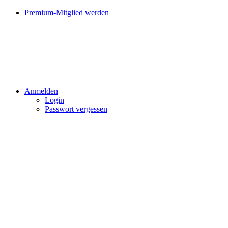
Premium-Mitglied werden
Anmelden
Login
Passwort vergessen