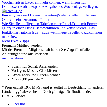
Wochentags in Excel ermitteln können, wenn Ihnen nur
Datumswerte ohne explizite Angabe des Wochentags vorliegen.
Power Query und Datenaufbereitung
Viele Tabellen mit Power
Query in eine zusammenführen
Wie Sie alle intelligenten Tabellen einer Excel-Datei mit Power
Query in einer Liste zusammenführen und konsolidieren. Das
funktioniert automatisch – auch wenn neue Tabellen dazukommen
oder alte…
Mehr Excel-Tipps
Premium-Mitglied werden
Mit der Premium-Mitgliedschaft haben Sie Zugriff auf alle
Anleitungen und alle Vorlagen.
mehr erfahren
Schritt-für-Schritt-Anleitungen
Vorlagen, Muster, Checklisten
Excel-Tools und Excel-Rechner
Nur
66,00
pro Jahr *
* Preis enthält 19% MwSt. und ist gültig in Deutschland. In anderen
Ländern ggf. abweichend. Noch günstiger für Studierende.
Hilfe & Service
Über uns