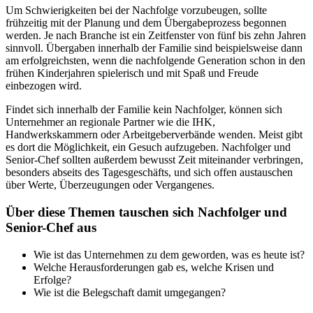
Um Schwierigkeiten bei der Nachfolge vorzubeugen, sollte
frühzeitig mit der Planung und dem Übergabeprozess begonnen
werden. Je nach Branche ist ein Zeitfenster von fünf bis zehn Jahren
sinnvoll. Übergaben innerhalb der Familie sind beispielsweise dann
am erfolgreichsten, wenn die nachfolgende Generation schon in den
frühen Kinderjahren spielerisch und mit Spaß und Freude
einbezogen wird.
Findet sich innerhalb der Familie kein Nachfolger, können sich
Unternehmer an regionale Partner wie die IHK,
Handwerkskammern oder Arbeitgeberverbände wenden. Meist gibt
es dort die Möglichkeit, ein Gesuch aufzugeben. Nachfolger und
Senior-Chef sollten außerdem bewusst Zeit miteinander verbringen,
besonders abseits des Tagesgeschäfts, und sich offen austauschen
über Werte, Überzeugungen oder Vergangenes.
Über diese Themen tauschen sich Nachfolger und
Senior-Chef aus
Wie ist das Unternehmen zu dem geworden, was es heute ist?
Welche Herausforderungen gab es, welche Krisen und
Erfolge?
Wie ist die Belegschaft damit umgegangen?