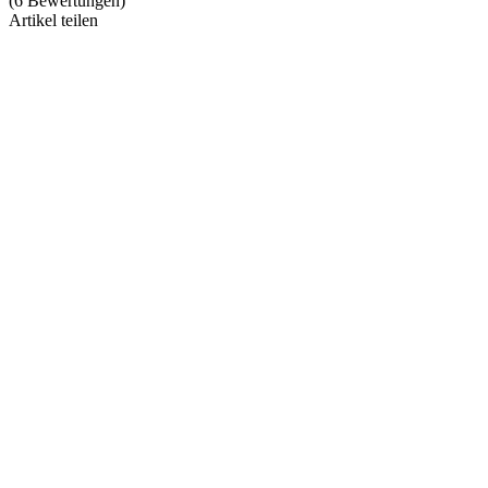
(
6
Bewertungen
)
Artikel teilen