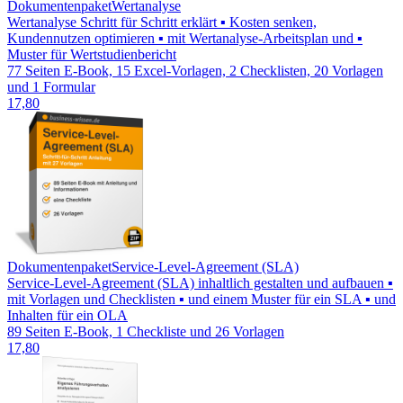
Dokumentenpaket
Wertanalyse
Wertanalyse Schritt für Schritt erklärt ▪ Kosten senken,
Kundennutzen optimieren ▪ mit Wertanalyse-Arbeitsplan und ▪
Muster für Wertstudienbericht
77 Seiten E-Book, 15 Excel-Vorlagen, 2 Checklisten, 20 Vorlagen
und 1 Formular
17,80
Dokumentenpaket
Service-Level-Agreement (SLA)
Service-Level-Agreement (SLA) inhaltlich gestalten und aufbauen ▪
mit Vorlagen und Checklisten ▪ und einem Muster für ein SLA ▪ und
Inhalten für ein OLA
89 Seiten E-Book, 1 Checkliste und 26 Vorlagen
17,80