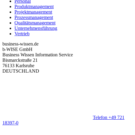
Personal
Produktmanagement
Projektmanagement
Prozessmanagement
Qualitätsmanagement
Unternehmensführung
Vertrieb
business-wissen.de
b-WISE GmbH
Business Wissen Information Service
Bismarckstraße 21
76133 Karlsruhe
DEUTSCHLAND
Telefon +49 721
18397-0