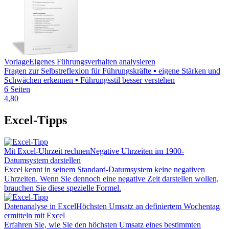
Vorlage
Eigenes Führungsverhalten analysieren
Fragen zur Selbstreflexion für Führungskräfte ▪ eigene Stärken und
Schwächen erkennen ▪ Führungsstil besser verstehen
6 Seiten
4,80
Excel-Tipps
Mit Excel-Uhrzeit rechnen
Negative Uhrzeiten im 1900-
Datumsystem darstellen
Excel kennt in seinem Standard-Datumsystem keine negativen
Uhrzeiten. Wenn Sie dennoch eine negative Zeit darstellen wollen,
brauchen Sie diese spezielle Formel.
Datenanalyse in Excel
Höchsten Umsatz an definiertem Wochentag
ermitteln mit Excel
Erfahren Sie, wie Sie den höchsten Umsatz eines bestimmten