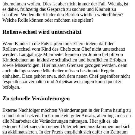
übernehmen wollen. Dies ist aber nicht immer der Fall. Wichtig ist
es daher, frühzeitig das Gespräch zu suchen und Klarheit zu
schaffen: Wollen die Kinder den Betrieb wirklich weiterführen?
Welche Rolle können oder möchten sie spielen?
Rollenwechsel wird unterschätzt
Wenn Kinder in die Fußstapfen ihrer Eltern treten, darf der
Rollenwechsel vom Kind des Chefs zum Chef nicht unterschätzt
werden. Langjährige Mitarbeiter kennen den Juniorchef oft von
Kindesbeinen an, inklusive schulischen und beruflichen Erfolgen
sowie Misserfolgen. Hier müssen Grenzen gezogen werden, denn
auch alteingesessene Mitarbeiter müssen bestimmte Regeln
einhalten. Dazu gehört etwa, sich dem neuen Chef gegenüber nicht
respektlos zu verhalten und Arbeitsanweisungen konsequent zu
befolgen.
Zu schnelle Veränderungen
Externe Nachfolger möchten Veränderungen in der Firma häufig zu
schnell durchsetzen. Im Grunde ein guter Ansatz, allerdings müssen
alle Mitarbeiter die Veränderungen mittragen. Hier gilt es, als
externer Chef zuerst im neuen Unternehmen anzukommen und sich
zu akklimatisieren. In der Praxis empfiehlt sich dafür ein Zeitraum