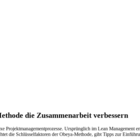
thode die Zusammenarbeit verbessern
 Projektmanagementprozesse. Ursprünglich im Lean Management entwic
et die Schlüsselfaktoren der Obeya-Methode, gibt Tipps zur Einführu