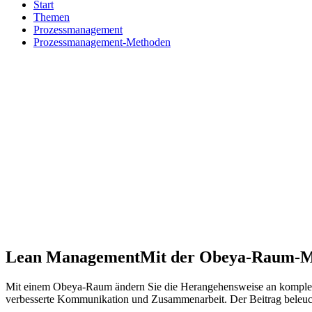
Start
Themen
Prozessmanagement
Prozessmanagement-Methoden
Lean Management
Mit der Obeya-Raum-Me
Mit einem Obeya-Raum ändern Sie die Herangehensweise an komplexe
verbesserte Kommunikation und Zusammenarbeit. Der Beitrag beleucht