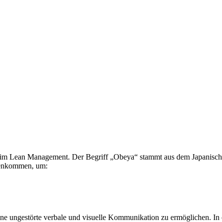
 Lean Management. Der Begriff „Obeya“ stammt aus dem Japanischen
menkommen, um:
 um eine ungestörte verbale und visuelle Kommunikation zu ermögliche