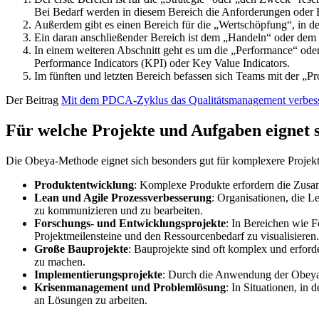
Bei Bedarf werden in diesem Bereich die Anforderungen oder E
Außerdem gibt es einen Bereich für die „Wertschöpfung“, in d
Ein daran anschließender Bereich ist dem „Handeln“ oder dem
In einem weiteren Abschnitt geht es um die „Performance“ ode
Performance Indicators (KPI) oder Key Value Indicators.
Im fünften und letzten Bereich befassen sich Teams mit der „Pr
Der Beitrag
Mit dem PDCA-Zyklus das Qualitätsmanagement verbes
Für welche Projekte und Aufgaben eignet
Die Obeya-Methode eignet sich besonders gut für komplexere Projekte
Produktentwicklung
: Komplexe Produkte erfordern die Zusam
Lean und Agile Prozessverbesserung
: Organisationen, die
zu kommunizieren und zu bearbeiten.
Forschungs- und Entwicklungsprojekte
: In Bereichen wie 
Projektmeilensteine und den Ressourcenbedarf zu visualisieren.
Große Bauprojekte
: Bauprojekte sind oft komplex und erford
zu machen.
Implementierungsprojekte
: Durch die Anwendung der Obeya-M
Krisenmanagement und Problemlösung
: In Situationen, in
an Lösungen zu arbeiten.