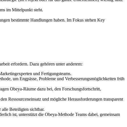
s im Mittelpunkt steht.
irkungen bestimmte Handlungen haben. Im Fokus stehen Key
arbeit erfordern. Dazu gehören unter anderem:
 Marketingexperten und Fertigungsteams.
thode, um Engpässe, Probleme und Verbesserungsmöglichkeiten früh
ragen Obeya-Räume dazu bei, den Forschungsfortschritt,
s, den Ressourceneinsatz und mögliche Herausforderungen transparent
le Beteiligten sichtbar.
rderlich ist, unterstützt die Obeya-Methode Teams dabei, gemeinsam