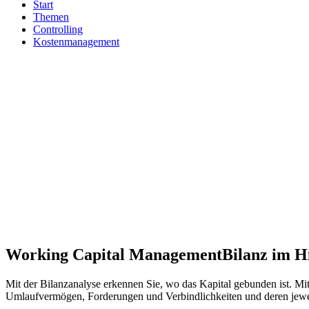
Start
Themen
Controlling
Kostenmanagement
Working Capital Management
Bilanz im H
Mit der Bilanzanalyse erkennen Sie, wo das Kapital gebunden ist. M
Umlaufvermögen, Forderungen und Verbindlichkeiten und deren jeweil