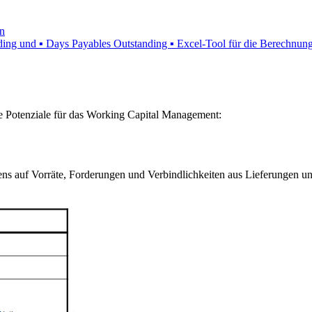
n
nding und ▪ Days Payables Outstanding ▪ Excel-Tool für die Berechnun
die Potenziale für das Working Capital Management:
 auf Vorräte, Forderungen und Verbindlichkeiten aus Lieferungen und