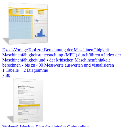
Excel-Vorlage
Tool zur Berechnung der Maschinenfähigkeit
Maschinenfähigkeitsuntersuchung (MFU) durchführen ▪ Index der
Maschinenfähigkeit und ▪ der kritischen Maschinenfähigkeit
berechnen ▪ bis zu 400 Messwerte auswerten und visualisieren
1 Tabelle + 2 Diagramme
7,80
Vorlage
8-Wochen-Plan für digitales Onboarding