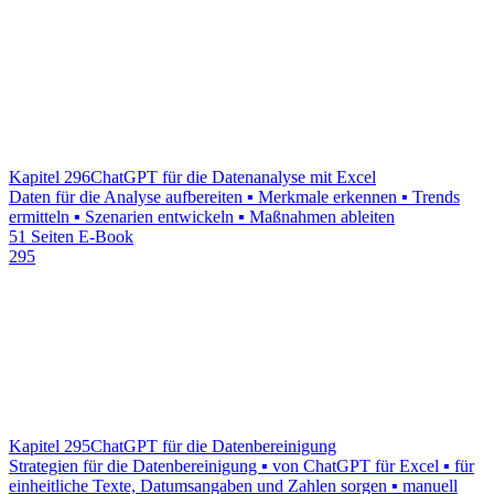
Kapitel 296
ChatGPT für die Datenanalyse mit Excel
Daten für die Analyse aufbereiten ▪ Merkmale erkennen ▪ Trends
ermitteln ▪ Szenarien entwickeln ▪ Maßnahmen ableiten
51 Seiten E-Book
295
Kapitel 295
ChatGPT für die Datenbereinigung
Strategien für die Datenbereinigung ▪ von ChatGPT für Excel ▪ für
einheitliche Texte, Datumsangaben und Zahlen sorgen ▪ manuell