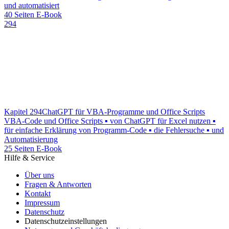
und automatisiert
40 Seiten E-Book
294
Kapitel 294
ChatGPT für VBA-Programme und Office Scripts
VBA-Code und Office Scripts ▪ von ChatGPT für Excel nutzen ▪
für einfache Erklärung von Programm-Code ▪ die Fehlersuche ▪ und
Automatisierung
25 Seiten E-Book
Hilfe & Service
Über uns
Fragen & Antworten
Kontakt
Impressum
Datenschutz
Datenschutzeinstellungen