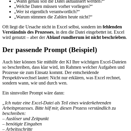
„Wann genau soll die Datei aktualisiert werden?“
„Welche Daten müssen vorher vorliegen?“
„Wer ist eigentlich verantwortlich?“
„Warum stimmen die Zahlen heute nicht?“
Oft liegt die Ursache nicht in Excel selbst, sondern im
fehlenden
Verständnis des Prozesses
, in den die Datei eingebettet ist. Excel
wird genutzt – aber der
Ablauf rundherum ist nicht beschrieben
.
Der passende Prompt (Beispiel)
Auch hier können Sie mithilfe der KI Ihre wichtigen Excel-Dateien
so beschreiben, dass klar wird, im Rahmen welcher Aufgaben und
Prozesse sie zum Einsatz kommt. Der entscheidende
Perspektivwechsel lautet: Nicht nur erklären, was Excel rechnet,
sondern wann, wie und durch wen.
Ein sinnvoller Prompt wäre dann:
„Ich nutze eine Excel-Datei als Teil eines wiederkehrenden
Arbeitsprozesses. Bitte hilf mir, diesen Prozess verständlich zu
beschreiben:
– Auslöser und Zeitpunkt
– benötigte Eingaben
– Arbeitsschritte