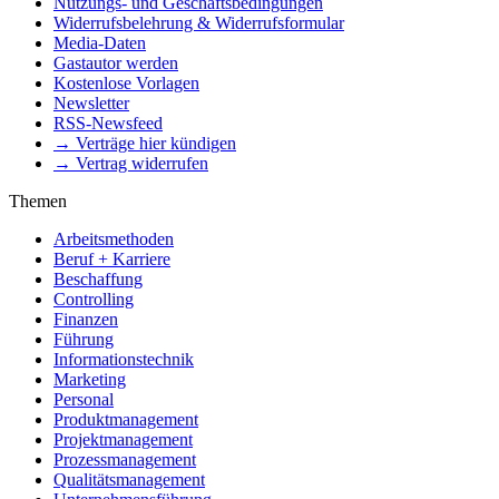
Nutzungs- und Geschäftsbedingungen
Widerrufsbelehrung & Widerrufsformular
Media-Daten
Gastautor werden
Kostenlose Vorlagen
Newsletter
RSS-Newsfeed
→ Verträge hier kündigen
→ Vertrag widerrufen
Themen
Arbeitsmethoden
Beruf + Karriere
Beschaffung
Controlling
Finanzen
Führung
Informationstechnik
Marketing
Personal
Produktmanagement
Projektmanagement
Prozessmanagement
Qualitätsmanagement