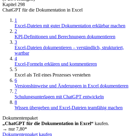
Kapitel 298
ChatGPT für die Dokumentation in Excel
1
Excel-Dateien mit guter Dokumentation erklärbar machen
2
KPI-Definitionen und Berechnungen dokumentieren
3
Excel-Dateien dokumentieren – verständlich, strukturiert,
wartbar
4
Excel-Formeln erklären und kommentieren
5
Excel als Teil eines Prozesses verstehen
6
Versionshinweise und Änderungen in Excel dokumentieren
7
Schulungsunterlagen mit ChatGPT entwickeln
8
Wissen übergeben und Excel-Dateien teamfähig machen
Dokumentenpaket
„ChatGPT für die Dokumentation in Excel“
kaufen.
→ nur
7,80
*
Dokumentenpaket kaufen