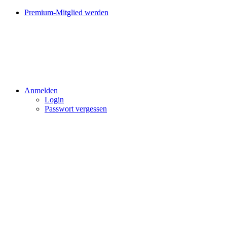
Premium-Mitglied werden
Anmelden
Login
Passwort vergessen