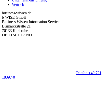
Unternehmensführung
Vertrieb
business-wissen.de
b-WISE GmbH
Business Wissen Information Service
Bismarckstraße 21
76133 Karlsruhe
DEUTSCHLAND
Telefon +49 721
18397-0