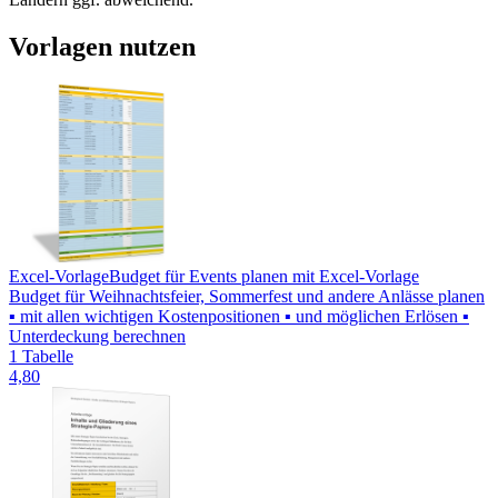
Vorlagen nutzen
Excel-Vorlage
Budget für Events planen mit Excel-Vorlage
Budget für Weihnachtsfeier, Sommerfest und andere Anlässe planen
▪ mit allen wichtigen Kostenpositionen ▪ und möglichen Erlösen ▪
Unterdeckung berechnen
1 Tabelle
4,80