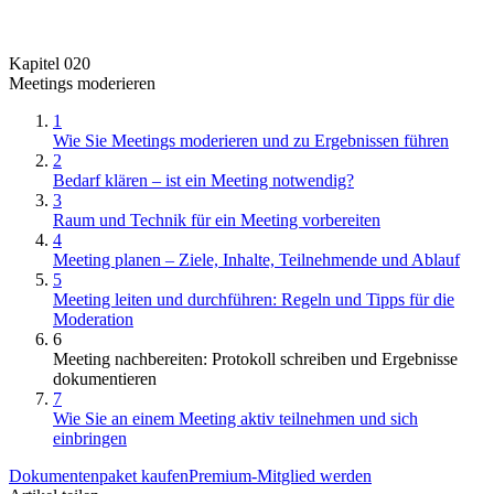
Kapitel 020
Meetings moderieren
1
Wie Sie Meetings moderieren und zu Ergebnissen führen
2
Bedarf klären – ist ein Meeting notwendig?
3
Raum und Technik für ein Meeting vorbereiten
4
Meeting planen – Ziele, Inhalte, Teilnehmende und Ablauf
5
Meeting leiten und durchführen: Regeln und Tipps für die
Moderation
6
Meeting nachbereiten: Protokoll schreiben und Ergebnisse
dokumentieren
7
Wie Sie an einem Meeting aktiv teilnehmen und sich
einbringen
Dokumentenpaket kaufen
Premium-Mitglied werden