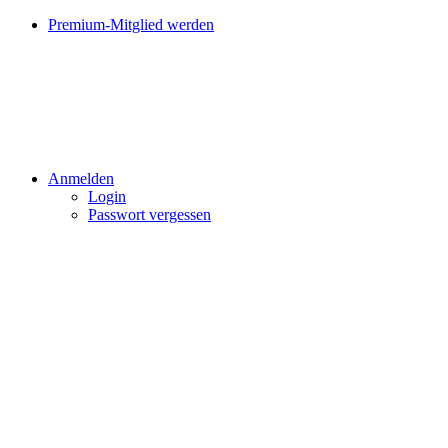
Premium-Mitglied werden
Anmelden
Login
Passwort vergessen