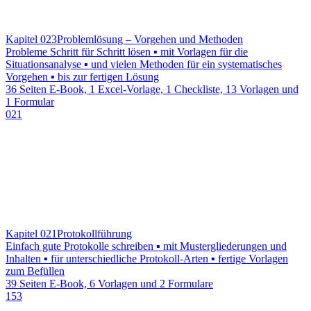
Kapitel 023
Problemlösung – Vorgehen und Methoden
Probleme Schritt für Schritt lösen ▪ mit Vorlagen für die
Situationsanalyse ▪ und vielen Methoden für ein systematisches
Vorgehen ▪ bis zur fertigen Lösung
36 Seiten E-Book, 1 Excel-Vorlage, 1 Checkliste, 13 Vorlagen und
1 Formular
021
Kapitel 021
Protokollführung
Einfach gute Protokolle schreiben ▪ mit Mustergliederungen und
Inhalten ▪ für unterschiedliche Protokoll-Arten ▪ fertige Vorlagen
zum Befüllen
39 Seiten E-Book, 6 Vorlagen und 2 Formulare
153