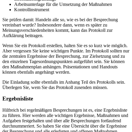
Arbeitsunterlage für die Umsetzung der Maßnahmen
Kontrollinstrument
Sie prüfen damit: Handeln alle so, wie es bei der Besprechung
vereinbart wurde? Insbesondere dann, wenn es später zu
Meinungsverschiedenheiten kommt, kann das Protokoll zur
Aufklärung beitragen.
Wenn Sie ein Protokoll erstellen, halten Sie es so kurz wie möglich.
Aber vergessen Sie keine wichtigen Punkte. Im Protokoll sollten nur
die zentralen Ergebnisse der Besprechung, zur Zielsetzung und zu
den einzelnen Tagesordnungspunkten aufgeführt sein. Sie können
den Maßnahmenplan anhängen. Präsentationen und Handouts
können ebenfalls angehängt werden.
Die Einladung sollte ebenfalls im Anhang Teil des Protokolls sein.
Überlegen Sie, wem Sie das Protokoll zusenden müssen.
Ergebnisliste
Hilfreich bei regelmäßigen Besprechungen ist es, eine Ergebnisliste
zu führen. Hier werden alle wichtigen Ergebnisse, Maßnahmen und
Aufgaben festgehalten und über alle Besprechungen fortlaufend
durchnummeriert. So haben Sie eine Übersicht über die Ergebnisse
der Besprechung und alle erledigten und offenen Maßnahmen.