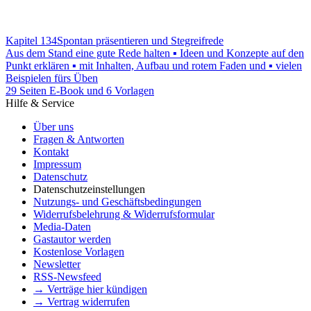
Kapitel 134
Spontan präsentieren und Stegreifrede
Aus dem Stand eine gute Rede halten ▪ Ideen und Konzepte auf den
Punkt erklären ▪ mit Inhalten, Aufbau und rotem Faden und ▪ vielen
Beispielen fürs Üben
29 Seiten E-Book und 6 Vorlagen
Hilfe & Service
Über uns
Fragen & Antworten
Kontakt
Impressum
Datenschutz
Datenschutzeinstellungen
Nutzungs- und Geschäftsbedingungen
Widerrufsbelehrung & Widerrufsformular
Media-Daten
Gastautor werden
Kostenlose Vorlagen
Newsletter
RSS-Newsfeed
→ Verträge hier kündigen
→ Vertrag widerrufen