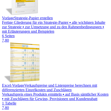
Vorlage
Strategie-Papier erstellen
Fertige Gliederung für ein Strategie-Papier ▪ alle wichtigen Inhalte
zur Strategie ▪ zur Umsetzung und zu den Rahmenbedingungen ▪
mit Erläuterungen und Beispielen
6 Seiten
7,80
Excel-Vorlage
Verkaufspreise und Listenpreise berechnen mit
differenzierten Einzelkosten und Zuschlägen
Verkaufspreis eines Produkts ermitteln ▪ auf Basis sämtlicher Kosten
▪ mit Zuschlägen für Gewinn, Provisionen und Kundenrabatt
1 Tabelle
7,80