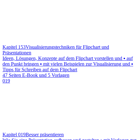
Kapitel 153
Visualisierungstechniken für Flipchart und
Präsentationen
Ideen, Lösungen, Konzepte auf dem Flipchart vorstellen und ▪ auf
den Punkt bringen ▪ mit vielen Beispielen zur Visualisierung und ▪
Tipps für Schreiben auf dem Flipchart
47 Seiten E-Book und 5 Vorlagen
019
Kapitel 019
Besser präsentieren