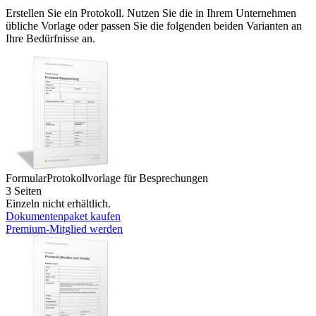
Erstellen Sie ein Protokoll. Nutzen Sie die in Ihrem Unternehmen
übliche Vorlage oder passen Sie die folgenden beiden Varianten an
Ihre Bedürfnisse an.
Formular
Protokollvorlage für Besprechungen
3 Seiten
Einzeln nicht erhältlich.
Dokumentenpaket kaufen
Premium-Mitglied werden