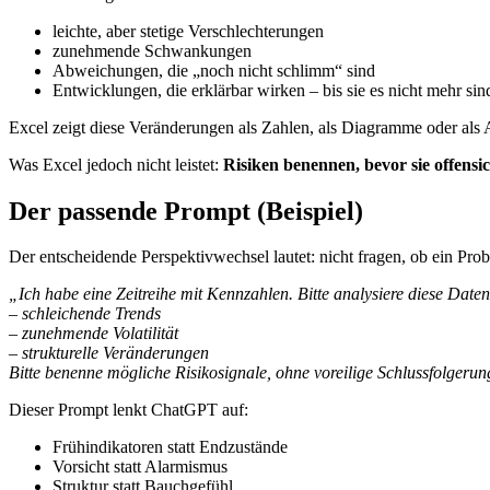
leichte, aber stetige Verschlechterungen
zunehmende Schwankungen
Abweichungen, die „noch nicht schlimm“ sind
Entwicklungen, die erklärbar wirken – bis sie es nicht mehr sin
Excel zeigt diese Veränderungen als Zahlen, als Diagramme oder al
Was Excel jedoch nicht leistet:
Risiken benennen, bevor sie offensi
Der passende Prompt (Beispiel)
Der entscheidende Perspektivwechsel lautet: nicht fragen, ob ein Pro
„Ich habe eine Zeitreihe mit Kennzahlen. Bitte analysiere diese Daten
– schleichende Trends
– zunehmende Volatilität
– strukturelle Veränderungen
Bitte benenne mögliche Risikosignale, ohne voreilige Schlussfolgerun
Dieser Prompt lenkt ChatGPT auf:
Frühindikatoren statt Endzustände
Vorsicht statt Alarmismus
Struktur statt Bauchgefühl