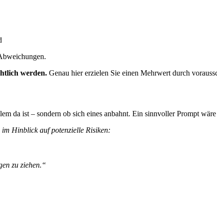
d
s Abweichungen.
chtlich werden.
Genau hier erzielen Sie einen Mehrwert durch voraus
blem da ist – sondern ob sich eines anbahnt. Ein sinnvoller Prompt wäre
 im Hinblick auf potenzielle Risiken:
gen zu ziehen.“