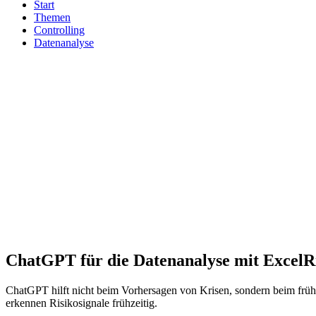
Start
Themen
Controlling
Datenanalyse
ChatGPT für die Datenanalyse mit Excel
R
ChatGPT hilft nicht beim Vorhersagen von Krisen, sondern beim frü
erkennen Risikosignale frühzeitig.