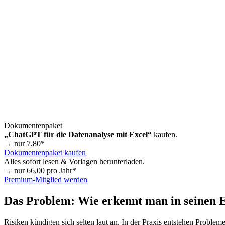
Dokumentenpaket
„ChatGPT für die Datenanalyse mit Excel“
kaufen.
→ nur
7,80
*
Dokumentenpaket kaufen
Alles sofort lesen & Vorlagen herunterladen.
→ nur
66,00
pro Jahr*
Premium-Mitglied werden
Das Problem: Wie erkennt man in seinen E
Risiken kündigen sich selten laut an. In der Praxis entstehen Problem