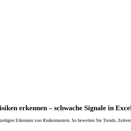
isiken erkennen – schwache Signale in Exce
hzeitigen Erkennen von Risikomustern. So bewerten Sie Trends, Zeitv