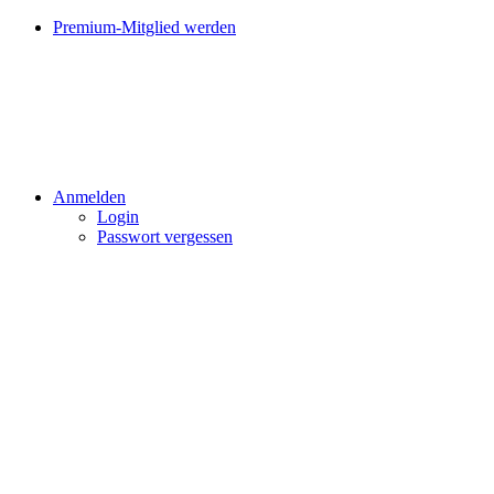
Premium-Mitglied werden
Anmelden
Login
Passwort vergessen