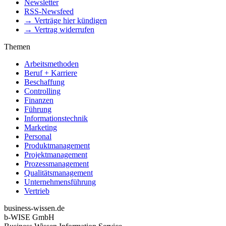
Newsletter
RSS-Newsfeed
→ Verträge hier kündigen
→ Vertrag widerrufen
Themen
Arbeitsmethoden
Beruf + Karriere
Beschaffung
Controlling
Finanzen
Führung
Informationstechnik
Marketing
Personal
Produktmanagement
Projektmanagement
Prozessmanagement
Qualitätsmanagement
Unternehmensführung
Vertrieb
business-wissen.de
b-WISE GmbH