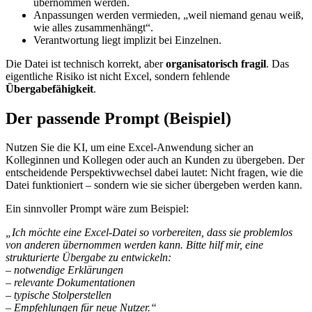
übernommen werden.
Anpassungen werden vermieden, „weil niemand genau weiß,
wie alles zusammenhängt“.
Verantwortung liegt implizit bei Einzelnen.
Die Datei ist technisch korrekt, aber
organisatorisch fragil
. Das
eigentliche Risiko ist nicht Excel, sondern fehlende
Übergabefähigkeit
.
Der passende Prompt (Beispiel)
Nutzen Sie die KI, um eine Excel-Anwendung sicher an
Kolleginnen und Kollegen oder auch an Kunden zu übergeben. Der
entscheidende Perspektivwechsel dabei lautet: Nicht fragen, wie die
Datei funktioniert – sondern wie sie sicher übergeben werden kann.
Ein sinnvoller Prompt wäre zum Beispiel:
„Ich möchte eine Excel-Datei so vorbereiten, dass sie problemlos
von anderen übernommen werden kann. Bitte hilf mir, eine
strukturierte Übergabe zu entwickeln:
– notwendige Erklärungen
– relevante Dokumentationen
– typische Stolperstellen
– Empfehlungen für neue Nutzer.“