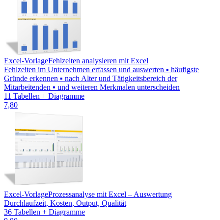
Excel-Vorlage
Fehlzeiten analysieren mit Excel
Fehlzeiten im Unternehmen erfassen und auswerten ▪ häufigste
Gründe erkennen ▪ nach Alter und Tätigkeitsbereich der
Mitarbeitenden ▪ und weiteren Merkmalen unterscheiden
11 Tabellen + Diagramme
7,80
Excel-Vorlage
Prozessanalyse mit Excel – Auswertung
Durchlaufzeit, Kosten, Output, Qualität
36 Tabellen + Diagramme