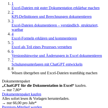
1
Excel-Dateien mit guter Dokumentation erklärbar machen
2
KPI-Definitionen und Berechnungen dokumentieren
3
Excel-Dateien dokumentieren – verständlich, strukturiert,
wartbar
4
Excel-Formeln erklären und kommentieren
5
Excel als Teil eines Prozesses verstehen
6
Versionshinweise und Änderungen in Excel dokumentieren
7
Schulungsunterlagen mit ChatGPT entwickeln
8
Wissen übergeben und Excel-Dateien teamfähig machen
Dokumentenpaket
„ChatGPT für die Dokumentation in Excel“
kaufen.
→ nur
7,80
*
Dokumentenpaket kaufen
Alles sofort lesen & Vorlagen herunterladen.
→ nur
66,00
pro Jahr*
Premium-Mitglied werden