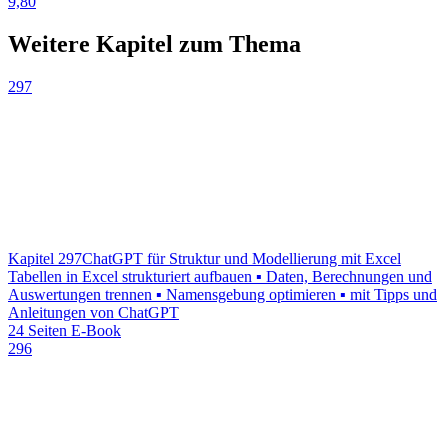
9,80
Weitere Kapitel zum Thema
297
Kapitel 297
ChatGPT für Struktur und Modellierung mit Excel
Tabellen in Excel strukturiert aufbauen ▪ Daten, Berechnungen und
Auswertungen trennen ▪ Namensgebung optimieren ▪ mit Tipps und
Anleitungen von ChatGPT
24 Seiten E-Book
296