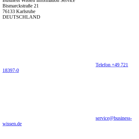
Business Wissen Information Service
Bismarckstraße 21
76133 Karlsruhe
DEUTSCHLAND
Telefon +49 721
18397-0
service@business-
wissen.de