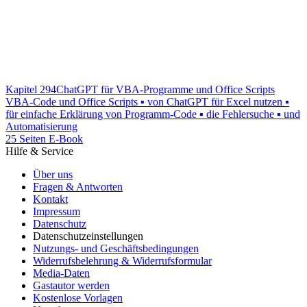
Kapitel 294
ChatGPT für VBA-Programme und Office Scripts
VBA-Code und Office Scripts ▪ von ChatGPT für Excel nutzen ▪
für einfache Erklärung von Programm-Code ▪ die Fehlersuche ▪ und
Automatisierung
25 Seiten E-Book
Hilfe & Service
Über uns
Fragen & Antworten
Kontakt
Impressum
Datenschutz
Datenschutzeinstellungen
Nutzungs- und Geschäftsbedingungen
Widerrufsbelehrung & Widerrufsformular
Media-Daten
Gastautor werden
Kostenlose Vorlagen