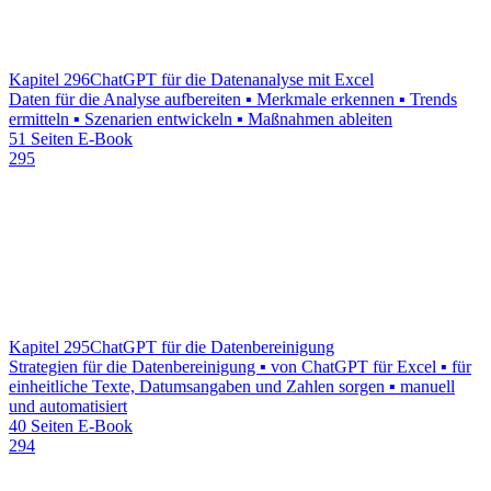
Kapitel 296
ChatGPT für die Datenanalyse mit Excel
Daten für die Analyse aufbereiten ▪ Merkmale erkennen ▪ Trends
ermitteln ▪ Szenarien entwickeln ▪ Maßnahmen ableiten
51 Seiten E-Book
295
Kapitel 295
ChatGPT für die Datenbereinigung
Strategien für die Datenbereinigung ▪ von ChatGPT für Excel ▪ für
einheitliche Texte, Datumsangaben und Zahlen sorgen ▪ manuell
und automatisiert
40 Seiten E-Book
294