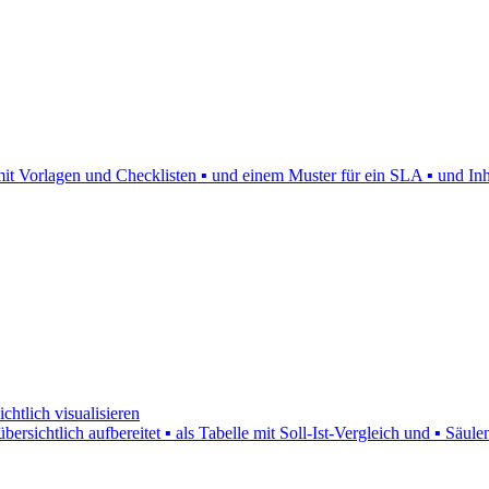
mit Vorlagen und Checklisten ▪ und einem Muster für ein SLA ▪ und In
htlich visualisieren
bersichtlich aufbereitet ▪ als Tabelle mit Soll-Ist-Vergleich und ▪ S