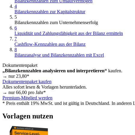
Bilanzkennzahlen zum Umlaufvermögen
4
Bilanzkennzahlen zur Kapitalstruktur
5
Bilanzkennzahlen zum Unternehmenserfolg
6
Liquidität und Zahlungsfähigkeit aus der Bilanz ermitteln
7
Cashflow-Kennzahlen aus der Bilanz
8
Bilanzanalyse und Bilanzkennzahlen mit Excel
Dokumentenpaket
„Bilanzkennzahlen analysieren und interpretieren“
kaufen.
→ nur
23,80
*
Dokumentenpaket kaufen
Alles sofort lesen & Vorlagen herunterladen.
→ nur
66,00
pro Jahr*
Premium-Mitglied werden
* Preis enthält 19% MwSt. und ist gültig in Deutschland. In anderen
Vorlagen nutzen