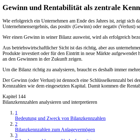
Gewinn und Rentabilität als zentrale Ken
Wie erfolgreich ein Unternehmen am Ende des Jahres ist, zeigt sich 
Unternehmensergebnis, das positiv (Gewinn) oder negativ (Verlust) s
Wer einen Gewinn in seiner Bilanz ausweist, wird als erfolgreich bez
Aus betriebswirtschaftlicher Sicht ist das richtig, aber aus unternehm
Produkte investiert oder für den Eintritt in neue Märkte aufgewendet h
an den Gewinnen in der Zukunft zeigen.
Um die Bilanz richtig zu analysieren, braucht es deshalb immer meh
Der Gewinn (oder Verlust) ist dennoch eine Schlüsselkennzahl bei der
Kennzahlen wie dem eingesetzten Kapital. Damit kommen die Rentabil
Kapitel 144
Bilanzkennzahlen analysieren und interpretieren
1
Bedeutung und Zweck von Bilanzkennzahlen
2
Bilanzkennzahlen zum Anlagevermögen
3