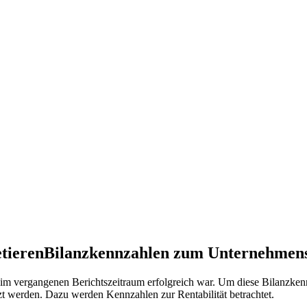
tieren
Bilanzkennzahlen zum Unternehmens
im vergangenen Berichtszeitraum erfolgreich war. Um diese Bilanzkennz
zt werden. Dazu werden Kennzahlen zur Rentabilität betrachtet.