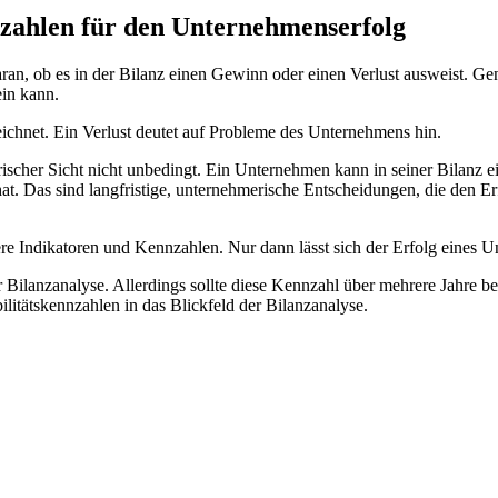
nzahlen für den Unternehmenserfolg
daran, ob es in der Bilanz einen Gewinn oder einen Verlust ausweist. 
ein kann.
eichnet. Ein Verlust deutet auf Probleme des Unternehmens hin.
erischer Sicht nicht unbedingt. Ein Unternehmen kann in seiner Bilanz e
at. Das sind langfristige, unternehmerische Entscheidungen, die den Erfol
rere Indikatoren und Kennzahlen. Nur dann lässt sich der Erfolg eines
 Bilanzanalyse. Allerdings sollte diese Kennzahl über mehrere Jahre be
itätskennzahlen in das Blickfeld der Bilanzanalyse.