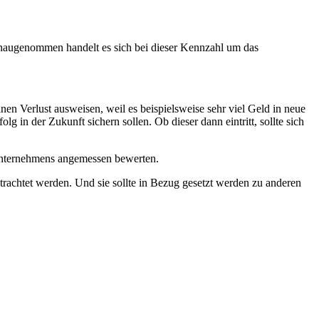
Genaugenommen handelt es sich bei dieser Kennzahl um das
inen Verlust ausweisen, weil es beispielsweise sehr viel Geld in neue
g in der Zukunft sichern sollen. Ob dieser dann eintritt, sollte sich
 Unternehmens angemessen bewerten.
trachtet werden. Und sie sollte in Bezug gesetzt werden zu anderen