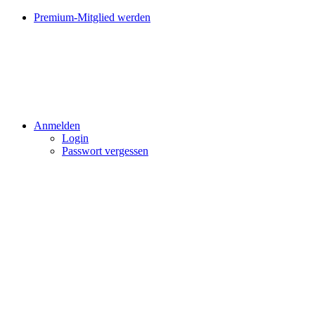
Premium-Mitglied werden
Anmelden
Login
Passwort vergessen