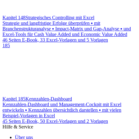
Kapitel 148
Strategisches Controlling mit Excel
Strategie und langfristige Erfolge überprüfen ▪ mit
Branchenstrukturanalyse ▪ Impact-Matrix und Gap-Analyse ▪ und
Excel-Tools für Cash Value Added und Economic Value Added
46 Seiten E-Book, 33 Excel-Vorlagen und 5 Vorlagen
185
Kapitel 185
Kennzahlen-Dashboard
Kennzahlen-Dashboard und Management-Cockpit mit Excel
entwickeln ▪ Kennzahlen übersichtlich darstellen ▪ mit vielen
Beispiel-Vorlagen in Excel
45 Seiten E-Book, 50 Excel-Vorlagen und 2 Vorlagen
Hilfe & Service
Über uns