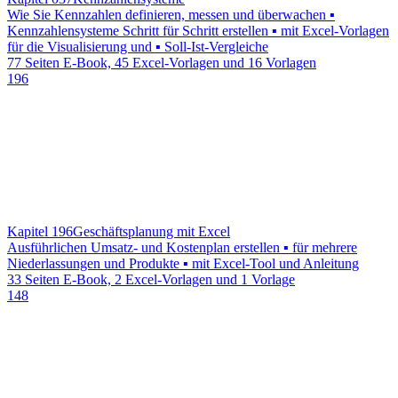
Wie Sie Kennzahlen definieren, messen und überwachen ▪
Kennzahlensysteme Schritt für Schritt erstellen ▪ mit Excel-Vorlagen
für die Visualisierung und ▪ Soll-Ist-Vergleiche
77 Seiten E-Book, 45 Excel-Vorlagen und 16 Vorlagen
196
Kapitel 196
Geschäftsplanung mit Excel
Ausführlichen Umsatz- und Kostenplan erstellen ▪ für mehrere
Niederlassungen und Produkte ▪ mit Excel-Tool und Anleitung
33 Seiten E-Book, 2 Excel-Vorlagen und 1 Vorlage
148