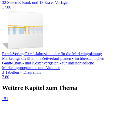
32 Seiten E-Book und 18 Excel-Vorlagen
17,80
Excel-Vorlage
Excel-Jahreskalender für die Marketingplanung
Marketingaktivitäten im Zeitverlauf planen ▪ im übersichtlichen
Gantt-Chart ▪ und Kostenvergleich ▪ für unterschiedliche
Marketingprogramme und Aktionen
3 Tabellen + Diagramm
7,80
Weitere Kapitel zum Thema
151