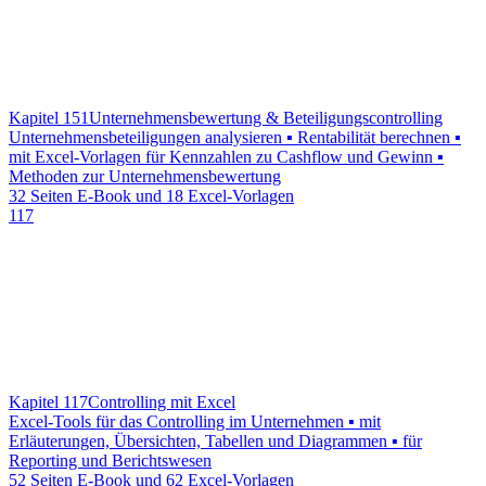
Kapitel 151
Unternehmensbewertung & Beteiligungscontrolling
Unternehmensbeteiligungen analysieren ▪ Rentabilität berechnen ▪
mit Excel-Vorlagen für Kennzahlen zu Cashflow und Gewinn ▪
Methoden zur Unternehmensbewertung
32 Seiten E-Book und 18 Excel-Vorlagen
117
Kapitel 117
Controlling mit Excel
Excel-Tools für das Controlling im Unternehmen ▪ mit
Erläuterungen, Übersichten, Tabellen und Diagrammen ▪ für
Reporting und Berichtswesen
52 Seiten E-Book und 62 Excel-Vorlagen