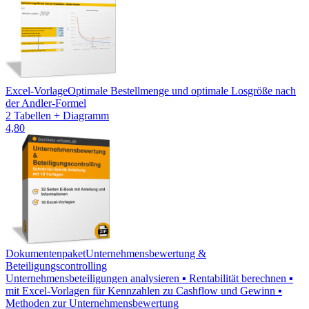
Excel-Vorlage
Optimale Bestellmenge und optimale Losgröße nach
der Andler-Formel
2 Tabellen + Diagramm
4,80
Dokumentenpaket
Unternehmensbewertung &
Beteiligungscontrolling
Unternehmensbeteiligungen analysieren ▪ Rentabilität berechnen ▪
mit Excel-Vorlagen für Kennzahlen zu Cashflow und Gewinn ▪
Methoden zur Unternehmensbewertung