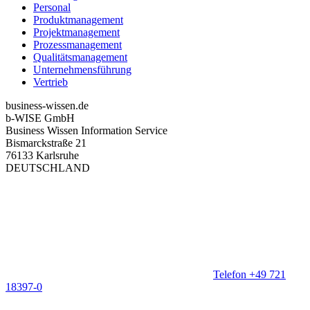
Personal
Produktmanagement
Projektmanagement
Prozessmanagement
Qualitätsmanagement
Unternehmensführung
Vertrieb
business-wissen.de
b-WISE GmbH
Business Wissen Information Service
Bismarckstraße 21
76133 Karlsruhe
DEUTSCHLAND
Telefon +49 721
18397-0