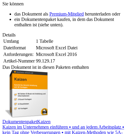
Sie können
das Dokument als
Premium-Mitglied
herunterladen oder
ein Dokumentenpaket kaufen, in dem das Dokument
enthalten ist (siehe unten).
Details
Umfang
1 Tabelle
Dateiformat
Microsoft Excel Datei
Anforderungen:
Microsoft Excel 2016
Artikel-Nummer
99.129.17
Das Dokument ist in diesen Paketen enthalten
Dokumentenpaket
Kaizen
Kaizen im Unternehmen einführen ▪ und an jedem Arbeitsplatz ▪
kein Tag ohne Verbesserungen ▪ mit Kaizen-Methoden wie 5A-