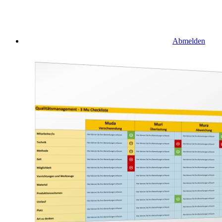
Abmelden