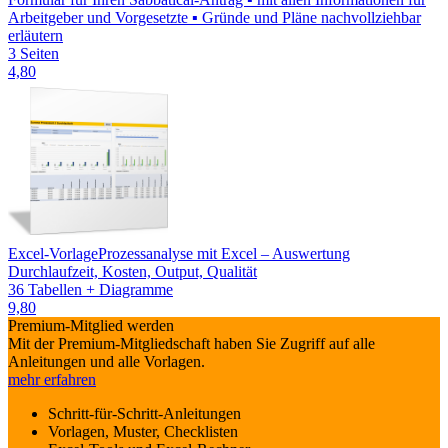
Arbeitgeber und Vorgesetzte ▪ Gründe und Pläne nachvollziehbar
erläutern
3 Seiten
4,80
Excel-Vorlage
Prozessanalyse mit Excel – Auswertung
Durchlaufzeit, Kosten, Output, Qualität
36 Tabellen + Diagramme
9,80
Premium-Mitglied werden
Mit der Premium-Mitgliedschaft haben Sie Zugriff auf alle
Anleitungen und alle Vorlagen.
mehr erfahren
Schritt-für-Schritt-Anleitungen
Vorlagen, Muster, Checklisten