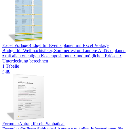
Excel-Vorlage
Budget für Events planen mit Excel-Vorlage
Budget für Weihnachtsfeier, Sommerfest und andere Anlässe planen
▪ mit allen wichtigen Kostenpositionen ▪ und möglichen Erlösen ▪
Unterdeckung berechnen
1 Tabelle
4,80
Formular
Antrag für ein Sabbatical
Formular für Ihren Sabbatical-Antrag ▪ mit allen Informationen für