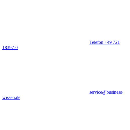
Telefon +49 721
18397-0
service@business-
wissen.de