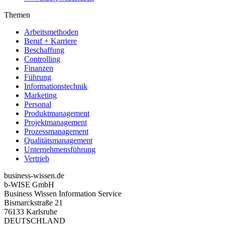
Themen
Arbeitsmethoden
Beruf + Karriere
Beschaffung
Controlling
Finanzen
Führung
Informationstechnik
Marketing
Personal
Produktmanagement
Projektmanagement
Prozessmanagement
Qualitätsmanagement
Unternehmensführung
Vertrieb
business-wissen.de
b-WISE GmbH
Business Wissen Information Service
Bismarckstraße 21
76133 Karlsruhe
DEUTSCHLAND