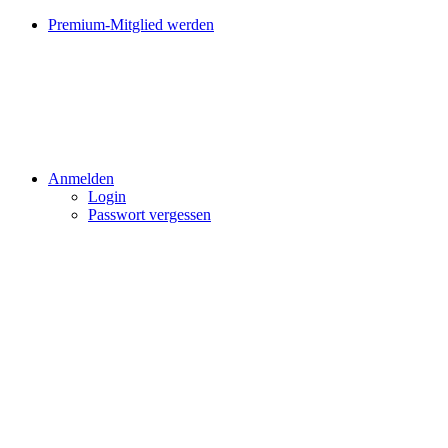
Premium-Mitglied werden
Anmelden
Login
Passwort vergessen