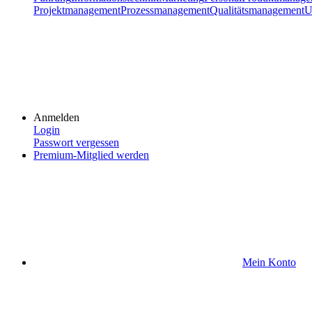
Projektmanagement
Prozessmanagement
Qualitätsmanagement
U
Anmelden
Login
Passwort vergessen
Premium-Mitglied werden
Mein Konto