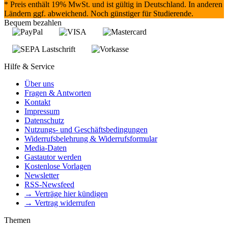
* Preis enthält 19% MwSt. und ist gültig in Deutschland. In anderen
Ländern ggf. abweichend. Noch günstiger für Studierende.
Bequem bezahlen
Hilfe & Service
Über uns
Fragen & Antworten
Kontakt
Impressum
Datenschutz
Nutzungs- und Geschäftsbedingungen
Widerrufsbelehrung & Widerrufsformular
Media-Daten
Gastautor werden
Kostenlose Vorlagen
Newsletter
RSS-Newsfeed
→ Verträge hier kündigen
→ Vertrag widerrufen
Themen