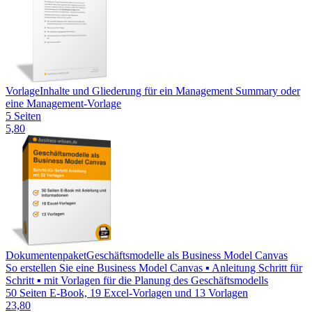
Vorlage
Inhalte und Gliederung für ein Management Summary oder
eine Management-Vorlage
5 Seiten
5,80
Dokumentenpaket
Geschäftsmodelle als Business Model Canvas
So erstellen Sie eine Business Model Canvas ▪ Anleitung Schritt für
Schritt ▪ mit Vorlagen für die Planung des Geschäftsmodells
50 Seiten E-Book, 19 Excel-Vorlagen und 13 Vorlagen
23,80