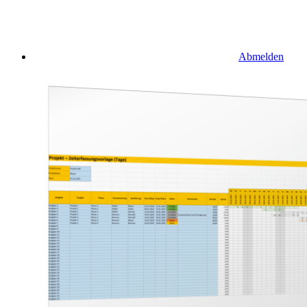
Abmelden