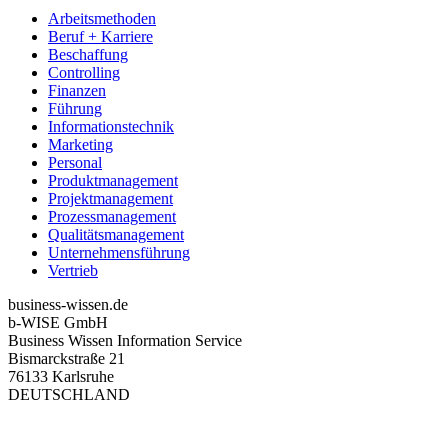
Arbeitsmethoden
Beruf + Karriere
Beschaffung
Controlling
Finanzen
Führung
Informationstechnik
Marketing
Personal
Produktmanagement
Projektmanagement
Prozessmanagement
Qualitätsmanagement
Unternehmensführung
Vertrieb
business-wissen.de
b-WISE GmbH
Business Wissen Information Service
Bismarckstraße 21
76133 Karlsruhe
DEUTSCHLAND