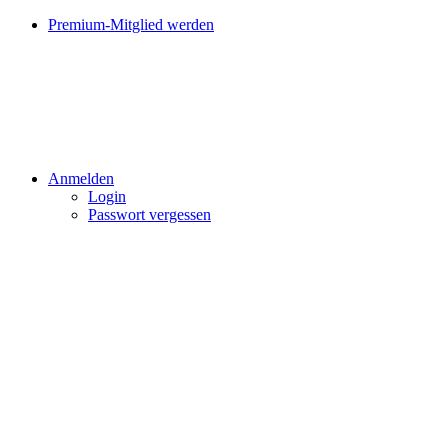
Premium-Mitglied werden
Anmelden
Login
Passwort vergessen