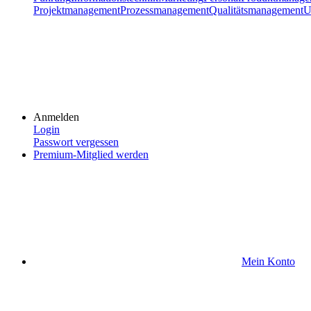
Projektmanagement
Prozessmanagement
Qualitätsmanagement
U
Anmelden
Login
Passwort vergessen
Premium-Mitglied werden
Mein Konto