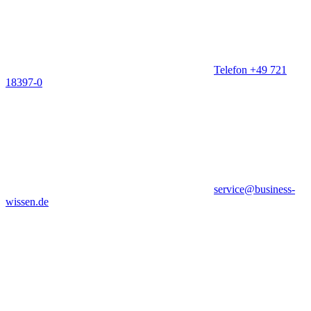
Telefon +49 721
18397-0
service@business-
wissen.de