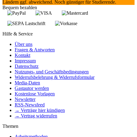
Ländern ggf. abweichend. Noch günstiger für Studierende.
Bequem bezahlen
Hilfe & Service
Über uns
Fragen & Antworten
Kontakt
Impressum
Datenschutz
Nutzungs- und Geschäftsbedingungen
Widerrufsbelehrung & Widerrufsformular
Media-Daten
Gastautor werden
Kostenlose Vorlagen
Newsletter
RSS-Newsfeed
→ Verträge hier kündigen
→ Vertrag widerrufen
Themen
Arbeitsmethoden