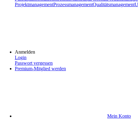
Projektmanagement
Prozessmanagement
Qualitätsmanagement
U
Anmelden
Login
Passwort vergessen
Premium-Mitglied werden
Mein Konto