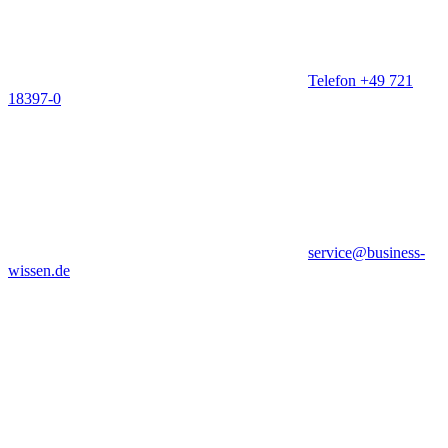
Telefon +49 721
18397-0
service@business-
wissen.de