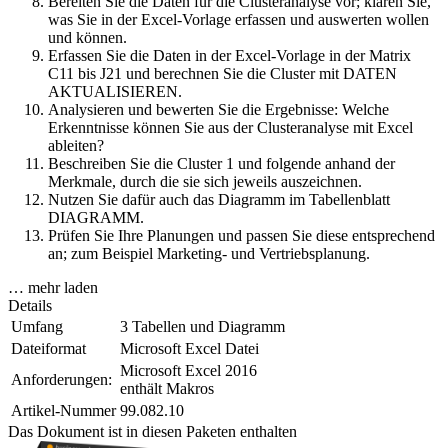
Bereiten Sie die Daten für die Clusteranalyse vor; klären Sie,
was Sie in der Excel-Vorlage erfassen und auswerten wollen
und können.
Erfassen Sie die Daten in der Excel-Vorlage in der Matrix
C11 bis J21 und berechnen Sie die Cluster mit DATEN
AKTUALISIEREN.
Analysieren und bewerten Sie die Ergebnisse: Welche
Erkenntnisse können Sie aus der Clusteranalyse mit Excel
ableiten?
Beschreiben Sie die Cluster 1 und folgende anhand der
Merkmale, durch die sie sich jeweils auszeichnen.
Nutzen Sie dafür auch das Diagramm im Tabellenblatt
DIAGRAMM.
Prüfen Sie Ihre Planungen und passen Sie diese entsprechend
an; zum Beispiel Marketing- und Vertriebsplanung.
… mehr laden
Details
Umfang
3 Tabellen und Diagramm
Dateiformat
Microsoft Excel Datei
Microsoft Excel 2016
Anforderungen:
enthält Makros
Artikel-Nummer
99.082.10
Das Dokument ist in diesen Paketen enthalten