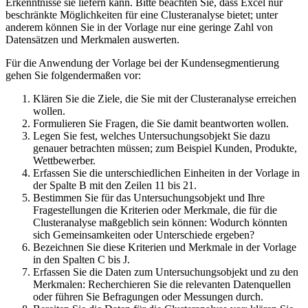
Erkenntnisse sie liefern kann. Bitte beachten Sie, dass Excel nur
beschränkte Möglichkeiten für eine Clusteranalyse bietet; unter
anderem können Sie in der Vorlage nur eine geringe Zahl von
Datensätzen und Merkmalen auswerten.
Für die Anwendung der Vorlage bei der Kundensegmentierung
gehen Sie folgendermaßen vor:
Klären Sie die Ziele, die Sie mit der Clusteranalyse erreichen
wollen.
Formulieren Sie Fragen, die Sie damit beantworten wollen.
Legen Sie fest, welches Untersuchungsobjekt Sie dazu
genauer betrachten müssen; zum Beispiel Kunden, Produkte,
Wettbewerber.
Erfassen Sie die unterschiedlichen Einheiten in der Vorlage in
der Spalte B mit den Zeilen 11 bis 21.
Bestimmen Sie für das Untersuchungsobjekt und Ihre
Fragestellungen die Kriterien oder Merkmale, die für die
Clusteranalyse maßgeblich sein können: Wodurch könnten
sich Gemeinsamkeiten oder Unterschiede ergeben?
Bezeichnen Sie diese Kriterien und Merkmale in der Vorlage
in den Spalten C bis J.
Erfassen Sie die Daten zum Untersuchungsobjekt und zu den
Merkmalen: Recherchieren Sie die relevanten Datenquellen
oder führen Sie Befragungen oder Messungen durch.