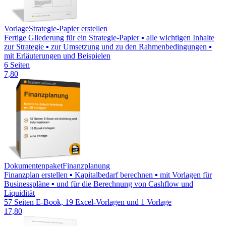
Vorlage
Strategie-Papier erstellen
Fertige Gliederung für ein Strategie-Papier ▪ alle wichtigen Inhalte
zur Strategie ▪ zur Umsetzung und zu den Rahmenbedingungen ▪
mit Erläuterungen und Beispielen
6 Seiten
7,80
Dokumentenpaket
Finanzplanung
Finanzplan erstellen ▪ Kapitalbedarf berechnen ▪ mit Vorlagen für
Businesspläne ▪ und für die Berechnung von Cashflow und
Liquidität
57 Seiten E-Book, 19 Excel-Vorlagen und 1 Vorlage
17,80