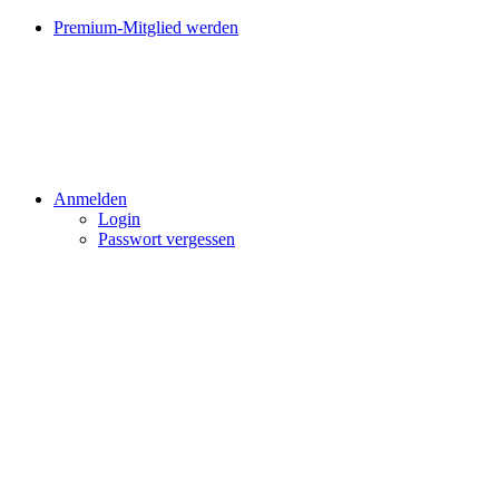
Premium-Mitglied werden
Anmelden
Login
Passwort vergessen