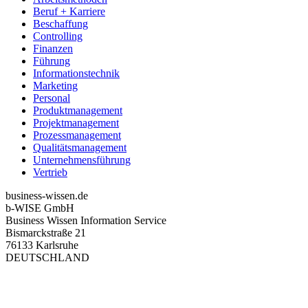
Beruf + Karriere
Beschaffung
Controlling
Finanzen
Führung
Informationstechnik
Marketing
Personal
Produktmanagement
Projektmanagement
Prozessmanagement
Qualitätsmanagement
Unternehmensführung
Vertrieb
business-wissen.de
b-WISE GmbH
Business Wissen Information Service
Bismarckstraße 21
76133 Karlsruhe
DEUTSCHLAND