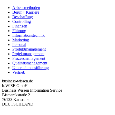
Arbeitsmethoden
Beruf + Karriere
Beschaffung
Controlling
Finanzen
Führung
Informationstechnik
Marketing
Personal
Produktmanagement
Projektmanagement
Prozessmanagement
Qualitätsmanagement
Unternehmensführung
Vertrieb
business-wissen.de
b-WISE GmbH
Business Wissen Information Service
Bismarckstraße 21
76133 Karlsruhe
DEUTSCHLAND