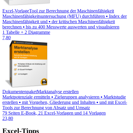
Excel-Vorlage
Tool zur Berechnung der Maschinenfähigkeit
Maschinenfähigkeitsuntersuchung (MFU) durchführen ▪ Index der
Maschinenfähigkeit und ▪ der kritischen Maschinenfähigkeit
berechnen ▪ bis zu 400 Messwerte auswerten und visualisieren
1 Tabelle + 2 Diagramme
7,80
Dokumentenpaket
Marktanalyse erstellen
Marktpotenziale ermitteln ▪ Zielgruppen analysieren ▪ Marktstudie
erstellen ▪ mit Vorgehen, Gliederung und Inhalten ▪ und mit Excel-
Tools zur Berechnung von Absatz und Umsatz
79 Seiten E-Book, 21 Excel-Vorlagen und 14 Vorlagen
23,80
Excel-Tipps