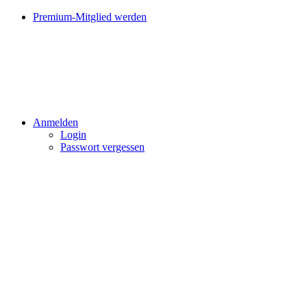
Premium-Mitglied werden
Anmelden
Login
Passwort vergessen