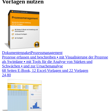
Vorlagen nutzen
Dokumentenpaket
Prozessmanagement
Prozesse erfassen und beschreiben ▪ mit Visualisierung der Prozesse
als Swimlane ▪ mit Tools für die Analyse von Stärken und
Schwächen ▪ und zur Ursachenanalyse
68 Seiten E-Book, 12 Excel-Vorlagen und 22 Vorlagen
24,80