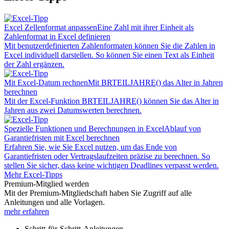
Excel Zellenformat anpassen
Eine Zahl mit ihrer Einheit als
Zahlenformat in Excel definieren
Mit benutzerdefinierten Zahlenformaten können Sie die Zahlen in
Excel individuell darstellen. So können Sie einen Text als Einheit
der Zahl ergänzen.
Mit Excel-Datum rechnen
Mit BRTEILJAHRE() das Alter in Jahren
berechnen
Mit der Excel-Funktion BRTEILJAHRE() können Sie das Alter in
Jahren aus zwei Datumswerten berechnen.
Spezielle Funktionen und Berechnungen in Excel
Ablauf von
Garantiefristen mit Excel berechnen
Erfahren Sie, wie Sie Excel nutzen, um das Ende von
Garantiefristen oder Vertragslaufzeiten präzise zu berechnen. So
stellen Sie sicher, dass keine wichtigen Deadlines verpasst werden.
Mehr Excel-Tipps
Premium-Mitglied werden
Mit der Premium-Mitgliedschaft haben Sie Zugriff auf alle
Anleitungen und alle Vorlagen.
mehr erfahren
Schritt-für-Schritt-Anleitungen