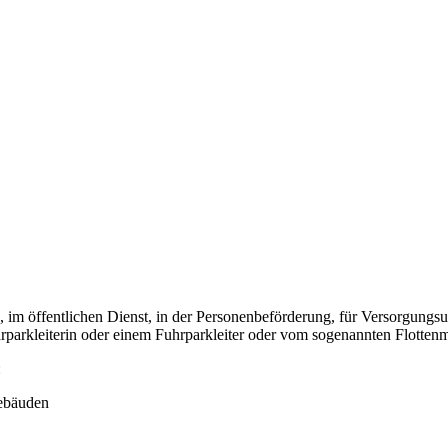
 im öffentlichen Dienst, in der Personenbeförderung, für Versorgungs
rkleiterin oder einem Fuhrparkleiter oder vom sogenannten Flottenma
:
ebäuden