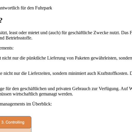
antwortlich für den Fuhrpark
?
itzt, least oder mietet und (auch) für geschäftliche Zwecke nutzt. Da
nd Betriebsstoffe.
ements:
icht nur die pünktliche Lieferung von Paketen gewährleisten, sonder
e nicht nur die Lieferzeiten, sondern minimiert auch Kraftstoffkosten
uge für den geschäftlichen und privaten Gebrauch zur Verfügung. Auf 
üssen wirtschaftlich gemanagt werden.
kmanagements im Überblick: