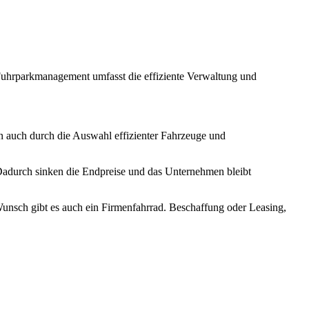
s Fuhrparkmanagement umfasst die effiziente Verwaltung und
n auch durch die Auswahl effizienter Fahrzeuge und
. Dadurch sinken die Endpreise und das Unternehmen bleibt
Wunsch gibt es auch ein Firmenfahrrad. Beschaffung oder Leasing,