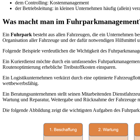
dem Controlling: Kostenmanagement
der Betriebsleitung: in kleinen Unternehmen häufig (allein) ver
Was macht man im Fuhrparkmanagement
Ein
Fuhrpark
besteht aus allen Fahrzeugen, die ein Unternehmen bes
Organisation aller Fahrzeuge und der dafür notwendigen Hilfsmittel u
Folgende Beispiele verdeutlichen die Wichtigkeit des Fuhrparkmanag
Ein Kurierdienst möchte durch ein umfassendes Fuhrparkmanagement n
Routenoptimierung erhebliche Treibstoffkosten einsparen.
Ein Logistikunternehmen verkürzt durch eine optimierte Fahrzeugflott
wettbewerbsfähig.
Ein Beratungsunternehmen stellt seinen Mitarbeitenden Dienstfahrze
Wartung und Reparatur, Weitergabe und Rücknahme der Fahrzeuge m
Die folgende Abbildung zeigt die wichtigsten Aufgaben des Fuhrpar