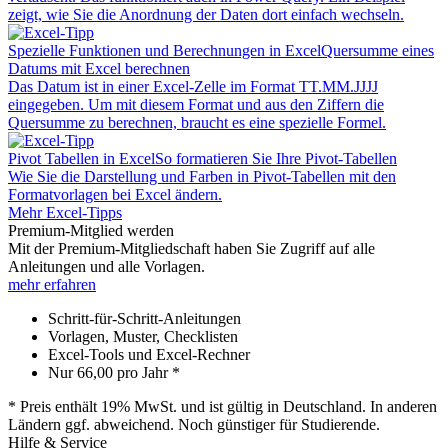
zeigt, wie Sie die Anordnung der Daten dort einfach wechseln.
Spezielle Funktionen und Berechnungen in Excel
Quersumme eines
Datums mit Excel berechnen
Das Datum ist in einer Excel-Zelle im Format TT.MM.JJJJ
eingegeben. Um mit diesem Format und aus den Ziffern die
Quersumme zu berechnen, braucht es eine spezielle Formel.
Pivot Tabellen in Excel
So formatieren Sie Ihre Pivot-Tabellen
Wie Sie die Darstellung und Farben in Pivot-Tabellen mit den
Formatvorlagen bei Excel ändern.
Mehr Excel-Tipps
Premium-Mitglied werden
Mit der Premium-Mitgliedschaft haben Sie Zugriff auf alle
Anleitungen und alle Vorlagen.
mehr erfahren
Schritt-für-Schritt-Anleitungen
Vorlagen, Muster, Checklisten
Excel-Tools und Excel-Rechner
Nur
66,00
pro Jahr *
* Preis enthält 19% MwSt. und ist gültig in Deutschland. In anderen
Ländern ggf. abweichend. Noch günstiger für Studierende.
Hilfe & Service