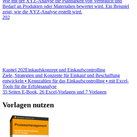
Wie mit der XYZ-Analyse die Planbarkeit von Verbrauch und
Bedarf an Produkten oder Materialien bewertet wird. Ein Beispiel
zeigt, wie die XYZ-Analyse erstellt wird.
202
Kapitel 202
Einkaufskonzept und Einkaufscontrolling
Ziele, Strategien und Konzepte für Einkauf und Beschaffung
entwickeln ▪ Kennzahlen für das Einkaufscontrolling ▪ mit Excel-
Tools für die Erfolgsanalyse
35 Seiten E-Book, 26 Excel-Vorlagen und 7 Vorlagen
Vorlagen nutzen