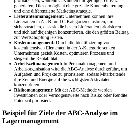
profitabelsten, während C-Kunden nur geringen Umsatz
generieren. Dies ermöglicht eine gezielte Kundenbetreuung
und eine differenzierte Marketingstrategie.
Lieferantenmanagement:
Unternehmen können ihre
Lieferanten in A-, B- und C-Kategorien einstufen, um
sicherzustellen, dass sie die besten Lieferanten priorisieren
und sich auf diejenigen konzentrieren, die den größten Beitrag
zur Wertschöpfung leisten.
Kostenmanagement:
Durch die Identifizierung von
kostenintensiven Elementen in der A-Kategorie senken
Unternehmen gezielt Kosten, optimieren Prozesse und
steigern die Rentabilität.
Arbeitszeitmanagement:
In Personalmanagement und
Arbeitsorganisation wird die ABC-Analyse durchgeführt, um
Aufgaben und Projekte zu priorisieren, sodass Mitarbeitende
ihre Zeit und Energie auf die wichtigsten Aktivitäten
konzentrieren.
Risikomanagement:
Mit der ABC-Methode werden
Investitionen oder Vermögenswerte nach Risiko oder Rendite-
Potenzial priorisiert.
Beispiel für Ziele der ABC-Analyse im
Lagermanagement