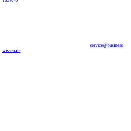
18397-0
service@business-
wissen.de