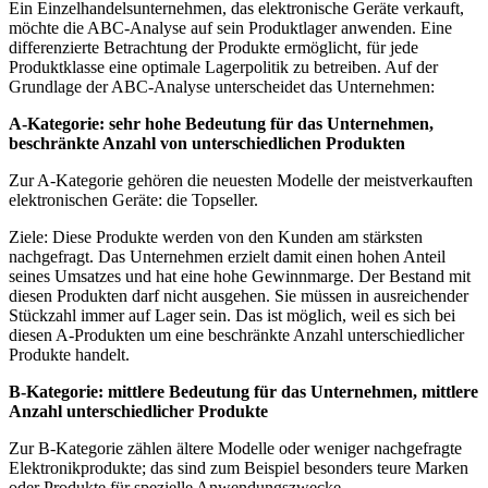
Ein Einzelhandelsunternehmen, das elektronische Geräte verkauft,
möchte die ABC-Analyse auf sein Produktlager anwenden. Eine
differenzierte Betrachtung der Produkte ermöglicht, für jede
Produktklasse eine optimale Lagerpolitik zu betreiben. Auf der
Grundlage der ABC-Analyse unterscheidet das Unternehmen:
A-Kategorie: sehr hohe Bedeutung für das Unternehmen,
beschränkte Anzahl von unterschiedlichen Produkten
Zur A-Kategorie gehören die neuesten Modelle der meistverkauften
elektronischen Geräte: die Topseller.
Ziele: Diese Produkte werden von den Kunden am stärksten
nachgefragt. Das Unternehmen erzielt damit einen hohen Anteil
seines Umsatzes und hat eine hohe Gewinnmarge. Der Bestand mit
diesen Produkten darf nicht ausgehen. Sie müssen in ausreichender
Stückzahl immer auf Lager sein. Das ist möglich, weil es sich bei
diesen A-Produkten um eine beschränkte Anzahl unterschiedlicher
Produkte handelt.
B-Kategorie: mittlere Bedeutung für das Unternehmen, mittlere
Anzahl unterschiedlicher Produkte
Zur B-Kategorie zählen
ältere Modelle oder weniger nachgefragte
Elektronikprodukte; das sind zum Beispiel besonders teure Marken
oder Produkte für spezielle Anwendungszwecke.