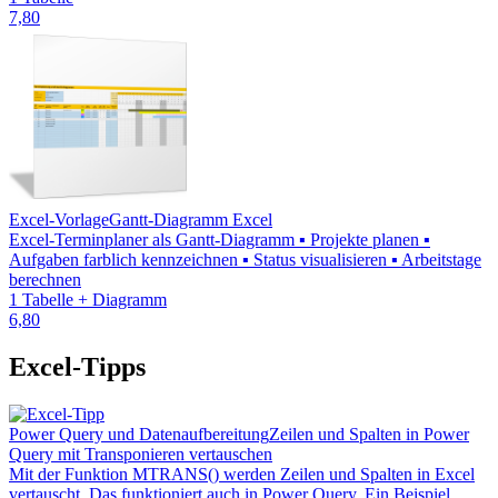
7,80
Excel-Vorlage
Gantt-Diagramm Excel
Excel-Terminplaner als Gantt-Diagramm ▪ Projekte planen ▪
Aufgaben farblich kennzeichnen ▪ Status visualisieren ▪ Arbeitstage
berechnen
1 Tabelle + Diagramm
6,80
Excel-Tipps
Power Query und Datenaufbereitung
Zeilen und Spalten in Power
Query mit Transponieren vertauschen
Mit der Funktion MTRANS() werden Zeilen und Spalten in Excel
vertauscht. Das funktioniert auch in Power Query. Ein Beispiel