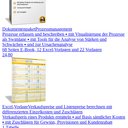
Dokumentenpaket
Prozessmanagement
Prozesse erfassen und beschreiben ▪ mit Visualisierung der Prozesse
als Swimlane ▪ mit Tools für die Analyse von Stärken und
Schwächen ▪ und zur Ursachenanalyse
68 Seiten E-Book, 12 Excel-Vorlagen und 22 Vorlagen
24,80
Excel-Vorlage
Verkaufspreise und Listenpreise berechnen mit
differenzierten Einzelkosten und Zuschlägen
Verkaufspreis eines Produkts ermitteln ▪ auf Basis sämtlicher Kosten
▪ mit Zuschlägen für Gewinn, Provisionen und Kundenrabatt
1 Tabelle