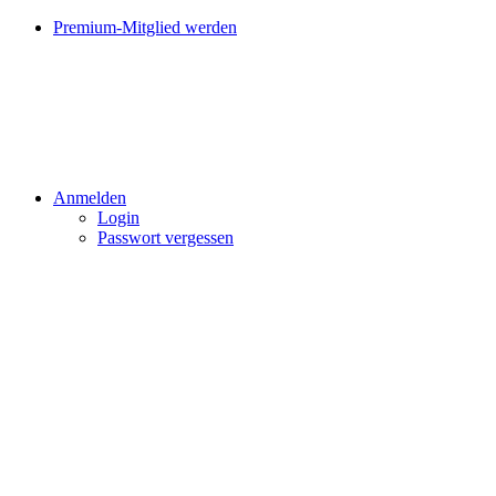
Premium-Mitglied werden
Anmelden
Login
Passwort vergessen