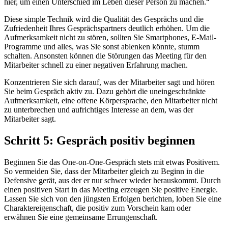
hier, um einen Unterschied im Leben dieser Person zu machen.“
Diese simple Technik wird die Qualität des Gesprächs und die
Zufriedenheit Ihres Gesprächspartners deutlich erhöhen. Um die
Aufmerksamkeit nicht zu stören, sollten Sie Smartphones, E-Mail-
Programme und alles, was Sie sonst ablenken könnte, stumm
schalten. Ansonsten können die Störungen das Meeting für den
Mitarbeiter schnell zu einer negativen Erfahrung machen.
Konzentrieren Sie sich darauf, was der Mitarbeiter sagt und hören
Sie beim Gespräch aktiv zu. Dazu gehört die uneingeschränkte
Aufmerksamkeit, eine offene Körpersprache, den Mitarbeiter nicht
zu unterbrechen und aufrichtiges Interesse an dem, was der
Mitarbeiter sagt.
Schritt 5: Gespräch positiv beginnen
Beginnen Sie das One-on-One-Gespräch stets mit etwas Positivem.
So vermeiden Sie, dass der Mitarbeiter gleich zu Beginn in die
Defensive gerät, aus der er nur schwer wieder herauskommt. Durch
einen positiven Start in das Meeting erzeugen Sie positive Energie.
Lassen Sie sich von den jüngsten Erfolgen berichten, loben Sie eine
Charaktereigenschaft, die positiv zum Vorschein kam oder
erwähnen Sie eine gemeinsame Errungenschaft.