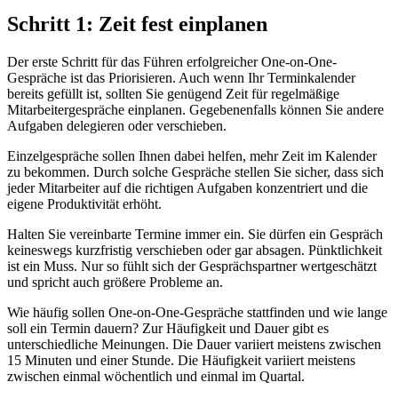
Schritt 1: Zeit fest einplanen
Der erste Schritt für das Führen erfolgreicher One-on-One-
Gespräche ist das Priorisieren. Auch wenn Ihr Terminkalender
bereits gefüllt ist, sollten Sie genügend Zeit für regelmäßige
Mitarbeitergespräche einplanen. Gegebenenfalls können Sie andere
Aufgaben delegieren oder verschieben.
Einzelgespräche sollen Ihnen dabei helfen, mehr Zeit im Kalender
zu bekommen. Durch solche Gespräche stellen Sie sicher, dass sich
jeder Mitarbeiter auf die richtigen Aufgaben konzentriert und die
eigene Produktivität erhöht.
Halten Sie vereinbarte Termine immer ein. Sie dürfen ein Gespräch
keineswegs kurzfristig verschieben oder gar absagen. Pünktlichkeit
ist ein Muss. Nur so fühlt sich der Gesprächspartner wertgeschätzt
und spricht auch größere Probleme an.
​Wie häufig sollen One-on-One-Gespräche stattfinden und wie lange
soll ein Termin dauern? Zur Häufigkeit und Dauer gibt es
unterschiedliche Meinungen. Die ​Dauer variiert meistens zwischen
15 Minuten und einer Stunde​. Die​ Häufigkeit​ ​variiert meistens
zwischen einmal wöchentlich und einmal im Quartal​.