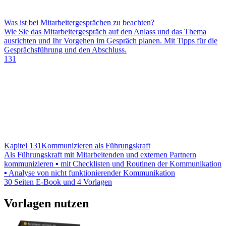
Was ist bei Mitarbeitergesprächen zu beachten?
Wie Sie das Mitarbeitergespräch auf den Anlass und das Thema
ausrichten und Ihr Vorgehen im Gespräch planen. Mit Tipps für die
Gesprächsführung und den Abschluss.
131
Kapitel 131
Kommunizieren als Führungskraft
Als Führungskraft mit Mitarbeitenden und externen Partnern
kommunizieren ▪ mit Checklisten und Routinen der Kommunikation
▪ Analyse von nicht funktionierender Kommunikation
30 Seiten E-Book und 4 Vorlagen
Vorlagen nutzen