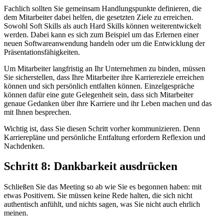
Fachlich sollten Sie gemeinsam Handlungspunkte definieren, die
dem Mitarbeiter dabei helfen, die gesetzten Ziele zu erreichen.
Sowohl Soft Skills als auch Hard Skills können weiterentwickelt
werden. Dabei kann es sich zum Beispiel um das Erlernen einer
neuen Softwareanwendung handeln oder um die Entwicklung der
Präsentationsfähigkeiten.
Um Mitarbeiter langfristig an Ihr Unternehmen zu binden, müssen
Sie sicherstellen, dass Ihre Mitarbeiter ihre Karriereziele erreichen
können und sich persönlich entfalten können. Einzelgespräche
können dafür eine gute Gelegenheit sein, dass sich Mitarbeiter
genaue Gedanken über ihre Karriere und ihr Leben machen und das
mit Ihnen besprechen.
Wichtig ist, dass Sie diesen Schritt vorher kommunizieren. Denn
Karrierepläne und persönliche Entfaltung erfordern Reflexion und
Nachdenken.
Schritt 8: Dankbarkeit ausdrücken
Schließen Sie das Meeting so ab wie Sie es begonnen haben: mit
etwas Positivem. Sie müssen keine Rede halten, die sich nicht
authentisch anfühlt, und nichts sagen, was Sie nicht auch ehrlich
meinen.