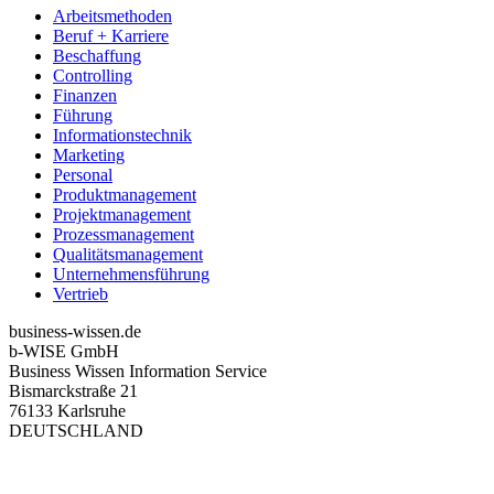
Arbeitsmethoden
Beruf + Karriere
Beschaffung
Controlling
Finanzen
Führung
Informationstechnik
Marketing
Personal
Produktmanagement
Projektmanagement
Prozessmanagement
Qualitätsmanagement
Unternehmensführung
Vertrieb
business-wissen.de
b-WISE GmbH
Business Wissen Information Service
Bismarckstraße 21
76133 Karlsruhe
DEUTSCHLAND