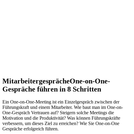
Mitarbeitergespräche
One-on-One-
Gespräche führen in 8 Schritten
Ein One-on-One-Meeting ist ein Einzelgespräch zwischen der
Führungskraft und einem Mitarbeiter. Wie baut man im One-on-
One-Gespräch Vertrauen auf? Steigern solche Meetings die
Motivation und die Produktivität? Was können Führungskräfte
verbessern, um dieses Ziel zu erreichen? Wie Sie One-on-One
Gespräche erfolgreich führen.