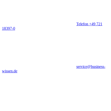
Telefon +49 721
18397-0
service@business-
wissen.de