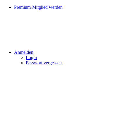
Premium-Mitglied werden
Anmelden
Login
Passwort vergessen