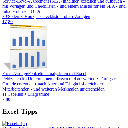
Service-Level-Agreement (SLA) inhaltlich gestalten und aufbauen ▪
mit Vorlagen und Checklisten ▪ und einem Muster für ein SLA ▪ und
Inhalten für ein OLA
89 Seiten E-Book, 1 Checkliste und 26 Vorlagen
17,80
Excel-Vorlage
Fehlzeiten analysieren mit Excel
Fehlzeiten im Unternehmen erfassen und auswerten ▪ häufigste
Gründe erkennen ▪ nach Alter und Tätigkeitsbereich der
Mitarbeitenden ▪ und weiteren Merkmalen unterscheiden
11 Tabellen + Diagramme
7,80
Excel-Tipps