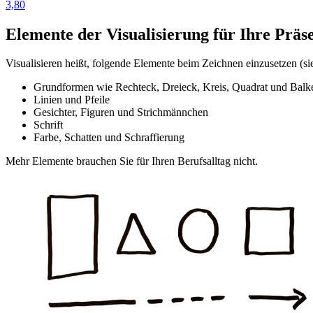
3,80
Elemente der Visualisierung für Ihre Präs
Visualisieren heißt, folgende Elemente beim Zeichnen einzusetzen (si
Grundformen wie Rechteck, Dreieck, Kreis, Quadrat und Balk
Linien und Pfeile
Gesichter, Figuren und Strichmännchen
Schrift
Farbe, Schatten und Schraffierung
Mehr Elemente brauchen Sie für Ihren Berufsalltag nicht.