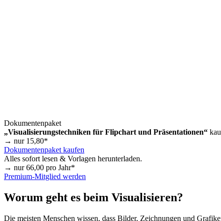
Dokumentenpaket
„Visualisierungstechniken für Flipchart und Präsentationen“
kau
→ nur
15,80
*
Dokumentenpaket kaufen
Alles sofort lesen & Vorlagen herunterladen.
→ nur
66,00
pro Jahr*
Premium-Mitglied werden
Worum geht es beim Visualisieren?
Die meisten Menschen wissen, dass Bilder, Zeichnungen und Grafiken 