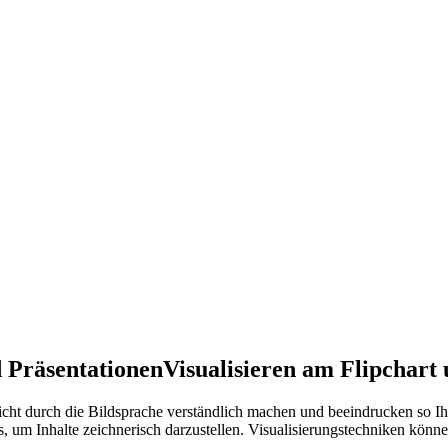
d Präsentationen
Visualisieren am Flipchart 
eicht durch die Bildsprache verständlich machen und beeindrucken so Ih
, um Inhalte zeichnerisch darzustellen. Visualisierungstechniken könne