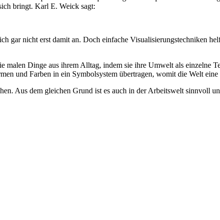
sich bringt. Karl E. Weick sagt:
lich gar nicht erst damit an. Doch einfache Visualisierungstechniken he
e malen Dinge aus ihrem Alltag, indem sie ihre Umwelt als einzelne Te
rmen und Farben in ein Symbolsystem übertragen, womit die Welt ei
en. Aus dem gleichen Grund ist es auch in der Arbeitswelt sinnvoll un