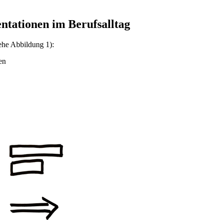
entationen im Berufsalltag
ehe Abbildung 1):
en