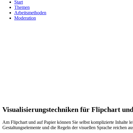
Start
Themen
Arbeitsmethoden
Moderation
Visualisierungstechniken für Flipchart un
Am Flipchart und auf Papier können Sie selbst komplizierte Inhalte l
Gestaltungselemente und die Regeln der visuellen Sprache reichen aus