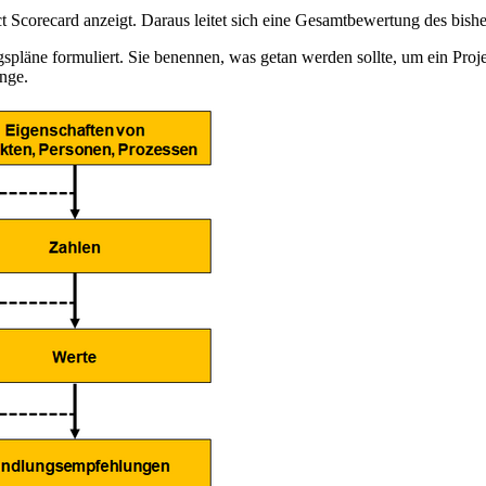
ct Scorecard anzeigt. Daraus leitet sich eine Gesamtbewertung des bish
ne formuliert. Sie benennen, was getan werden sollte, um ein Projekt
nge.