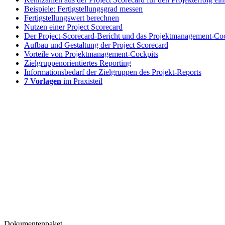
Beispiele: Fertigstellungsgrad messen
Fertigstellungswert berechnen
Nutzen einer Project Scorecard
Der Project-Scorecard-Bericht und das Projektmanagement-Co
Aufbau und Gestaltung der Project Scorecard
Vorteile von Projektmanagement-Cockpits
Zielgruppenorientiertes Reporting
Informationsbedarf der Zielgruppen des Projekt-Reports
7 Vorlagen
im Praxisteil
Dokumentenpaket