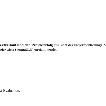
ektverlauf und den Projekterfolg
aus Sicht des Projektcontrollings. 
jektziele (vermutlich) erreicht werden.
kt-Evaluation.