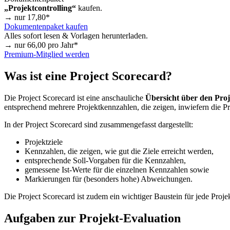
„Projektcontrolling“
kaufen.
→ nur
17,80
*
Dokumentenpaket kaufen
Alles sofort lesen & Vorlagen herunterladen.
→ nur
66,00
pro Jahr*
Premium-Mitglied werden
Was ist eine Project Scorecard?
Die Project Scorecard ist eine anschauliche
Übersicht über den Proj
entsprechend mehrere Projektkennzahlen, die zeigen, inwiefern die Pro
In der Project Scorecard sind zusammengefasst dargestellt:
Projektziele
Kennzahlen, die zeigen, wie gut die Ziele erreicht werden,
entsprechende Soll-Vorgaben für die Kennzahlen,
gemessene Ist-Werte für die einzelnen Kennzahlen sowie
Markierungen für (besonders hohe) Abweichungen.
Die Project Scorecard ist zudem ein wichtiger Baustein für jede Proje
Aufgaben zur Projekt-Evaluation