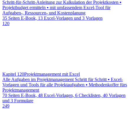
Schritt-für-Schritt-Anleitung zur Kalkulation der Projektkosten ▪
Projektbudget ermitteln ▪ mit umfassendem Excel-Tool für
Aufgaben-, Ressourcen- und Kostenplanung
35 Seiten E-Book, 13 Excel-Vorlagen und 3 Vorlagen
120
Kapitel 120
Projektmanagement mit Excel
Alle Aufgaben im Projektmanagement Schritt für Schritt ▪ Excel-
Vorlagen und Tools für alle Projektaufgaben ▪ Methodenkoffer fürs
Projektmanagement
70 Seiten E-Book, 48 Excel-Vorlagen, 6 Checklisten, 40 Vorlagen
und 3 Formulare
249