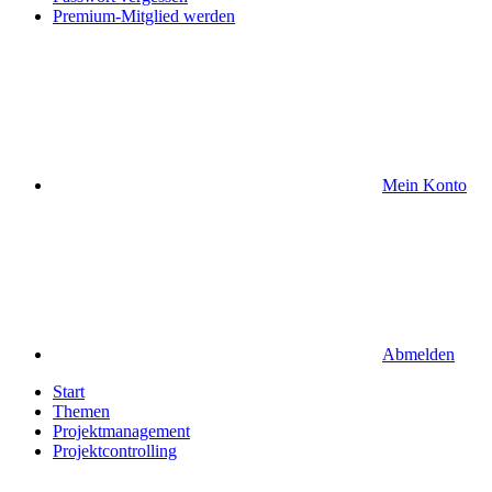
Premium-Mitglied werden
Mein Konto
Abmelden
Start
Themen
Projektmanagement
Projektcontrolling