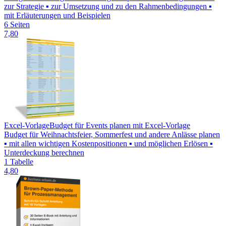
zur Strategie ▪ zur Umsetzung und zu den Rahmenbedingungen ▪
mit Erläuterungen und Beispielen
6 Seiten
7,80
Excel-Vorlage
Budget für Events planen mit Excel-Vorlage
Budget für Weihnachtsfeier, Sommerfest und andere Anlässe planen
▪ mit allen wichtigen Kostenpositionen ▪ und möglichen Erlösen ▪
Unterdeckung berechnen
1 Tabelle
4,80