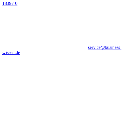
18397-0
service@business-
wissen.de