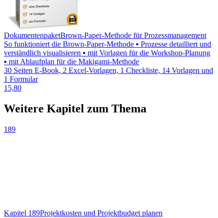
Dokumentenpaket
Brown-Paper-Methode für Prozessmanagement
So funktioniert die Brown-Paper-Methode ▪ Prozesse detailliert und
verständlich visualisieren ▪ mit Vorlagen für die Workshop-Planung
▪ mit Ablaufplan für die Makigami-Methode
30 Seiten E-Book, 2 Excel-Vorlagen, 1 Checkliste, 14 Vorlagen und
1 Formular
15,80
Weitere Kapitel zum Thema
189
Kapitel 189
Projektkosten und Projektbudget planen