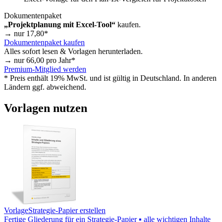
Dokumentenpaket
„Projektplanung mit Excel-Tool“
kaufen.
→ nur
17,80
*
Dokumentenpaket kaufen
Alles sofort lesen & Vorlagen herunterladen.
→ nur
66,00
pro Jahr*
Premium-Mitglied werden
* Preis enthält 19% MwSt. und ist gültig in Deutschland. In anderen
Ländern ggf. abweichend.
Vorlagen nutzen
Vorlage
Strategie-Papier erstellen
Fertige Gliederung für ein Strategie-Papier ▪ alle wichtigen Inhalte