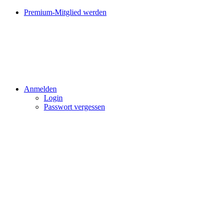
Premium-Mitglied werden
Anmelden
Login
Passwort vergessen