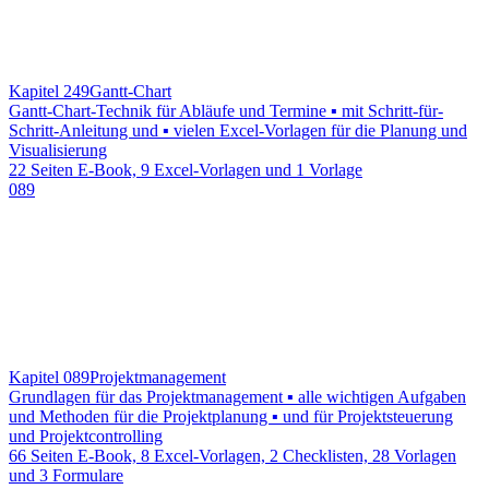
Kapitel 249
Gantt-Chart
Gantt-Chart-Technik für Abläufe und Termine ▪ mit Schritt-für-
Schritt-Anleitung und ▪ vielen Excel-Vorlagen für die Planung und
Visualisierung
22 Seiten E-Book, 9 Excel-Vorlagen und 1 Vorlage
089
Kapitel 089
Projektmanagement
Grundlagen für das Projektmanagement ▪ alle wichtigen Aufgaben
und Methoden für die Projektplanung ▪ und für Projektsteuerung
und Projektcontrolling
66 Seiten E-Book, 8 Excel-Vorlagen, 2 Checklisten, 28 Vorlagen
und 3 Formulare