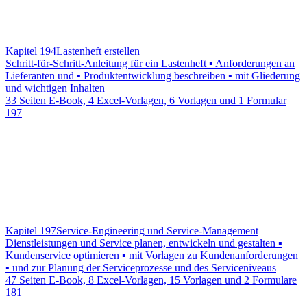
Kapitel 194
Lastenheft erstellen
Schritt-für-Schritt-Anleitung für ein Lastenheft ▪ Anforderungen an
Lieferanten und ▪ Produktentwicklung beschreiben ▪ mit Gliederung
und wichtigen Inhalten
33 Seiten E-Book, 4 Excel-Vorlagen, 6 Vorlagen und 1 Formular
197
Kapitel 197
Service-Engineering und Service-Management
Dienstleistungen und Service planen, entwickeln und gestalten ▪
Kundenservice optimieren ▪ mit Vorlagen zu Kundenanforderungen
▪ und zur Planung der Serviceprozesse und des Serviceniveaus
47 Seiten E-Book, 8 Excel-Vorlagen, 15 Vorlagen und 2 Formulare
181