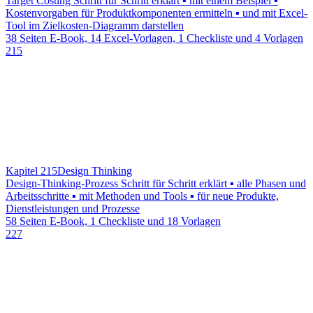
Target Costing Schritt für Schritt erklärt ▪ mit einem Beispiel ▪
Kostenvorgaben für Produktkomponenten ermitteln ▪ und mit Excel-
Tool im Zielkosten-Diagramm darstellen
38 Seiten E-Book, 14 Excel-Vorlagen, 1 Checkliste und 4 Vorlagen
215
Kapitel 215
Design Thinking
Design-Thinking-Prozess Schritt für Schritt erklärt ▪ alle Phasen und
Arbeitsschritte ▪ mit Methoden und Tools ▪ für neue Produkte,
Dienstleistungen und Prozesse
58 Seiten E-Book, 1 Checkliste und 18 Vorlagen
227