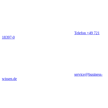
Telefon +49 721
18397-0
service@business-
wissen.de