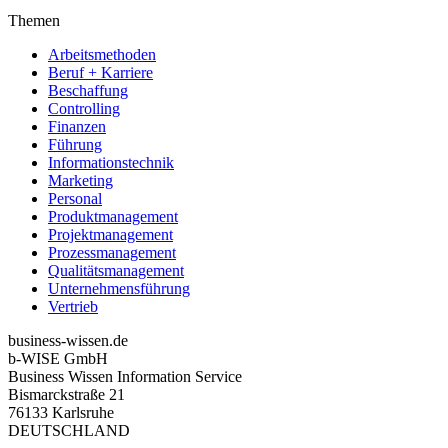
Themen
Arbeitsmethoden
Beruf + Karriere
Beschaffung
Controlling
Finanzen
Führung
Informationstechnik
Marketing
Personal
Produktmanagement
Projektmanagement
Prozessmanagement
Qualitätsmanagement
Unternehmensführung
Vertrieb
business-wissen.de
b-WISE GmbH
Business Wissen Information Service
Bismarckstraße 21
76133 Karlsruhe
DEUTSCHLAND