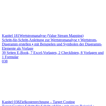
Kapitel 181
Wertstromanalyse (Value Stream Mapping)
Schritt-für-Schritt-Anleitung zur Wertstromanalyse ▪ Wertstrom-
Diagramm erstellen ▪ mit Beispielen und Symbolen der Diagramm-
Elemente als Vorlage
39 Seiten E-Book, 7 Excel-Vorlagen, 2 Checklisten, 8 Vorlagen und
1 Formular
038
Kapitel 038
Zielkostenrechnung – Target Costing