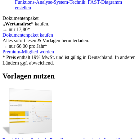
Funktions-Analyse-System-Technik: FAST-Diagramm
erstellen
Dokumentenpaket
„Wertanalyse“
kaufen.
→ nur
17,80
*
Dokumentenpaket kaufen
Alles sofort lesen & Vorlagen herunterladen.
→ nur
66,00
pro Jahr*
Premium-Mitglied werden
* Preis enthält 19% MwSt. und ist gültig in Deutschland. In anderen
Ländern ggf. abweichend.
Vorlagen nutzen