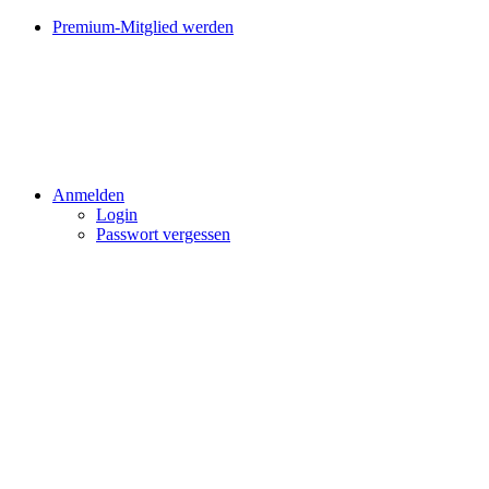
Premium-Mitglied werden
Anmelden
Login
Passwort vergessen