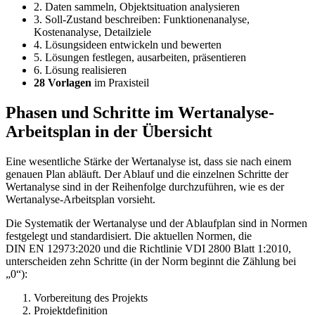
2. Daten sammeln, Objektsituation analysieren
3. Soll-Zustand beschreiben: Funktionenanalyse,
Kostenanalyse, Detailziele
4. Lösungsideen entwickeln und bewerten
5. Lösungen festlegen, ausarbeiten, präsentieren
6. Lösung realisieren
28 Vorlagen
im Praxisteil
Phasen und Schritte im Wertanalyse-
Arbeitsplan in der Übersicht
Eine wesentliche Stärke der Wertanalyse ist, dass sie nach einem
genauen Plan abläuft. Der Ablauf und die einzelnen Schritte der
Wertanalyse sind in der Reihenfolge durchzuführen, wie es der
Wertanalyse-Arbeitsplan vorsieht.
Die Systematik der Wertanalyse und der Ablaufplan sind in Normen
festgelegt und standardisiert. Die aktuellen Normen, die
DIN EN 12973:2020 und die Richtlinie VDI 2800 Blatt 1:2010,
unterscheiden zehn Schritte (in der Norm beginnt die Zählung bei
„0“):
Vorbereitung des Projekts
Projektdefinition