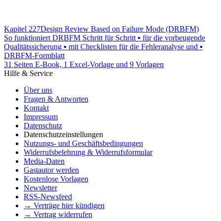
Kapitel 227
Design Review Based on Failure Mode (DRBFM)
So funktioniert DRBFM Schritt für Schritt ▪ für die vorbeugende
Qualitätssicherung ▪ mit Checklisten für die Fehleranalyse und ▪
DRBFM-Formblatt
31 Seiten E-Book, 1 Excel-Vorlage und 9 Vorlagen
Hilfe & Service
Über uns
Fragen & Antworten
Kontakt
Impressum
Datenschutz
Datenschutzeinstellungen
Nutzungs- und Geschäftsbedingungen
Widerrufsbelehrung & Widerrufsformular
Media-Daten
Gastautor werden
Kostenlose Vorlagen
Newsletter
RSS-Newsfeed
→ Verträge hier kündigen
→ Vertrag widerrufen