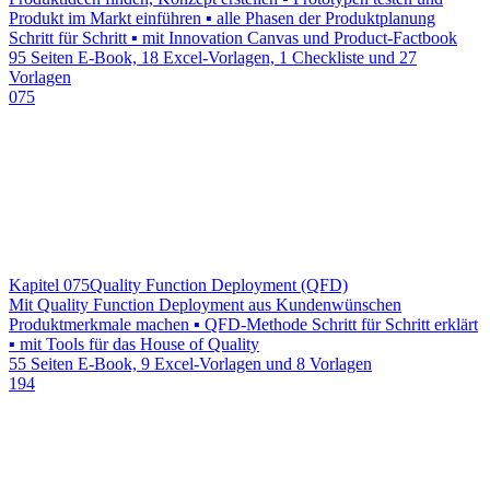
Produkt im Markt einführen ▪ alle Phasen der Produktplanung
Schritt für Schritt ▪ mit Innovation Canvas und Product-Factbook
95 Seiten E-Book, 18 Excel-Vorlagen, 1 Checkliste und 27
Vorlagen
075
Kapitel 075
Quality Function Deployment (QFD)
Mit Quality Function Deployment aus Kundenwünschen
Produktmerkmale machen ▪ QFD-Methode Schritt für Schritt erklärt
▪ mit Tools für das House of Quality
55 Seiten E-Book, 9 Excel-Vorlagen und 8 Vorlagen
194