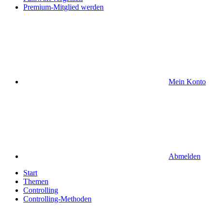
Premium-Mitglied werden
Mein Konto
Abmelden
Start
Themen
Controlling
Controlling-Methoden