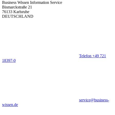
Business Wissen Information Service
Bismarckstraße 21
76133 Karlsruhe
DEUTSCHLAND
Telefon +49 721
18397-0
service@business-
wissen.de