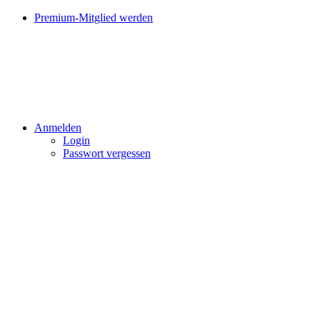
Premium-Mitglied werden
Anmelden
Login
Passwort vergessen