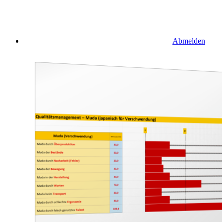
Abmelden