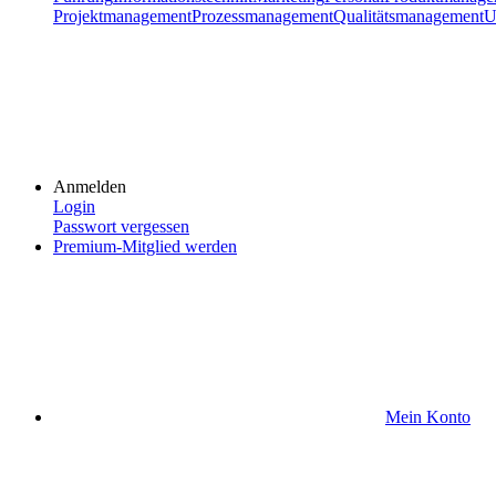
Projektmanagement
Prozessmanagement
Qualitätsmanagement
U
Anmelden
Login
Passwort vergessen
Premium-Mitglied werden
Mein Konto