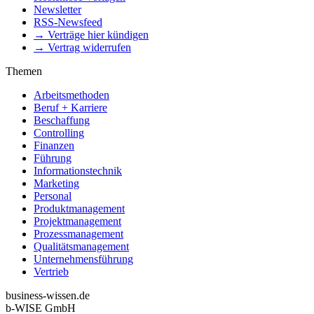
Newsletter
RSS-Newsfeed
→ Verträge hier kündigen
→ Vertrag widerrufen
Themen
Arbeitsmethoden
Beruf + Karriere
Beschaffung
Controlling
Finanzen
Führung
Informationstechnik
Marketing
Personal
Produktmanagement
Projektmanagement
Prozessmanagement
Qualitätsmanagement
Unternehmensführung
Vertrieb
business-wissen.de
b-WISE GmbH