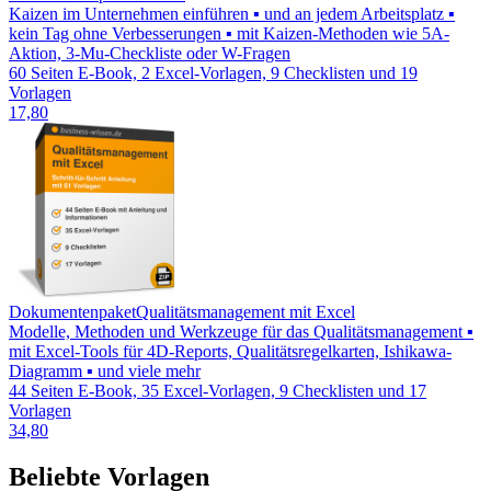
Kaizen im Unternehmen einführen ▪ und an jedem Arbeitsplatz ▪
kein Tag ohne Verbesserungen ▪ mit Kaizen-Methoden wie 5A-
Aktion, 3-Mu-Checkliste oder W-Fragen
60 Seiten E-Book, 2 Excel-Vorlagen, 9 Checklisten und 19
Vorlagen
17,80
Dokumentenpaket
Qualitätsmanagement mit Excel
Modelle, Methoden und Werkzeuge für das Qualitätsmanagement ▪
mit Excel-Tools für 4D-Reports, Qualitätsregelkarten, Ishikawa-
Diagramm ▪ und viele mehr
44 Seiten E-Book, 35 Excel-Vorlagen, 9 Checklisten und 17
Vorlagen
34,80
Beliebte Vorlagen