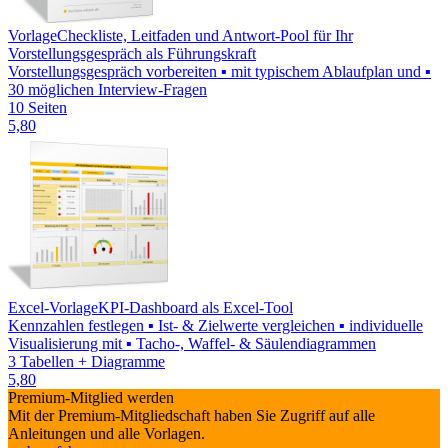
Vorlage
Checkliste, Leitfaden und Antwort-Pool für Ihr
Vorstellungsgespräch als Führungskraft
Vorstellungsgespräch vorbereiten ▪ mit typischem Ablaufplan und ▪
30 möglichen Interview-Fragen
10 Seiten
5,80
Excel-Vorlage
KPI-Dashboard als Excel-Tool
Kennzahlen festlegen ▪ Ist- & Zielwerte vergleichen ▪ individuelle
Visualisierung mit ▪ Tacho-, Waffel- & Säulendiagrammen
3 Tabellen + Diagramme
5,80
Premium-Mitglied werden
Mit der Premium-Mitgliedschaft haben Sie Zugriff auf alle
Anleitungen und alle Vorlagen.