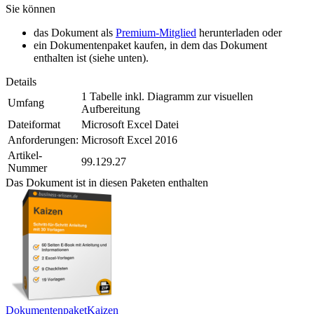
Sie können
das Dokument als
Premium-Mitglied
herunterladen oder
ein Dokumentenpaket kaufen, in dem das Dokument
enthalten ist (siehe unten).
Details
1 Tabelle inkl. Diagramm zur visuellen
Umfang
Aufbereitung
Dateiformat
Microsoft Excel Datei
Anforderungen:
Microsoft Excel 2016
Artikel-
99.129.27
Nummer
Das Dokument ist in diesen Paketen enthalten
Dokumentenpaket
Kaizen