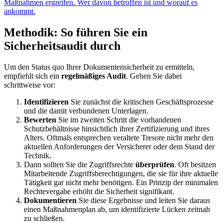
Maßnahmen ergreifen. Wer davon betroffen ist und worauf es
ankommt.
Methodik: So führen Sie ein
Sicherheitsaudit durch
Um den Status quo Ihrer Dokumentensicherheit zu ermitteln,
empfiehlt sich ein
regelmäßiges Audit
. Gehen Sie dabei
schrittweise vor:
Identifizieren
Sie zunächst die kritischen Geschäftsprozesse
und die damit verbundenen Unterlagen.
Bewerten
Sie im zweiten Schritt die vorhandenen
Schutzbehältnisse hinsichtlich ihrer Zertifizierung und ihres
Alters. Oftmals entsprechen veraltete Tresore nicht mehr den
aktuellen Anforderungen der Versicherer oder dem Stand der
Technik.
Dann sollten Sie die Zugriffsrechte
überprüfen
. Oft besitzen
Mitarbeitende Zugriffsberechtigungen, die sie für ihre aktuelle
Tätigkeit gar nicht mehr benötigen. Ein Prinzip der minimalen
Rechtevergabe erhöht die Sicherheit signifikant.
Dokumentieren
Sie diese Ergebnisse und leiten Sie daraus
einen Maßnahmenplan ab, um identifizierte Lücken zeitnah
zu schließen.