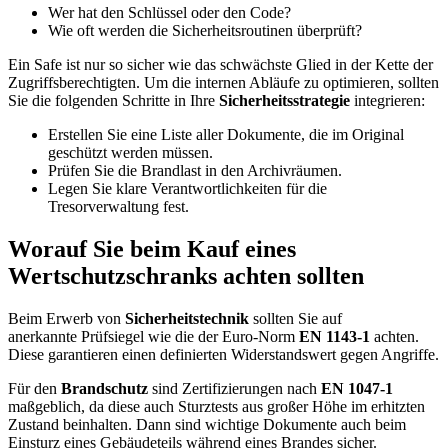
Wer hat den Schlüssel oder den Code?
Wie oft werden die Sicherheitsroutinen überprüft?
Ein Safe ist nur so sicher wie das schwächste Glied in der Kette der
Zugriffsberechtigten. Um die internen Abläufe zu optimieren, sollten
Sie die folgenden Schritte in Ihre
Sicherheitsstrategie
integrieren:
Erstellen Sie eine Liste aller Dokumente, die im Original
geschützt werden müssen.
Prüfen Sie die Brandlast in den Archivräumen.
Legen Sie klare Verantwortlichkeiten für die
Tresorverwaltung fest.
Worauf Sie beim Kauf eines
Wertschutzschranks achten sollten
Beim Erwerb von
Sicherheitstechnik
sollten Sie auf
anerkannte
Prüfsiegel wie die der Euro-Norm
EN 1143-1
achten.
Diese garantieren einen definierten Widerstandswert gegen Angriffe.
Für den
Brandschutz
sind Zertifizierungen nach
EN 1047-1
maßgeblich, da diese auch Sturztests aus großer Höhe im erhitzten
Zustand beinhalten. Dann sind wichtige Dokumente auch beim
Einsturz eines Gebäudeteils während eines Brandes sicher.