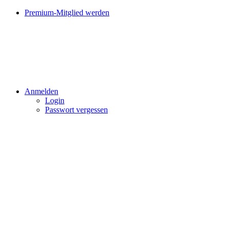
Premium-Mitglied werden
Anmelden
Login
Passwort vergessen