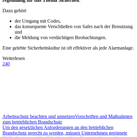
regelmäßig für das Thema Sicherheit
.
Dazu gehört
der Umgang mit Codes,
das konsequente Verschließen von Safes nach der Benutzung
und
die Meldung von verdächtigen Beobachtungen.
Eine gelebte Sicherheitskultur ist oft effektiver als jede Alarmanlage.
Weiterlesen
240
Arbeitsschutz beachten und umsetzen
Vorschriften und Maßnahmen
zum betrieblichen Brandschutz
Um den gesetzlichen Anforderungen an den betrieblichen
Brandschutz gerecht zu werden, müssen Unternehmen geeignete