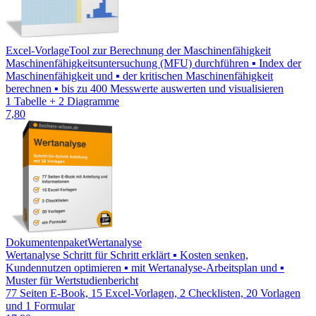
Excel-Vorlage
Tool zur Berechnung der Maschinenfähigkeit
Maschinenfähigkeitsuntersuchung (MFU) durchführen ▪ Index der
Maschinenfähigkeit und ▪ der kritischen Maschinenfähigkeit
berechnen ▪ bis zu 400 Messwerte auswerten und visualisieren
1 Tabelle + 2 Diagramme
7,80
Dokumentenpaket
Wertanalyse
Wertanalyse Schritt für Schritt erklärt ▪ Kosten senken,
Kundennutzen optimieren ▪ mit Wertanalyse-Arbeitsplan und ▪
Muster für Wertstudienbericht
77 Seiten E-Book, 15 Excel-Vorlagen, 2 Checklisten, 20 Vorlagen
und 1 Formular