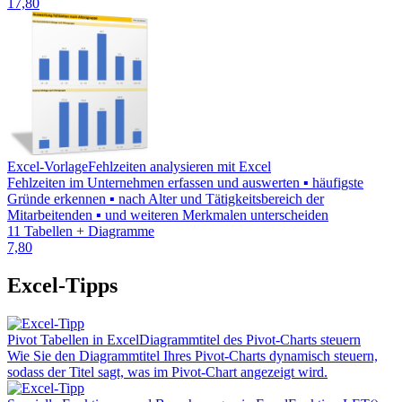
17,80
Excel-Vorlage
Fehlzeiten analysieren mit Excel
Fehlzeiten im Unternehmen erfassen und auswerten ▪ häufigste
Gründe erkennen ▪ nach Alter und Tätigkeitsbereich der
Mitarbeitenden ▪ und weiteren Merkmalen unterscheiden
11 Tabellen + Diagramme
7,80
Excel-Tipps
Pivot Tabellen in Excel
Diagrammtitel des Pivot-Charts steuern
Wie Sie den Diagrammtitel Ihres Pivot-Charts dynamisch steuern,
sodass der Titel sagt, was im Pivot-Chart angezeigt wird.