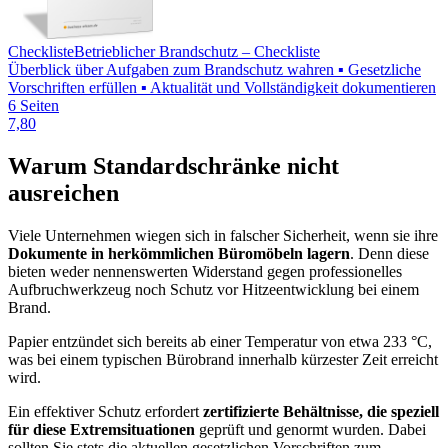
Checkliste
Betrieblicher Brandschutz – Checkliste
Überblick über Aufgaben zum Brandschutz wahren ▪ Gesetzliche
Vorschriften erfüllen ▪ Aktualität und Vollständigkeit dokumentieren
6 Seiten
7,80
Warum Standardschränke nicht
ausreichen
Viele Unternehmen wiegen sich in falscher Sicherheit, wenn sie ihre
Dokumente in herkömmlichen Büromöbeln lagern
. Denn diese
bieten weder nennenswerten Widerstand gegen professionelles
Aufbruchwerkzeug noch Schutz vor Hitzeentwicklung bei einem
Brand.
Papier entzündet sich bereits ab einer Temperatur von etwa 233 °C,
was bei einem typischen Bürobrand innerhalb kürzester Zeit erreicht
wird.
Ein effektiver Schutz erfordert
zertifizierte Behältnisse, die speziell
für diese Extremsituationen
geprüft und genormt wurden. Dabei
sollten Sie stets die aktuellen gesetzlichen Vorschriften zum