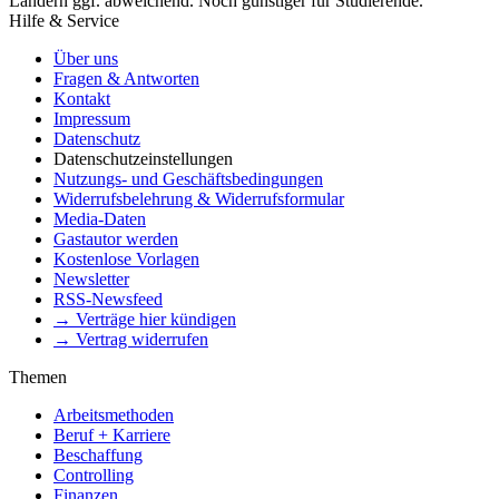
Ländern ggf. abweichend. Noch günstiger für Studierende.
Hilfe & Service
Über uns
Fragen & Antworten
Kontakt
Impressum
Datenschutz
Datenschutzeinstellungen
Nutzungs- und Geschäftsbedingungen
Widerrufsbelehrung & Widerrufsformular
Media-Daten
Gastautor werden
Kostenlose Vorlagen
Newsletter
RSS-Newsfeed
→ Verträge hier kündigen
→ Vertrag widerrufen
Themen
Arbeitsmethoden
Beruf + Karriere
Beschaffung
Controlling
Finanzen