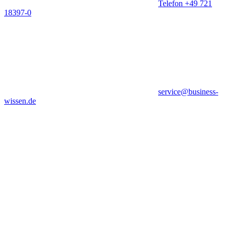
Telefon +49 721
18397-0
service@business-
wissen.de