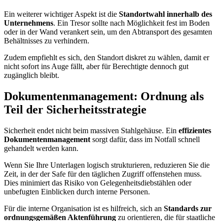
Ein weiterer wichtiger Aspekt ist die
Standortwahl innerhalb des
Unternehmens
. Ein Tresor sollte nach Möglichkeit fest im Boden
oder in der Wand verankert sein, um den Abtransport des gesamten
Behältnisses zu verhindern.
Zudem empfiehlt es sich, den Standort diskret zu wählen, damit er
nicht sofort ins Auge fällt, aber für Berechtigte dennoch gut
zugänglich bleibt.
Dokumentenmanagement: Ordnung als
Teil der Sicherheitsstrategie
Sicherheit endet nicht beim massiven Stahlgehäuse. Ein
effizientes
Dokumentenmanagement
sorgt dafür, dass im Notfall schnell
gehandelt werden kann.
Wenn Sie Ihre Unterlagen logisch strukturieren, reduzieren Sie die
Zeit, in der der Safe für den täglichen Zugriff offenstehen muss.
Dies minimiert das Risiko von Gelegenheitsdiebstählen oder
unbefugten Einblicken durch interne Personen.
Für die interne Organisation ist es hilfreich, sich an
Standards zur
ordnungsgemäßen Aktenführung
zu orientieren, die für staatliche