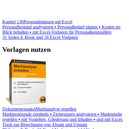
Kapitel 136
Personalplanung mit Excel
Personalbestand analysieren ▪ Personalbedarf planen ▪ Kosten im
Blick behalten ▪ mit Excel-Vorlagen für Personalkennzahlen
31 Seiten E-Book und 18 Excel-Vorlagen
Vorlagen nutzen
Dokumentenpaket
Marktanalyse erstellen
Marktpotenziale ermitteln ▪ Zielgruppen analysieren ▪ Marktstudie
erstellen ▪ mit Vorgehen, Gliederung und Inhalten ▪ und mit Excel-
Tools zur Berechnung von Absatz und Umsatz