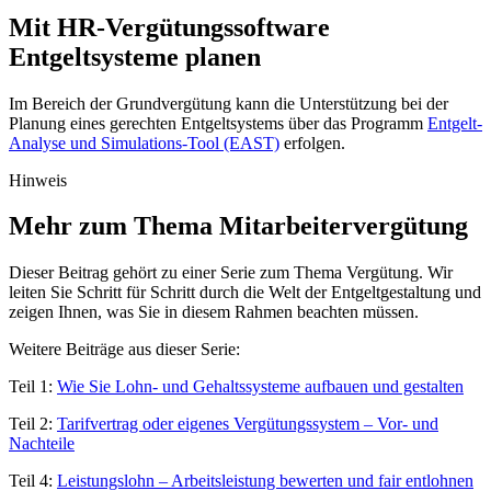
Mit HR-Vergütungssoftware
Entgeltsysteme planen
Im Bereich der Grundvergütung kann die Unterstützung bei der
Planung eines gerechten Entgeltsystems über das Programm
Entgelt-
Analyse und Simulations-Tool (EAST)
erfolgen.
Hinweis
Mehr zum Thema Mitarbeitervergütung
Dieser Beitrag gehört zu einer Serie zum Thema Vergütung. Wir
leiten Sie Schritt für Schritt durch die Welt der Entgeltgestaltung und
zeigen Ihnen, was Sie in diesem Rahmen beachten müssen.
Weitere Beiträge aus dieser Serie:
Teil 1:
Wie Sie Lohn- und Gehaltssysteme aufbauen und gestalten
Teil 2:
Tarifvertrag oder eigenes Vergütungssystem – Vor- und
Nachteile
Teil 4:
Leistungslohn – Arbeitsleistung bewerten und fair entlohnen