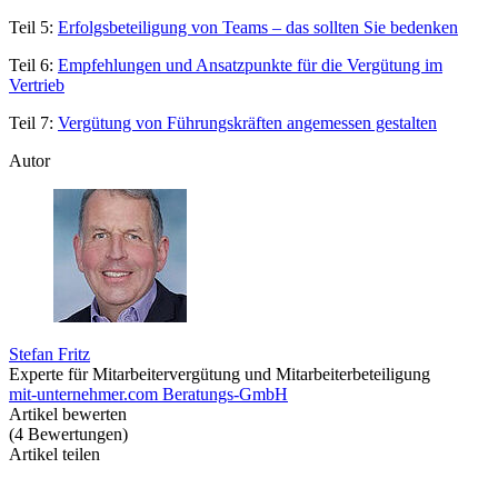
Teil 5:
Erfolgsbeteiligung von Teams – das sollten Sie bedenken
Teil 6:
Empfehlungen und Ansatzpunkte für die Vergütung im
Vertrieb
Teil 7:
Vergütung von Führungskräften angemessen gestalten
Autor
Stefan Fritz
Experte für Mitarbeitervergütung und Mitarbeiterbeteiligung
mit-unternehmer.com Beratungs-GmbH
Artikel bewerten
(
4
Bewertungen
)
Artikel teilen