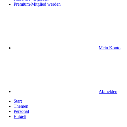
Premium-Mitglied werden
Mein Konto
Abmelden
Start
Themen
Personal
Entgelt