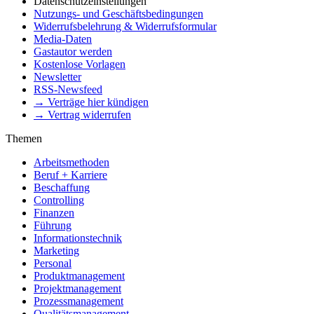
Datenschutzeinstellungen
Nutzungs- und Geschäftsbedingungen
Widerrufsbelehrung & Widerrufsformular
Media-Daten
Gastautor werden
Kostenlose Vorlagen
Newsletter
RSS-Newsfeed
→ Verträge hier kündigen
→ Vertrag widerrufen
Themen
Arbeitsmethoden
Beruf + Karriere
Beschaffung
Controlling
Finanzen
Führung
Informationstechnik
Marketing
Personal
Produktmanagement
Projektmanagement
Prozessmanagement
Qualitätsmanagement