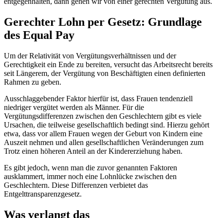
entgegenhalten, dann gehen wir von einer gerechten Vergütung aus.
Gerechter Lohn per Gesetz: Grundlage
des Equal Pay
Um der Relativität von Vergütungsverhältnissen und der
Gerechtigkeit ein Ende zu bereiten, versucht das Arbeitsrecht bereits
seit Längerem, der Vergütung von Beschäftigten einen definierten
Rahmen zu geben.
Ausschlaggebender Faktor hierfür ist, dass Frauen tendenziell
niedriger vergütet werden als Männer. Für die
Vergütungsdifferenzen zwischen den Geschlechtern gibt es viele
Ursachen, die teilweise gesellschaftlich bedingt sind. Hierzu gehört
etwa, dass vor allem Frauen wegen der Geburt von Kindern eine
Auszeit nehmen und allen gesellschaftlichen Veränderungen zum
Trotz einen höheren Anteil an der Kindererziehung haben.
Es gibt jedoch, wenn man die zuvor genannten Faktoren
ausklammert, immer noch eine Lohnlücke zwischen den
Geschlechtern. Diese Differenzen verbietet das
Entgelttransparenzgesetz.
Was verlangt das