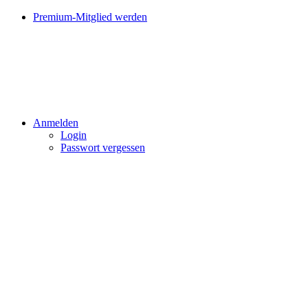
Premium-Mitglied werden
Anmelden
Login
Passwort vergessen