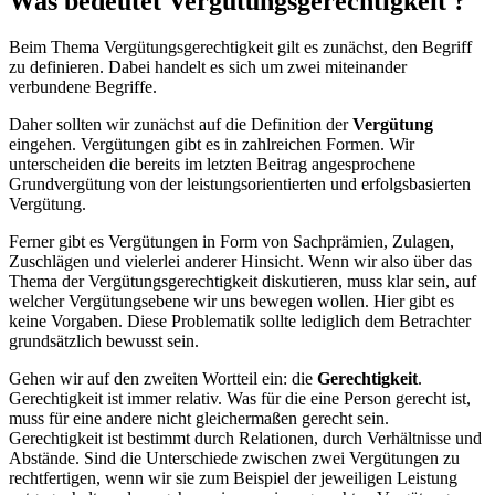
Was bedeutet Vergütungsgerechtigkeit ?
Beim Thema Vergütungsgerechtigkeit gilt es zunächst, den Begriff
zu definieren. Dabei handelt es sich um zwei miteinander
verbundene Begriffe.
Daher sollten wir zunächst auf die Definition der
Vergütung
eingehen. Vergütungen gibt es in zahlreichen Formen. Wir
unterscheiden die bereits im letzten Beitrag angesprochene
Grundvergütung von der leistungsorientierten und erfolgsbasierten
Vergütung.
Ferner gibt es Vergütungen in Form von Sachprämien, Zulagen,
Zuschlägen und vielerlei anderer Hinsicht. Wenn wir also über das
Thema der Vergütungsgerechtigkeit diskutieren, muss klar sein, auf
welcher Vergütungsebene wir uns bewegen wollen. Hier gibt es
keine Vorgaben. Diese Problematik sollte lediglich dem Betrachter
grundsätzlich bewusst sein.
Gehen wir auf den zweiten Wortteil ein: die
Gerechtigkeit
.
Gerechtigkeit ist immer relativ. Was für die eine Person gerecht ist,
muss für eine andere nicht gleichermaßen gerecht sein.
Gerechtigkeit ist bestimmt durch Relationen, durch Verhältnisse und
Abstände. Sind die Unterschiede zwischen zwei Vergütungen zu
rechtfertigen, wenn wir sie zum Beispiel der jeweiligen Leistung