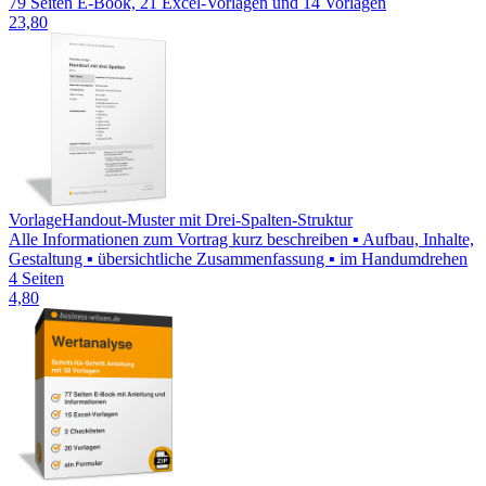
79 Seiten E-Book, 21 Excel-Vorlagen und 14 Vorlagen
23,80
Vorlage
Handout-Muster mit Drei-Spalten-Struktur
Alle Informationen zum Vortrag kurz beschreiben ▪ Aufbau, Inhalte,
Gestaltung ▪ übersichtliche Zusammenfassung ▪ im Handumdrehen
4 Seiten
4,80