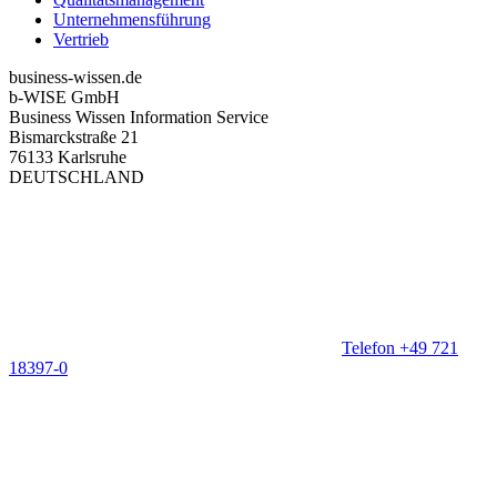
Unternehmensführung
Vertrieb
business-wissen.de
b-WISE GmbH
Business Wissen Information Service
Bismarckstraße 21
76133 Karlsruhe
DEUTSCHLAND
Telefon +49 721
18397-0