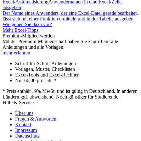
Excel-Automatisierung
Anwendernamen in eine Excel-Zelle
ausgeben
Der Name eines Anwenders, der eine Excel-Datei gerade bearbeitet,
lässt sich mit einer Funktion ermitteln und in der Tabelle ausgeben.
Wie gehen Sie dazu vor?
Mehr Excel-Tipps
Premium-Mitglied werden
Mit der Premium-Mitgliedschaft haben Sie Zugriff auf alle
Anleitungen und alle Vorlagen.
mehr erfahren
Schritt-für-Schritt-Anleitungen
Vorlagen, Muster, Checklisten
Excel-Tools und Excel-Rechner
Nur
66,00
pro Jahr *
* Preis enthält 19% MwSt. und ist gültig in Deutschland. In anderen
Ländern ggf. abweichend. Noch günstiger für Studierende.
Hilfe & Service
Über uns
Fragen & Antworten
Kontakt
Impressum
Datenschutz