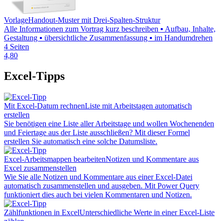
Vorlage
Handout-Muster mit Drei-Spalten-Struktur
Alle Informationen zum Vortrag kurz beschreiben ▪ Aufbau, Inhalte,
Gestaltung ▪ übersichtliche Zusammenfassung ▪ im Handumdrehen
4 Seiten
4,80
Excel-Tipps
Mit Excel-Datum rechnen
Liste mit Arbeitstagen automatisch
erstellen
Sie benötigen eine Liste aller Arbeitstage und wollen Wochenenden
und Feiertage aus der Liste ausschließen? Mit dieser Formel
erstellen Sie automatisch eine solche Datumsliste.
Excel-Arbeitsmappen bearbeiten
Notizen und Kommentare aus
Excel zusammenstellen
Wie Sie alle Notizen und Kommentare aus einer Excel-Datei
automatisch zusammenstellen und ausgeben. Mit Power Query
funktioniert dies auch bei vielen Kommentaren und Notizen.
Zählfunktionen in Excel
Unterschiedliche Werte in einer Excel-Liste