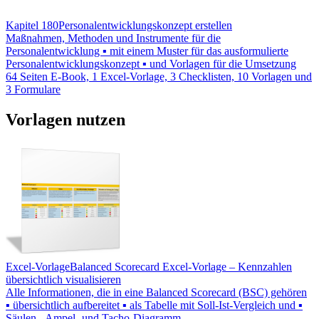
Kapitel 180
Personalentwicklungskonzept erstellen
Maßnahmen, Methoden und Instrumente für die
Personalentwicklung ▪ mit einem Muster für das ausformulierte
Personalentwicklungskonzept ▪ und Vorlagen für die Umsetzung
64 Seiten E-Book, 1 Excel-Vorlage, 3 Checklisten, 10 Vorlagen und
3 Formulare
Vorlagen nutzen
Excel-Vorlage
Balanced Scorecard Excel-Vorlage – Kennzahlen
übersichtlich visualisieren
Alle Informationen, die in eine Balanced Scorecard (BSC) gehören
▪ übersichtlich aufbereitet ▪ als Tabelle mit Soll-Ist-Vergleich und ▪
Säulen-, Ampel- und Tacho-Diagramm