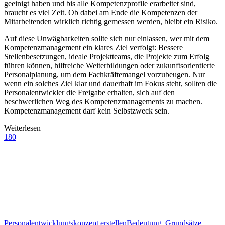
geeinigt haben und bis alle Kompetenzprofile erarbeitet sind,
braucht es viel Zeit. Ob dabei am Ende die Kompetenzen der
Mitarbeitenden wirklich richtig gemessen werden, bleibt ein Risiko.
Auf diese Unwägbarkeiten sollte sich nur einlassen, wer mit dem
Kompetenzmanagement ein klares Ziel verfolgt: Bessere
Stellenbesetzungen, ideale Projektteams, die Projekte zum Erfolg
führen können, hilfreiche Weiterbildungen oder zukunftsorientierte
Personalplanung, um dem Fachkräftemangel vorzubeugen. Nur
wenn ein solches Ziel klar und dauerhaft im Fokus steht, sollten die
Personalentwickler die Freigabe erhalten, sich auf den
beschwerlichen Weg des Kompetenzmanagements zu machen.
Kompetenzmanagement darf kein Selbstzweck sein.
Weiterlesen
180
Personalentwicklungskonzept erstellen
Bedeutung, Grundsätze,