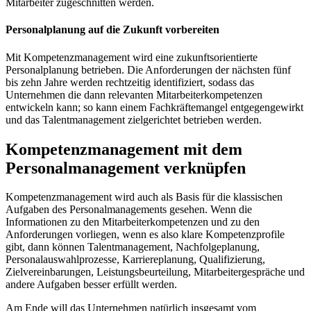
Mitarbeiter zugeschnitten werden.
Personalplanung auf die Zukunft vorbereiten
Mit Kompetenzmanagement wird eine zukunftsorientierte
Personalplanung betrieben. Die Anforderungen der nächsten fünf
bis zehn Jahre werden rechtzeitig identifiziert, sodass das
Unternehmen die dann relevanten Mitarbeiterkompetenzen
entwickeln kann; so kann einem Fachkräftemangel entgegengewirkt
und das Talentmanagement zielgerichtet betrieben werden.
Kompetenzmanagement mit dem
Personalmanagement verknüpfen
Kompetenzmanagement wird auch als Basis für die klassischen
Aufgaben des Personalmanagements gesehen. Wenn die
Informationen zu den Mitarbeiterkompetenzen und zu den
Anforderungen vorliegen, wenn es also klare Kompetenzprofile
gibt, dann können Talentmanagement, Nachfolgeplanung,
Personalauswahlprozesse, Karriereplanung, Qualifizierung,
Zielvereinbarungen, Leistungsbeurteilung, Mitarbeitergespräche und
andere Aufgaben besser erfüllt werden.
Am Ende will das Unternehmen natürlich insgesamt vom