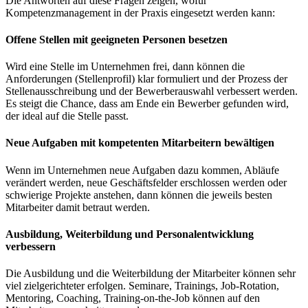
Die Antworten auf diese Fragen zeigen, wofür
Kompetenzmanagement in der Praxis eingesetzt werden kann:
Offene Stellen mit geeigneten Personen besetzen
Wird eine Stelle im Unternehmen frei, dann können die
Anforderungen (Stellenprofil) klar formuliert und der Prozess der
Stellenausschreibung und der Bewerberauswahl verbessert werden.
Es steigt die Chance, dass am Ende ein Bewerber gefunden wird,
der ideal auf die Stelle passt.
Neue Aufgaben mit kompetenten Mitarbeitern bewältigen
Wenn im Unternehmen neue Aufgaben dazu kommen, Abläufe
verändert werden, neue Geschäftsfelder erschlossen werden oder
schwierige Projekte anstehen, dann können die jeweils besten
Mitarbeiter damit betraut werden.
Ausbildung, Weiterbildung und Personalentwicklung
verbessern
Die Ausbildung und die Weiterbildung der Mitarbeiter können sehr
viel zielgerichteter erfolgen. Seminare, Trainings, Job-Rotation,
Mentoring, Coaching, Training-on-the-Job können auf den