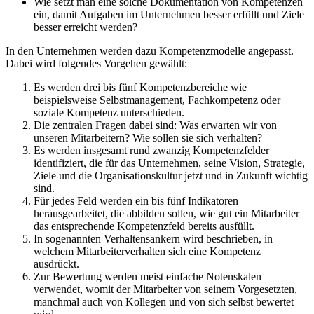
Wie setzt man eine solche Dokumentation von Kompetenzen
ein, damit Aufgaben im Unternehmen besser erfüllt und Ziele
besser erreicht werden?
In den Unternehmen werden dazu Kompetenzmodelle angepasst.
Dabei wird folgendes Vorgehen gewählt:
Es werden drei bis fünf Kompetenzbereiche wie
beispielsweise Selbstmanagement, Fachkompetenz oder
soziale Kompetenz unterschieden.
Die zentralen Fragen dabei sind: Was erwarten wir von
unseren Mitarbeitern? Wie sollen sie sich verhalten?
Es werden insgesamt rund zwanzig Kompetenzfelder
identifiziert, die für das Unternehmen, seine Vision, Strategie,
Ziele und die Organisationskultur jetzt und in Zukunft wichtig
sind.
Für jedes Feld werden ein bis fünf Indikatoren
herausgearbeitet, die abbilden sollen, wie gut ein Mitarbeiter
das entsprechende Kompetenzfeld bereits ausfüllt.
In sogenannten Verhaltensankern wird beschrieben, in
welchem Mitarbeiterverhalten sich eine Kompetenz
ausdrückt.
Zur Bewertung werden meist einfache Notenskalen
verwendet, womit der Mitarbeiter von seinem Vorgesetzten,
manchmal auch von Kollegen und von sich selbst bewertet