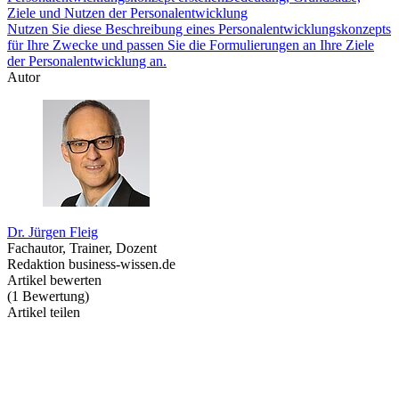
Ziele und Nutzen der Personalentwicklung
Nutzen Sie diese Beschreibung eines Personalentwicklungskonzepts
für Ihre Zwecke und passen Sie die Formulierungen an Ihre Ziele
der Personalentwicklung an.
Autor
Dr. Jürgen Fleig
Fachautor, Trainer, Dozent
Redaktion business-wissen.de
Artikel bewerten
(
1
Bewertung
)
Artikel teilen