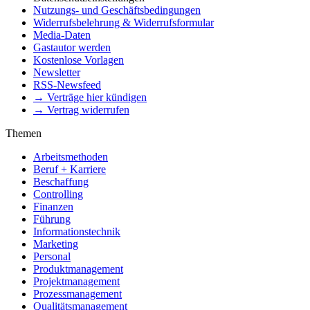
Nutzungs- und Geschäftsbedingungen
Widerrufsbelehrung & Widerrufsformular
Media-Daten
Gastautor werden
Kostenlose Vorlagen
Newsletter
RSS-Newsfeed
→ Verträge hier kündigen
→ Vertrag widerrufen
Themen
Arbeitsmethoden
Beruf + Karriere
Beschaffung
Controlling
Finanzen
Führung
Informationstechnik
Marketing
Personal
Produktmanagement
Projektmanagement
Prozessmanagement
Qualitätsmanagement