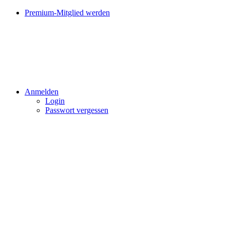
Premium-Mitglied werden
Anmelden
Login
Passwort vergessen