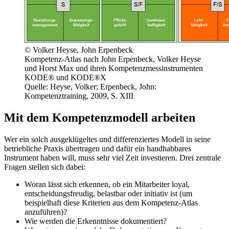
© Volker Heyse, John Erpenbeck
Kompetenz-Atlas nach John Erpenbeck, Volker Heyse
und Horst Max und ihren Kompetenzmessinstrumenten
KODE® und KODE®X
Quelle: Heyse, Volker; Erpenbeck, John:
Kompetenztraining, 2009, S. XIII
Mit dem Kompetenzmodell arbeiten
Wer ein solch ausgeklügeltes und differenziertes Modell in seine
betriebliche Praxis übertragen und dafür ein handhabbares
Instrument haben will, muss sehr viel Zeit investieren. Drei zentrale
Fragen stellen sich dabei:
Woran lässt sich erkennen, ob ein Mitarbeiter loyal,
entscheidungsfreudig, belastbar oder initiativ ist (um
beispielhaft diese Kriterien aus dem Kompetenz-Atlas
anzuführen)?
Wie werden die Erkenntnisse dokumentiert?