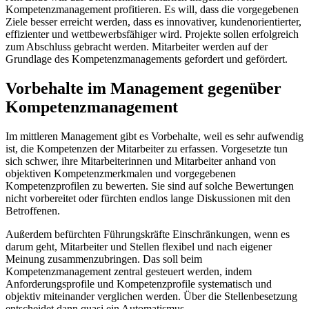
Kompetenzmanagement profitieren. Es will, dass die vorgegebenen
Ziele besser erreicht werden, dass es innovativer, kundenorientierter,
effizienter und wettbewerbsfähiger wird. Projekte sollen erfolgreich
zum Abschluss gebracht werden. Mitarbeiter werden auf der
Grundlage des Kompetenzmanagements gefordert und gefördert.
Vorbehalte im Management gegenüber
Kompetenzmanagement
Im mittleren Management gibt es Vorbehalte, weil es sehr aufwendig
ist, die Kompetenzen der Mitarbeiter zu erfassen. Vorgesetzte tun
sich schwer, ihre Mitarbeiterinnen und Mitarbeiter anhand von
objektiven Kompetenzmerkmalen und vorgegebenen
Kompetenzprofilen zu bewerten. Sie sind auf solche Bewertungen
nicht vorbereitet oder fürchten endlos lange Diskussionen mit den
Betroffenen.
Außerdem befürchten Führungskräfte Einschränkungen, wenn es
darum geht, Mitarbeiter und Stellen flexibel und nach eigener
Meinung zusammenzubringen. Das soll beim
Kompetenzmanagement zentral gesteuert werden, indem
Anforderungsprofile und Kompetenzprofile systematisch und
objektiv miteinander verglichen werden. Über die Stellenbesetzung
entscheidet dann quasi ein Automatismus.