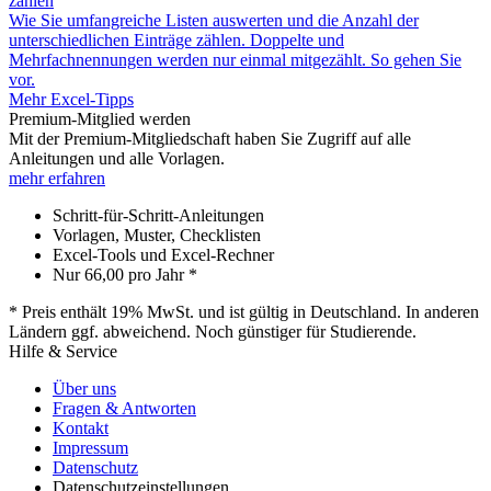
zählen
Wie Sie umfangreiche Listen auswerten und die Anzahl der
unterschiedlichen Einträge zählen. Doppelte und
Mehrfachnennungen werden nur einmal mitgezählt. So gehen Sie
vor.
Mehr Excel-Tipps
Premium-Mitglied werden
Mit der Premium-Mitgliedschaft haben Sie Zugriff auf alle
Anleitungen und alle Vorlagen.
mehr erfahren
Schritt-für-Schritt-Anleitungen
Vorlagen, Muster, Checklisten
Excel-Tools und Excel-Rechner
Nur
66,00
pro Jahr *
* Preis enthält 19% MwSt. und ist gültig in Deutschland. In anderen
Ländern ggf. abweichend. Noch günstiger für Studierende.
Hilfe & Service
Über uns
Fragen & Antworten
Kontakt
Impressum
Datenschutz
Datenschutzeinstellungen