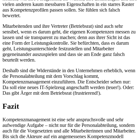
vielen anderen kaum messbaren Eigenschaften in ein starres Raster
aus Kompetenzprofilen passen sollen. Sie fühlen sich falsch
bewertet.
Mitarbeitenden und ihre Vertreter (Betriebsrat) sind auch sehr
sensibel, wenn es darum geht, die eigenen Kompetenzen messen zu
lassen und sie transparent zu machen; denn aus ihrer Sicht ist das
eine Form der Leistungskontrolle. Sie befürchten, dass es darum
geht, Leistungsunterschiede festzustellen und Mitarbeiter
gegeneinander auszuspielen und dass sie am Ende ganz falsch
beurteilt werden.
Deshalb sind die Widerstände in den Unternehmen erheblich, wenn
die Personalabteilung mit dem Vorschlag kommt,
Kompetenzmanagement einzuführen. Die Entscheider sehen nur:
Da soll eine neues IT-Spielzeug angeschafft werden (teuer!). Oder:
Das gibt Ärger mit dem Betriebsrat (frustrierend!).
Fazit
Kompetenzmanagement ist eine sehr anspruchsvolle und sehr
aufwendige Aufgabe – nicht nur für die Personalabteilung, sondern
auch für die Vorgesetzten und alle Mitarbeiterinnen und Mitarbeiter.
Bis sich die Akteure auf ein angemessenes Kompetenzmodell