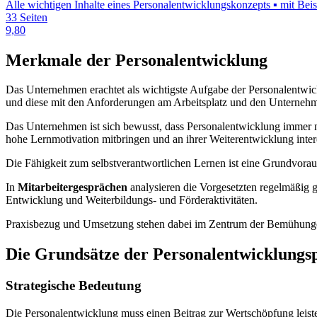
Alle wichtigen Inhalte eines Personalentwicklungskonzepts ▪ mit Bei
33 Seiten
9,80
Merkmale der Personalentwicklung
Das Unternehmen erachtet als wichtigste Aufgabe der Personalentwic
und diese mit den Anforderungen am Arbeitsplatz und den Unternehm
Das Unternehmen ist sich bewusst, dass Personalentwicklung immer n
hohe Lernmotivation mitbringen und an ihrer Weiterentwicklung intere
Die Fähigkeit zum selbstverantwortlichen Lernen ist eine Grundvorau
In
Mitarbeitergesprächen
analysieren die Vorgesetzten regelmäßig g
Entwicklung und Weiterbildungs- und Förderaktivitäten.
Praxisbezug und Umsetzung stehen dabei im Zentrum der Bemühung
Die Grundsätze der Personalentwicklungsp
Strategische Bedeutung
Die Personalentwicklung muss einen Beitrag zur Wertschöpfung leiste