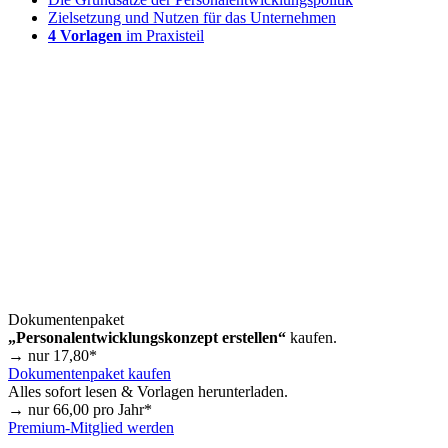
Zielsetzung und Nutzen für das Unternehmen
4 Vorlagen
im Praxisteil
Dokumentenpaket
„Personalentwicklungskonzept erstellen“
kaufen.
→ nur
17,80
*
Dokumentenpaket kaufen
Alles sofort lesen & Vorlagen herunterladen.
→ nur
66,00
pro Jahr*
Premium-Mitglied werden