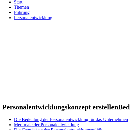
Start
Themen
Führung
Personalentwicklung
Personalentwicklungskonzept erstellen
Bed
Die Bedeutung der Personalentwicklung für das Unternehmen
Merkmale der Personalentwicklung
Die Grundsätze der Personalentwicklungspolitik