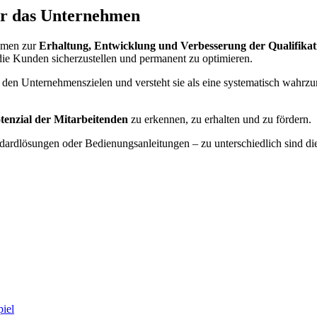
ür das Unternehmen
hmen zur
Erhaltung, Entwicklung und Verbesserung der Qualifik
die Kunden sicherzustellen und permanent zu optimieren.
 den Unternehmenszielen und versteht sie als eine systematisch wahr
tenzial der Mitarbeitenden
zu erkennen, zu erhalten und zu fördern.
ndardlösungen oder Bedienungsanleitungen – zu unterschiedlich sind 
piel