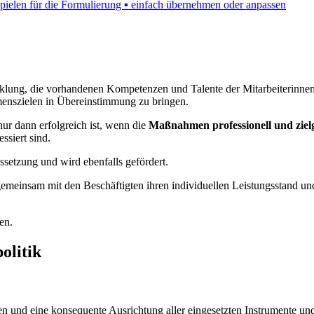
spielen für die Formulierung ▪ einfach übernehmen oder anpassen
klung, die vorhandenen Kompetenzen und Talente der Mitarbeiterinnen 
enszielen in Übereinstimmung zu bringen.
ur dann erfolgreich ist, wenn die
Maßnahmen professionell und zielg
ssiert sind.
ssetzung und wird ebenfalls gefördert.
emeinsam mit den Beschäftigten ihren individuellen Leistungsstand und 
en.
olitik
n und eine konsequente Ausrichtung aller eingesetzten Instrumente und