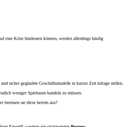
 auf eine Krise hindeuten können, werden allerdings häufig
d sicher geglaubte Geschäftsmodelle in kurzer Zeit infrage stellen.
 deutlich weniger Spielraum handeln zu müssen.
er bremsen sie diese bereits aus?
iger Eingriff, sondern ein strukturierter
Prozess
.