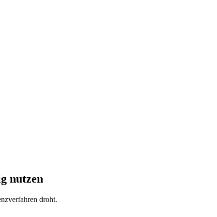
ig nutzen
nzverfahren droht.