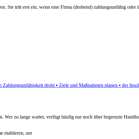
en. Sie tritt erst ein, wenn eine Firma (drohend) zahlungsunfähig oder ü
 Zahlungsunfähigkeit droht ▪ Ziele und Maßnahmen planen ▪ der Ins
ieren. Wer zu lange wartet, verfügt häufig nur noch über begrenzte Ha
e etablieren, um