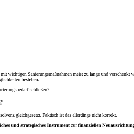
rtet mit wichtigen Sanierungsmaßnahmen meist zu lange und verschenkt 
glichkeiten bestehen.
rierungsbedarf schließen?
?
lvenz gleichgesetzt. Faktisch ist das allerdings nicht korrekt.
liches und strategisches Instrument
zur
finanziellen Neuausrichtun