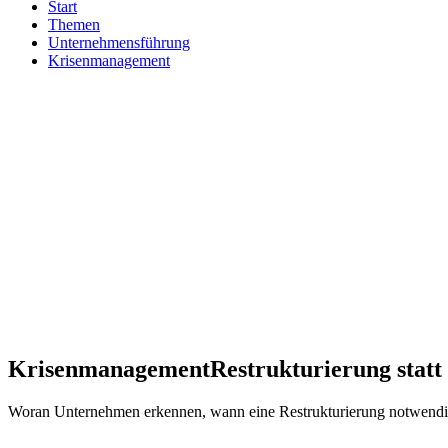
Start
Themen
Unternehmensführung
Krisenmanagement
Krisenmanagement
Restrukturierung statt
Woran Unternehmen erkennen, wann eine Restrukturierung notwendig i