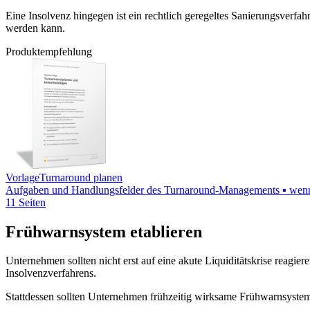
Eine Insolvenz hingegen ist ein rechtlich geregeltes Sanierungsverfahr
werden kann.
Produktempfehlung
Vorlage
Turnaround planen
Aufgaben und Handlungsfelder des Turnaround-Managements ▪ wenn
11 Seiten
Frühwarnsystem etablieren
Unternehmen sollten nicht erst auf eine akute Liquiditätskrise reag
Insolvenzverfahrens.
Stattdessen sollten Unternehmen frühzeitig wirksame Frühwarnsystem