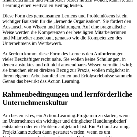
Learning einen wertvollen Beitrag leisten.
Diese Form des gemeinsamen Lernens und Problemlösens ist ein
wichtiger Baustein für die „lernende Organisation“. Sie fördert den
Austausch von Wissen und Erfahrungen. Auf eine pragmatische
Weise werden die Kompetenzen der beteiligten Mitarbeiterinnen
und Mitarbeiter ausgebaut, genauso wie die Kompetenzen des
Unternehmens im Wettbewerb.
Außerdem kommt diese Form des Lernens den Anforderungen
vieler Beschäftigter recht nahe. Sie wollen keine Schulungen, in
denen abstraktes und oft nicht anwendbares Wissen vermittelt wird;
sie brauchen einen direkten Bezug zur Praxis, wollen möglichst in
ihrem eigenen Arbeitsumfeld lernen und Erfolgserlebnisse sammeln.
Genau das bewirkt das Action Learning.
Rahmenbedingungen und lernförderliche
Unternehmenskultur
Am besten ist es, ein Action-Learning-Programm zu starten, wenn
im Unternehmen ein wichtiger und dringlicher Handlungsbedarf
entstanden oder ein Problem aufgetaucht ist. Ein Action-Learning-
Projekt kann zudem dann gestartet werden, wenn es um