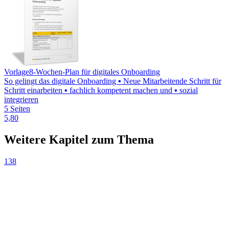
Vorlage
8-Wochen-Plan für digitales Onboarding
So gelingt das digitale Onboarding ▪ Neue Mitarbeitende Schritt für
Schritt einarbeiten ▪ fachlich kompetent machen und ▪ sozial
integrieren
5 Seiten
5,80
Weitere Kapitel zum Thema
138