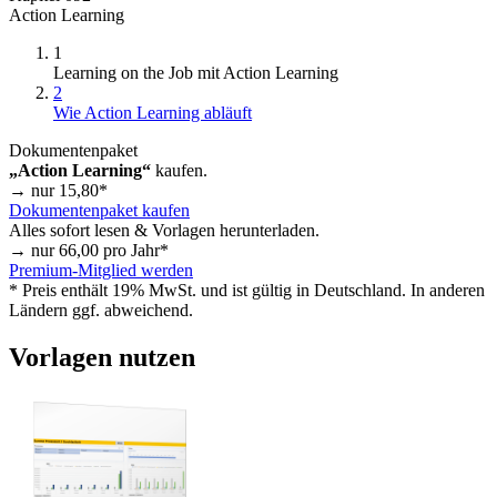
Action Learning
1
Learning on the Job mit Action Learning
2
Wie Action Learning abläuft
Dokumentenpaket
„Action Learning“
kaufen.
→ nur
15,80
*
Dokumentenpaket kaufen
Alles sofort lesen & Vorlagen herunterladen.
→ nur
66,00
pro Jahr*
Premium-Mitglied werden
* Preis enthält 19% MwSt. und ist gültig in Deutschland. In anderen
Ländern ggf. abweichend.
Vorlagen nutzen