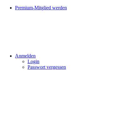
Premium-Mitglied werden
Anmelden
Login
Passwort vergessen