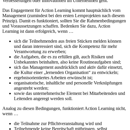
Verbesserungen oder Innovationen im Unternehmen geht.
Das Engagement für Action Learning kommt hauptsächlich vom
Management (zumindest bei den ersten Lernprojekten nach diesem
Prinzip). Damit es funktioniert, sollten Sie die Rahmenbedingungen
und Voraussetzungen schaffen. Bedenken Sie dazu, Action
Learning ist dann erfolgreich, wenn …
sich die Teilnehmenden aus freien Stücken melden können
und daran interessiert sind, sich die Kompetenz für mehr
Verantwortung zu erwerben;
die Aufgaben, die es zu erfüllen gilt, auch Risiken und
Unbekanntes beinhalten, also keine Routineaufgaben sind;
sich das Management ausdrücklich und aktiv dafür einsetzt,
die Kultur einer „lernenden Organisation“ zu entwickeln;
ergebnisorientiertes Arbeiten erwünscht ist;
organisatorische, inhaltliche und personelle Verknüpfungen
angestrebt werden;
sowie das unternehmerische Element bei Mitarbeitenden und
Leitenden angeregt werden soll.
Analog zu diesen Bedingungen, funktioniert Action Learning nicht,
wenn …
die Teilnahme zur Pflichtveranstaltung wird und
Teilnehmende keine Bereitschaft mitbringen, selbst