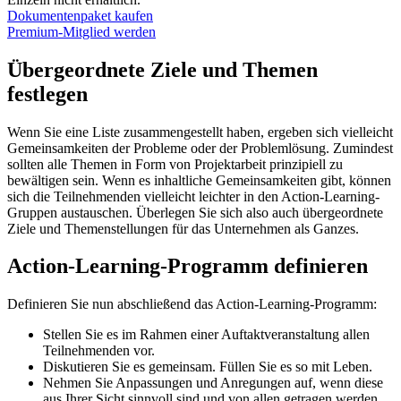
Dokumentenpaket kaufen
Premium-Mitglied werden
Übergeordnete Ziele und Themen
festlegen
Wenn Sie eine Liste zusammengestellt haben, ergeben sich vielleicht
Gemeinsamkeiten der Probleme oder der Problemlösung. Zumindest
sollten alle Themen in Form von Projektarbeit prinzipiell zu
bewältigen sein. Wenn es inhaltliche Gemeinsamkeiten gibt, können
sich die Teilnehmenden vielleicht leichter in den Action-Learning-
Gruppen austauschen. Überlegen Sie sich also auch übergeordnete
Ziele und Themenstellungen für das Unternehmen als Ganzes.
Action-Learning-Programm definieren
Definieren Sie nun abschließend das Action-Learning-Programm:
Stellen Sie es im Rahmen einer Auftaktveranstaltung allen
Teilnehmenden vor.
Diskutieren Sie es gemeinsam. Füllen Sie es so mit Leben.
Nehmen Sie Anpassungen und Anregungen auf, wenn diese
aus Ihrer Sicht sinnvoll sind und von allen getragen werden.