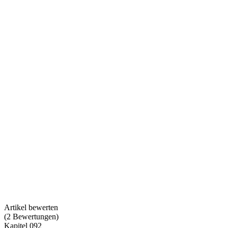
Artikel bewerten
(
2
Bewertungen
)
Kapitel 092