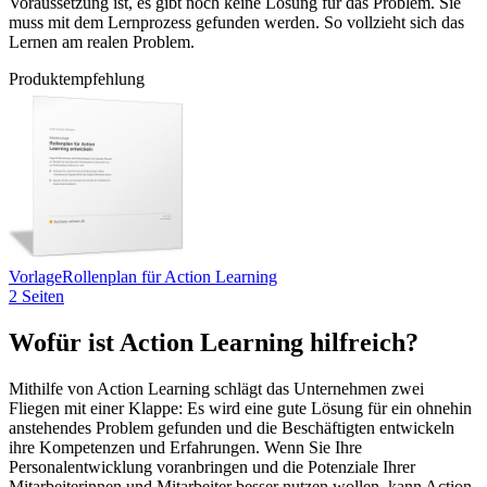
Voraussetzung ist, es gibt noch keine Lösung für das Problem. Sie
muss mit dem Lernprozess gefunden werden. So vollzieht sich das
Lernen am realen Problem.
Produktempfehlung
Vorlage
Rollenplan für Action Learning
2 Seiten
Wofür ist Action Learning hilfreich?
Mithilfe von Action Learning schlägt das Unternehmen zwei
Fliegen mit einer Klappe: Es wird eine gute Lösung für ein ohnehin
anstehendes Problem gefunden und die Beschäftigten entwickeln
ihre Kompetenzen und Erfahrungen. Wenn Sie Ihre
Personalentwicklung voranbringen und die Potenziale Ihrer
Mitarbeiterinnen und Mitarbeiter besser nutzen wollen, kann Action