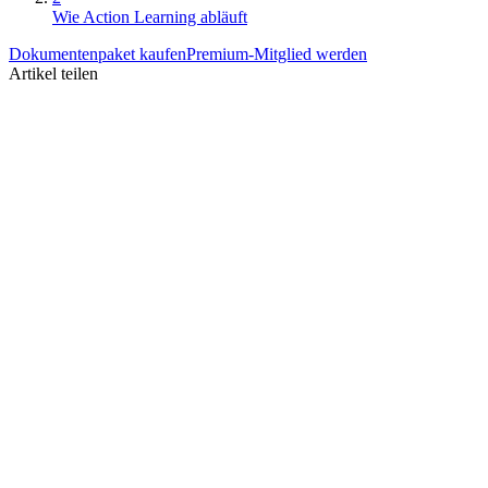
Wie Action Learning abläuft
Dokumentenpaket kaufen
Premium-Mitglied werden
Artikel teilen