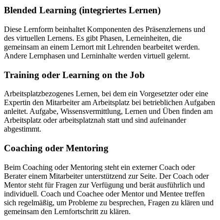
Blended Learning (integriertes Lernen)
Diese Lernform beinhaltet Komponenten des Präsenzlernens und
des virtuellen Lernens. Es gibt Phasen, Lerneinheiten, die
gemeinsam an einem Lernort mit Lehrenden bearbeitet werden.
Andere Lernphasen und Lerninhalte werden virtuell gelernt.
Training oder Learning on the Job
Arbeitsplatzbezogenes Lernen, bei dem ein Vorgesetzter oder eine
Expertin den Mitarbeiter am Arbeitsplatz bei betrieblichen Aufgaben
anleitet. Aufgabe, Wissensvermittlung, Lernen und Üben finden am
Arbeitsplatz oder arbeitsplatznah statt und sind aufeinander
abgestimmt.
Coaching oder Mentoring
Beim Coaching oder Mentoring steht ein externer Coach oder
Berater einem Mitarbeiter unterstützend zur Seite. Der Coach oder
Mentor steht für Fragen zur Verfügung und berät ausführlich und
individuell. Coach und Coachee oder Mentor und Mentee treffen
sich regelmäßig, um Probleme zu besprechen, Fragen zu klären und
gemeinsam den Lernfortschritt zu klären.