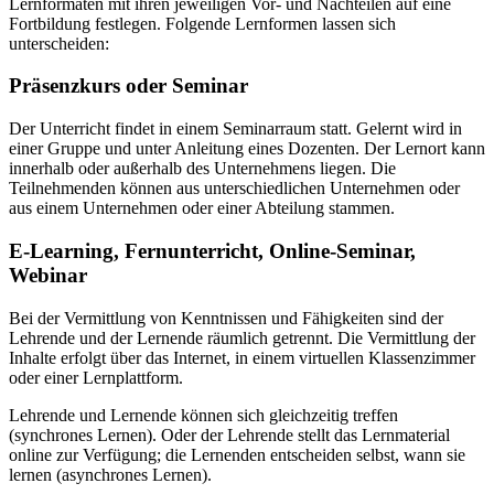
Lernformaten mit ihren jeweiligen Vor- und Nachteilen auf eine
Fortbildung festlegen. Folgende Lernformen lassen sich
unterscheiden:
Präsenzkurs oder Seminar
Der Unterricht findet in einem Seminarraum statt. Gelernt wird in
einer Gruppe und unter Anleitung eines Dozenten. Der Lernort kann
innerhalb oder außerhalb des Unternehmens liegen. Die
Teilnehmenden können aus unterschiedlichen Unternehmen oder
aus einem Unternehmen oder einer Abteilung stammen.
E-Learning, Fernunterricht, Online-Seminar,
Webinar
Bei der Vermittlung von Kenntnissen und Fähigkeiten sind der
Lehrende und der Lernende räumlich getrennt. Die Vermittlung der
Inhalte erfolgt über das Internet, in einem virtuellen Klassenzimmer
oder einer Lernplattform.
Lehrende und Lernende können sich gleichzeitig treffen
(synchrones Lernen). Oder der Lehrende stellt das Lernmaterial
online zur Verfügung; die Lernenden entscheiden selbst, wann sie
lernen (asynchrones Lernen).