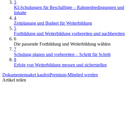
3
KI-Schulungen für Beschäftigte – Rahmenbedingungen und
Inhalte
4
Zeitplanung und Budget für Weiterbildung
5
Fortbildung und Weiterbildung vorbereiten und nachbereiten
6
Die passende Fortbildung und Weiterbildung wählen
7
Schulung planen und vorbereiten – Schritt für Schritt
8
Erfolg von Weiterbildung messen und sicherstellen
Dokumentenpaket kaufen
Premium-Mitglied werden
Artikel teilen