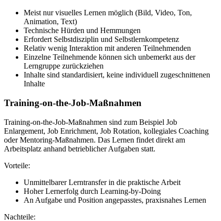
Meist nur visuelles Lernen möglich (Bild, Video, Ton,
Animation, Text)
Technische Hürden und Hemmungen
Erfordert Selbstdisziplin und Selbstlernkompetenz
Relativ wenig Interaktion mit anderen Teilnehmenden
Einzelne Teilnehmende können sich unbemerkt aus der
Lerngruppe zurückziehen
Inhalte sind standardisiert, keine individuell zugeschnittenen
Inhalte
Training-on-the-Job-Maßnahmen
Training-on-the-Job-Maßnahmen sind zum Beispiel Job
Enlargement, Job Enrichment, Job Rotation, kollegiales Coaching
oder Mentoring-Maßnahmen. Das Lernen findet direkt am
Arbeitsplatz anhand betrieblicher Aufgaben statt.
Vorteile:
Unmittelbarer Lerntransfer in die praktische Arbeit
Hoher Lernerfolg durch Learning-by-Doing
An Aufgabe und Position angepasstes, praxisnahes Lernen
Nachteile: