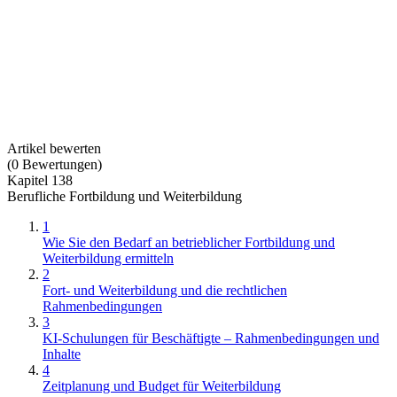
Artikel bewerten
(
0
Bewertungen
)
Kapitel 138
Berufliche Fortbildung und Weiterbildung
1
Wie Sie den Bedarf an betrieblicher Fortbildung und
Weiterbildung ermitteln
2
Fort- und Weiterbildung und die rechtlichen
Rahmenbedingungen
3
KI-Schulungen für Beschäftigte – Rahmenbedingungen und
Inhalte
4
Zeitplanung und Budget für Weiterbildung