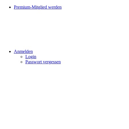
Premium-Mitglied werden
Anmelden
Login
Passwort vergessen