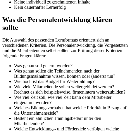
Keine individuell zugeschnittenen Inhalte
Kein dauerhafter Lernerfolg
Was die Personalentwicklung klären
sollte
Die Auswahl des passenden Lernformats orientiert sich an
verschiedenen Kriterien. Die Personalentwicklung, die Vorgesetzten
und die Mitarbeitenden selbst sollten zur Prüfung dieser Kriterien
folgende Fragen klären:
Was genau soll gelernt werden?
Was genau sollen die Teilnehmenden nach der
Bildungsmaßnahme wissen, können oder (anders) tun?
Wie hoch ist das Budget für Weiterbildung?
Wie viele Mitarbeitende sollen weitergebildet werden?
Rechnet es sich beispielsweise, firmenintern weiterzubilden?
Wie viel Zeit soll, wie viel Zeit kann dem Mitarbeiter
eingeräumt werden?
Welches Bildungsvorhaben hat welche Priorität in Bezug auf
die Unternehmensziele?
Besteht ein ähnlicher Trainingsbedarf unter den
Mitarbeitenden?
Welche Entwicklungs- und Förderziele verfolgen welche