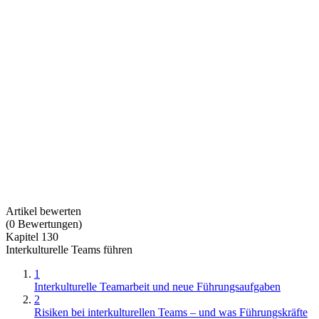
Artikel bewerten
(
0
Bewertungen
)
Kapitel 130
Interkulturelle Teams führen
1
Interkulturelle Teamarbeit und neue Führungsaufgaben
2
Risiken bei interkulturellen Teams – und was Führungskräfte