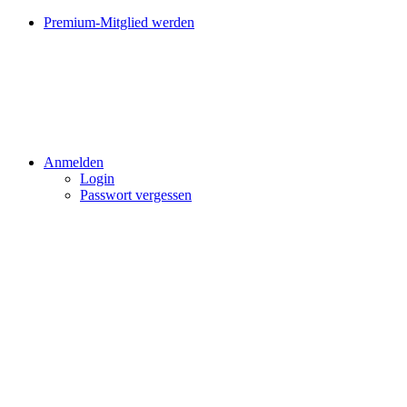
Premium-Mitglied werden
Anmelden
Login
Passwort vergessen