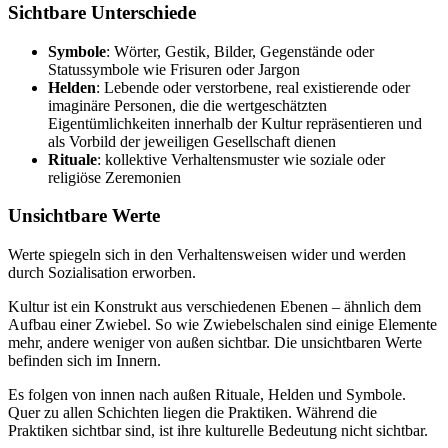
Sichtbare Unterschiede
Symbole
: Wörter, Gestik, Bilder, Gegenstände oder
Statussymbole wie Frisuren oder Jargon
Helden
: Lebende oder verstorbene, real existierende oder
imaginäre Personen, die die wertgeschätzten
Eigentümlichkeiten innerhalb der Kultur repräsentieren und
als Vorbild der jeweiligen Gesellschaft dienen
Rituale
: kollektive Verhaltensmuster wie soziale oder
religiöse Zeremonien
Unsichtbare Werte
Werte spiegeln sich in den Verhaltensweisen wider und werden
durch Sozialisation erworben.
Kultur ist ein Konstrukt aus verschiedenen Ebenen – ähnlich dem
Aufbau einer Zwiebel. So wie Zwiebelschalen sind einige Elemente
mehr, andere weniger von außen sichtbar. Die unsichtbaren Werte
befinden sich im Innern.
Es folgen von innen nach außen Rituale, Helden und Symbole.
Quer zu allen Schichten liegen die Praktiken. Während die
Praktiken sichtbar sind, ist ihre kulturelle Bedeutung nicht sichtbar.