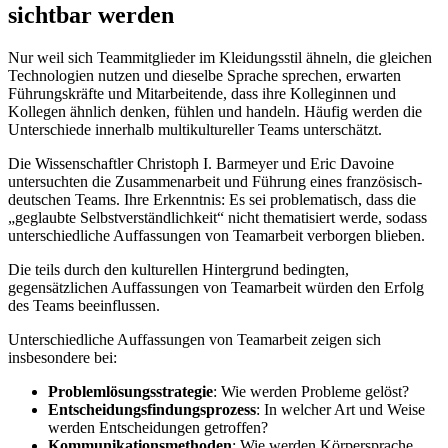
sichtbar werden
Nur weil sich Teammitglieder im Kleidungsstil ähneln, die gleichen
Technologien nutzen und dieselbe Sprache sprechen, erwarten
Führungskräfte und Mitarbeitende, dass ihre Kolleginnen und
Kollegen ähnlich denken, fühlen und handeln. Häufig werden die
Unterschiede innerhalb multikultureller Teams unterschätzt.
Die Wissenschaftler Christoph I. Barmeyer und Eric Davoine
untersuchten die Zusammenarbeit und Führung eines französisch-
deutschen Teams. Ihre Erkenntnis: Es sei problematisch, dass die
„geglaubte Selbstverständlichkeit“ nicht thematisiert werde, sodass
unterschiedliche Auffassungen von Teamarbeit verborgen blieben.
Die teils durch den kulturellen Hintergrund bedingten,
gegensätzlichen Auffassungen von Teamarbeit würden den Erfolg
des Teams beeinflussen.
Unterschiedliche Auffassungen von Teamarbeit zeigen sich
insbesondere bei:
Problemlösungsstrategie
: Wie werden Probleme gelöst?
Entscheidungsfindungsprozess
: In welcher Art und Weise
werden Entscheidungen getroffen?
Kommunikationsmethoden
: Wie werden Körpersprache