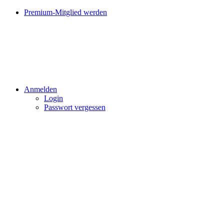
Premium-Mitglied werden
Anmelden
Login
Passwort vergessen