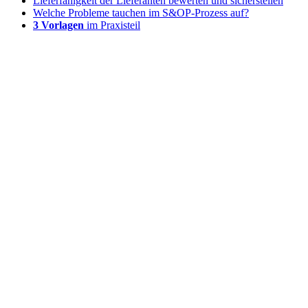
Lieferfähigkeit der Lieferanten bewerten und sicherstellen
Welche Probleme tauchen im S&OP-Prozess auf?
3 Vorlagen
im Praxisteil