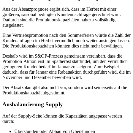
Aus der Absatzprognose ergibt sich, dass im Herbst mit einer
größeren, saisonal bedingten Kundennachfrage gerechnet wird.
Dadurch sind die Produktionskapazitäten nahezu vollständig
ausgelastet.
Eine Vertriebspromotion nach den Sommerferien würde die Zahl der
Kundenanfragen im Herbst vermutlich noch weiter ansteigen lassen.
Die Produktionskapazitäten könnten dies nicht mehr bewältigen.
Deshalb wird im S&OP-Prozess gemeinsam vereinbart, dass die
Promotion-Aktion erst im Spätherbst stattfindet, um den vermutlich
geringeren Kundenbedarf im Januar zu steigern. Zum Beispiel
dadurch, dass für Januar eine Rabattaktion durchgeführt wird, die im
November und Dezember beworben wird.
Der Absatzplan gibt also nicht vor, sondern wird seinerseits auf die
Produktionskapazität abgestimmt.
Ausbalancierung Supply
Auf der Supply-Seite können die Kapazitäten angepasst werden
durch:
Überstunden oder Abbau von Überstunden