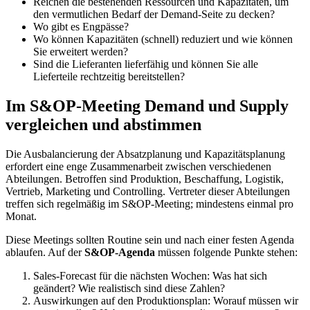
Reichen die bestehenden Ressourcen und Kapazitäten, um
den vermutlichen Bedarf der Demand-Seite zu decken?
Wo gibt es Engpässe?
Wo können Kapazitäten (schnell) reduziert und wie können
Sie erweitert werden?
Sind die Lieferanten lieferfähig und können Sie alle
Lieferteile rechtzeitig bereitstellen?
Im S&OP-Meeting Demand und Supply
vergleichen und abstimmen
Die Ausbalancierung der Absatzplanung und Kapazitätsplanung
erfordert eine enge Zusammenarbeit zwischen verschiedenen
Abteilungen. Betroffen sind Produktion, Beschaffung, Logistik,
Vertrieb, Marketing und Controlling. Vertreter dieser Abteilungen
treffen sich regelmäßig im S&OP-Meeting; mindestens einmal pro
Monat.
Diese Meetings sollten Routine sein und nach einer festen Agenda
ablaufen. Auf der
S&OP-Agenda
müssen folgende Punkte stehen:
Sales-Forecast für die nächsten Wochen: Was hat sich
geändert? Wie realistisch sind diese Zahlen?
Auswirkungen auf den Produktionsplan: Worauf müssen wir