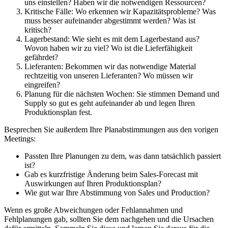
uns einstellen? Haben wir die notwendigen Ressourcen?
Kritische Fälle: Wo erkennen wir Kapazitätsprobleme? Was
muss besser aufeinander abgestimmt werden? Was ist
kritisch?
Lagerbestand: Wie sieht es mit dem Lagerbestand aus?
Wovon haben wir zu viel? Wo ist die Lieferfähigkeit
gefährdet?
Lieferanten: Bekommen wir das notwendige Material
rechtzeitig von unseren Lieferanten? Wo müssen wir
eingreifen?
Planung für die nächsten Wochen: Sie stimmen Demand und
Supply so gut es geht aufeinander ab und legen Ihren
Produktionsplan fest.
Besprechen Sie außerdem Ihre Planabstimmungen aus den vorigen
Meetings:
Passten Ihre Planungen zu dem, was dann tatsächlich passiert
ist?
Gab es kurzfristige Änderung beim Sales-Forecast mit
Auswirkungen auf Ihren Produktionsplan?
Wie gut war Ihre Abstimmung von Sales und Production?
Wenn es große Abweichungen oder Fehlannahmen und
Fehlplanungen gab, sollten Sie dem nachgehen und die Ursachen