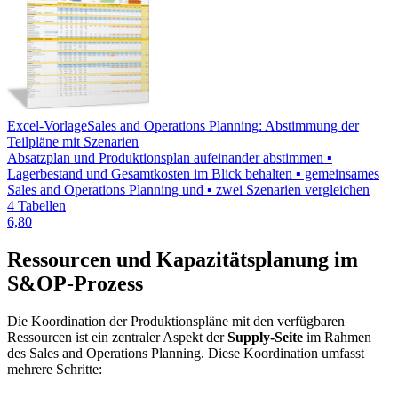
Excel-Vorlage
Sales and Operations Planning: Abstimmung der
Teilpläne mit Szenarien
Absatzplan und Produktionsplan aufeinander abstimmen ▪
Lagerbestand und Gesamtkosten im Blick behalten ▪ gemeinsames
Sales and Operations Planning und ▪ zwei Szenarien vergleichen
4 Tabellen
6,80
Ressourcen und Kapazitätsplanung im
S&OP-Prozess
Die Koordination der Produktionspläne mit den verfügbaren
Ressourcen ist ein zentraler Aspekt der
Supply-Seite
im Rahmen
des Sales and Operations Planning. Diese Koordination umfasst
mehrere Schritte: