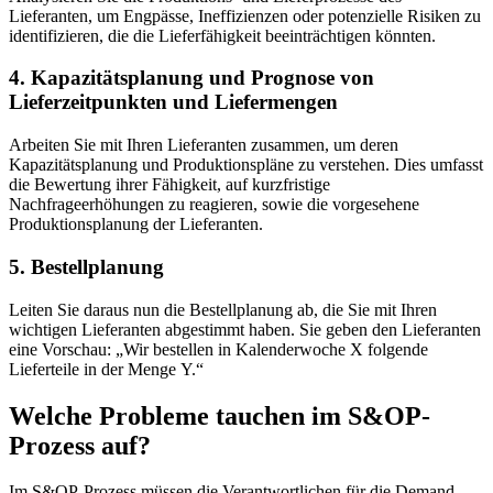
Lieferanten, um Engpässe, Ineffizienzen oder potenzielle Risiken zu
identifizieren, die die Lieferfähigkeit beeinträchtigen könnten.
4. Kapazitätsplanung und Prognose von
Lieferzeitpunkten und Liefermengen
Arbeiten Sie mit Ihren Lieferanten zusammen, um deren
Kapazitätsplanung und Produktionspläne zu verstehen. Dies umfasst
die Bewertung ihrer Fähigkeit, auf kurzfristige
Nachfrageerhöhungen zu reagieren, sowie die vorgesehene
Produktionsplanung der Lieferanten.
5. Bestellplanung
Leiten Sie daraus nun die Bestellplanung ab, die Sie mit Ihren
wichtigen Lieferanten abgestimmt haben. Sie geben den Lieferanten
eine Vorschau: „Wir bestellen in Kalenderwoche X folgende
Lieferteile in der Menge Y.“
Welche Probleme tauchen im S&OP-
Prozess auf?
Im S&OP-Prozess müssen die Verantwortlichen für die Demand-