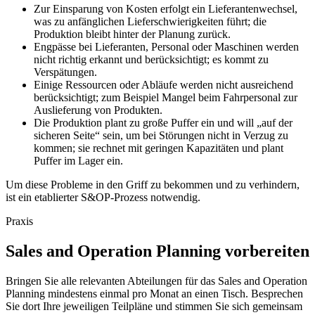
Zur Einsparung von Kosten erfolgt ein Lieferantenwechsel,
was zu anfänglichen Lieferschwierigkeiten führt; die
Produktion bleibt hinter der Planung zurück.
Engpässe bei Lieferanten, Personal oder Maschinen werden
nicht richtig erkannt und berücksichtigt; es kommt zu
Verspätungen.
Einige Ressourcen oder Abläufe werden nicht ausreichend
berücksichtigt; zum Beispiel Mangel beim Fahrpersonal zur
Auslieferung von Produkten.
Die Produktion plant zu große Puffer ein und will „auf der
sicheren Seite“ sein, um bei Störungen nicht in Verzug zu
kommen; sie rechnet mit geringen Kapazitäten und plant
Puffer im Lager ein.
Um diese Probleme in den Griff zu bekommen und zu verhindern,
ist ein etablierter S&OP-Prozess notwendig.
Praxis
Sales and Operation Planning vorbereiten
Bringen Sie alle relevanten Abteilungen für das Sales and Operation
Planning mindestens einmal pro Monat an einen Tisch. Besprechen
Sie dort Ihre jeweiligen Teilpläne und stimmen Sie sich gemeinsam