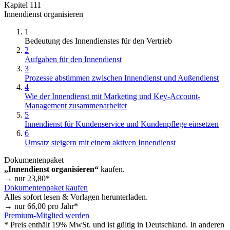
Kapitel 111
Innendienst organisieren
1
Bedeutung des Innendienstes für den Vertrieb
2
Aufgaben für den Innendienst
3
Prozesse abstimmen zwischen Innendienst und Außendienst
4
Wie der Innendienst mit Marketing und Key-Account-
Management zusammenarbeitet
5
Innendienst für Kundenservice und Kundenpflege einsetzen
6
Umsatz steigern mit einem aktiven Innendienst
Dokumentenpaket
„Innendienst organisieren“
kaufen.
→ nur
23,80
*
Dokumentenpaket kaufen
Alles sofort lesen & Vorlagen herunterladen.
→ nur
66,00
pro Jahr*
Premium-Mitglied werden
* Preis enthält 19% MwSt. und ist gültig in Deutschland. In anderen