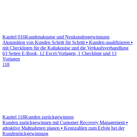
Kapitel 016
Kundenakquise und Neukundengewinnung
Akquisition von Kunden Schritt für Schritt ▪ Kunden qualifizieren ▪
mit Checklisten für die Kaltakquise und die Verkaufsverhandlung
63 Seiten E-Book, 12 Excel-Vorlagen, 1 Checkliste und 13
Vorlagen
118
Kapitel 118
Kunden zurückgewinnen
Kunden zurückgewinnen mit Customer Recovery Management ▪
attraktive Maßnahmen planen ▪ Kennzahlen zum Erfolg bei der
Kundenrückgewinnung