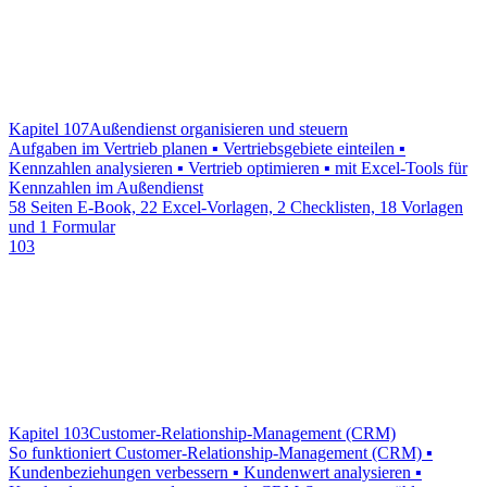
Kapitel 107
Außendienst organisieren und steuern
Aufgaben im Vertrieb planen ▪ Vertriebsgebiete einteilen ▪
Kennzahlen analysieren ▪ Vertrieb optimieren ▪ mit Excel-Tools für
Kennzahlen im Außendienst
58 Seiten E-Book, 22 Excel-Vorlagen, 2 Checklisten, 18 Vorlagen
und 1 Formular
103
Kapitel 103
Customer-Relationship-Management (CRM)
So funktioniert Customer-Relationship-Management (CRM) ▪
Kundenbeziehungen verbessern ▪ Kundenwert analysieren ▪