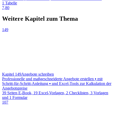
1 Tabelle
7,80
Weitere Kapitel zum Thema
149
Kapitel 149
Angebote schreiben
Professionelle und maßgeschneiderte Angebote erstellen ▪ mit
Schritt-für-Schritt-Anleitung ▪ und Excel-Tools zur Kalkulation der
Angebotspreise
39 Seiten E-Book, 19 Excel-Vorlagen, 2 Checklisten, 3 Vorlagen
und 1 Formular
107