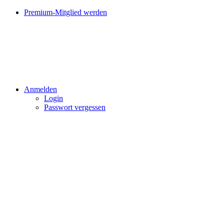
Premium-Mitglied werden
Anmelden
Login
Passwort vergessen