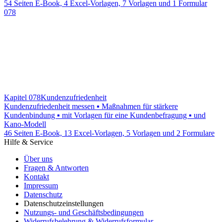
54 Seiten E-Book, 4 Excel-Vorlagen, 7 Vorlagen und 1 Formular
078
Kapitel 078
Kundenzufriedenheit
Kundenzufriedenheit messen ▪ Maßnahmen für stärkere
Kundenbindung ▪ mit Vorlagen für eine Kundenbefragung ▪ und
Kano-Modell
46 Seiten E-Book, 13 Excel-Vorlagen, 5 Vorlagen und 2 Formulare
Hilfe & Service
Über uns
Fragen & Antworten
Kontakt
Impressum
Datenschutz
Datenschutzeinstellungen
Nutzungs- und Geschäftsbedingungen
Widerrufsbelehrung & Widerrufsformular