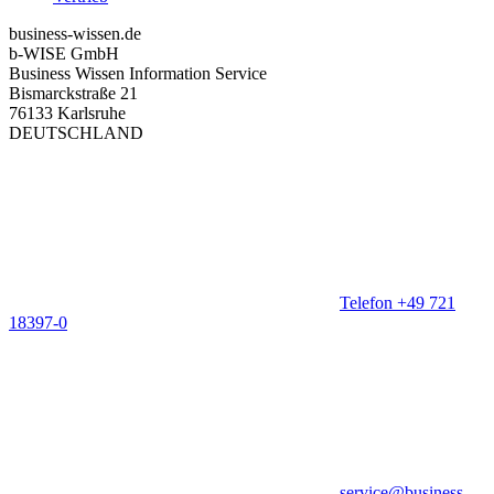
business-wissen.de
b-WISE GmbH
Business Wissen Information Service
Bismarckstraße 21
76133 Karlsruhe
DEUTSCHLAND
Telefon +49 721
18397-0
service@business-