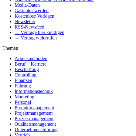
Media-Daten
Gastautor werden
Kostenlose Vorlagen
Newsletter
RSS-Newsfeed
→ Verträge hier kündigen
→ Vertrag widerrufen
Themen
Arbeitsmethoden
Beruf + Karriere
Beschaffung
Controlling
Finanzen
Führung
Informationstechnik
Marketing
Personal
Produktmanagement
Projektmanagement
Prozessmanagement
Qualitätsmanagement
Unternehmensführung
Vertrieb