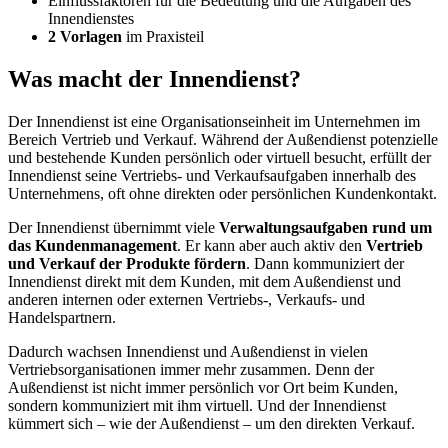
Einflussfaktoren für die Bedeutung und die Aufgaben des
Innendienstes
2 Vorlagen
im Praxisteil
Was macht der Innendienst?
Der Innendienst ist eine Organisationseinheit im Unternehmen im
Bereich Vertrieb und Verkauf. Während der Außendienst potenzielle
und bestehende Kunden persönlich oder virtuell besucht, erfüllt der
Innendienst seine Vertriebs- und Verkaufsaufgaben innerhalb des
Unternehmens, oft ohne direkten oder persönlichen Kundenkontakt.
Der Innendienst übernimmt viele
Verwaltungsaufgaben rund um
das Kundenmanagement
. Er kann aber auch aktiv den
Vertrieb
und Verkauf der Produkte fördern
. Dann kommuniziert der
Innendienst direkt mit dem Kunden, mit dem Außendienst und
anderen internen oder externen Vertriebs-, Verkaufs- und
Handelspartnern.
Dadurch wachsen Innendienst und Außendienst in vielen
Vertriebsorganisationen immer mehr zusammen. Denn der
Außendienst ist nicht immer persönlich vor Ort beim Kunden,
sondern kommuniziert mit ihm virtuell. Und der Innendienst
kümmert sich – wie der Außendienst – um den direkten Verkauf.