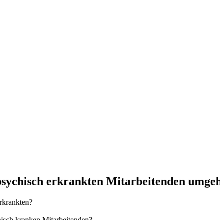
psychisch erkrankten Mitarbeitenden umge
rkrankten?
isch kranken Mitarbeitenden?