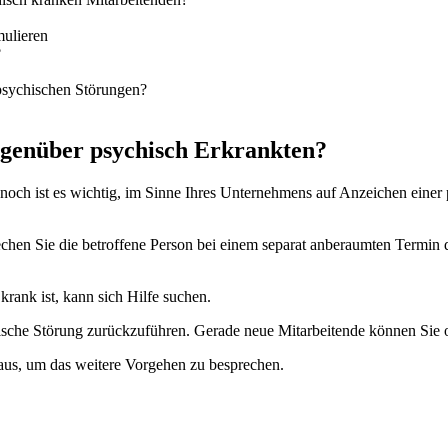
mulieren
?
 psychischen Störungen?
egenüber psychisch Erkrankten?
nnoch ist es wichtig, im Sinne Ihres Unternehmens auf Anzeichen eine
chen Sie die betroffene Person bei einem separat anberaumten Termin d
 krank ist, kann sich Hilfe suchen.
sche Störung zurückzuführen. Gerade neue Mitarbeitende können Sie o
g aus, um das weitere Vorgehen zu besprechen.