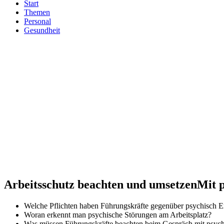
Start
Themen
Personal
Gesundheit
Arbeitsschutz beachten und umsetzen
Mit 
Welche Pflichten haben Führungskräfte gegenüber psychisch E
Woran erkennt man psychische Störungen am Arbeitsplatz?
Was müssen Führungskräfte beachten beim Gespräch mit psych