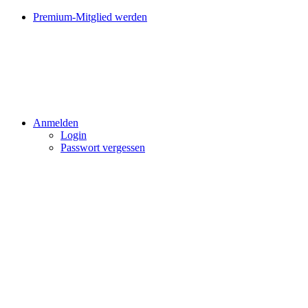
Premium-Mitglied werden
Anmelden
Login
Passwort vergessen