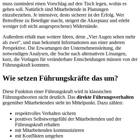
muss zumindest einen Vorschlag auf den Tisch legen, wohin es
gehen soll. Natürlich sind Mitarbeitende in Planungen
einzubeziehen. Je intensiver, desto sicherer ist der Erfolg. Wer
Betroffene zu Beteiligte macht, steigert die Akzeptanz und erlebt
weniger (oft nicht ausgesprochene) Widerstände.
Außerdem erhält man weitere Ideen, denn „Vier Augen sehen mehr
als zwei“, und man bekommt Informationen aus einer anderen
Perspektive. Die Erwartungen der Unternehmensleitung, die
notwendigen Analysen, die Suche nach alternativen Lösungen,
kurz, die Vorlagen für veränderbare Entscheidungen müssen von der
Führungskraft kommen.
Wie setzen Führungskräfte das um?
Diese Funktion einer Führungskraft wird in klassischen
Führungstheorien nicht deutlich. Das
direkte Führungsverhalten
gegenüber Mitarbeitenden steht im Mittelpunkt. Dazu zählen:
respektvolles Verhalten sichern
positives Selbstwertgefühl der Mitarbeitenden und der
Führungskraft erhalten
mit Mitarbeitenden kommunizieren
mit Konflikten umgehen