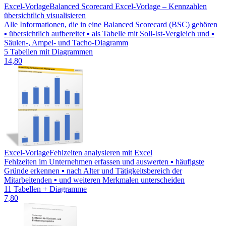
Excel-Vorlage
Balanced Scorecard Excel-Vorlage – Kennzahlen
übersichtlich visualisieren
Alle Informationen, die in eine Balanced Scorecard (BSC) gehören
▪ übersichtlich aufbereitet ▪ als Tabelle mit Soll-Ist-Vergleich und ▪
Säulen-, Ampel- und Tacho-Diagramm
5 Tabellen mit Diagrammen
14,80
Excel-Vorlage
Fehlzeiten analysieren mit Excel
Fehlzeiten im Unternehmen erfassen und auswerten ▪ häufigste
Gründe erkennen ▪ nach Alter und Tätigkeitsbereich der
Mitarbeitenden ▪ und weiteren Merkmalen unterscheiden
11 Tabellen + Diagramme
7,80