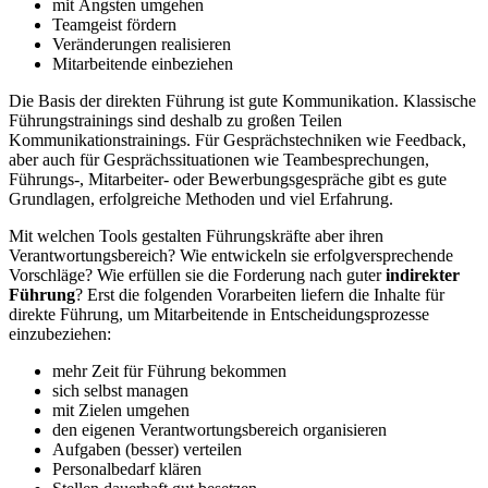
mit Ängsten umgehen
Teamgeist fördern
Veränderungen realisieren
Mitarbeitende einbeziehen
Die Basis der direkten Führung ist gute Kommunikation. Klassische
Führungstrainings sind deshalb zu großen Teilen
Kommunikationstrainings. Für Gesprächstechniken wie Feedback,
aber auch für Gesprächssituationen wie Teambesprechungen,
Führungs-, Mitarbeiter- oder Bewerbungsgespräche gibt es gute
Grundlagen, erfolgreiche Methoden und viel Erfahrung.
Mit welchen Tools gestalten Führungskräfte aber ihren
Verantwortungsbereich? Wie entwickeln sie erfolgversprechende
Vorschläge? Wie erfüllen sie die Forderung nach guter
indirekter
Führung
? Erst die folgenden Vorarbeiten liefern die Inhalte für
direkte Führung, um Mitarbeitende in Entscheidungsprozesse
einzubeziehen:
mehr Zeit für Führung bekommen
sich selbst managen
mit Zielen umgehen
den eigenen Verantwortungsbereich organisieren
Aufgaben (besser) verteilen
Personalbedarf klären