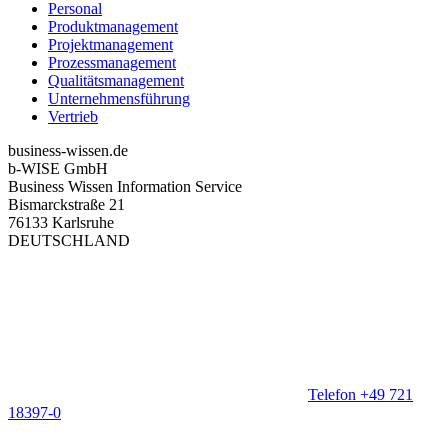
Personal
Produktmanagement
Projektmanagement
Prozessmanagement
Qualitätsmanagement
Unternehmensführung
Vertrieb
business-wissen.de
b-WISE GmbH
Business Wissen Information Service
Bismarckstraße 21
76133 Karlsruhe
DEUTSCHLAND
Telefon +49 721
18397-0