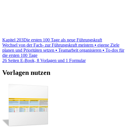
Kapitel 203
Die ersten 100 Tage als neue Führungskraft
Wechsel von der Fach- zur Führungskraft meistern ▪ eigene Ziele
planen und Prioritäten setzen ▪ Teamarbeit organisieren ▪ To-dos für
die ersten 100 Tage
26 Seiten E-Book, 8 Vorlagen und 1 Formular
Vorlagen nutzen