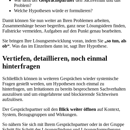
Wie sieht der
Gesprächspartner
den Sachverhalt und das
Problem?
Welche Hypothesen würde er formulieren?
Damit können Sie nun weiter an Ihren Problemen arbeiten,
Zusammenhänge besser begreifen, ganz neue Lösungsideen finden,
Fallstricke vermeiden, Aufgaben auf den Punkt genau bearbeiten.
Sie bringen Ihre Lösungsentwicklung voran, indem Sie
„so tun, als
ob“
. Was das im Einzelnen dann ist, sagt Ihre Hypothese.
Vertiefen, detaillieren, noch einmal
hinterfragen
Schließlich können in weiteren Gesprächen wieder systemische
Fragen gestellt werden, um Hypothesen noch einmal zu
hinterfragen, um Irritationen zu bereits besprochenen Sachverhalten
auszulösen und um eingefahrene und blockierende Sichtweisen
aufzulösen.
Der Gesprächspartner soll den
Blick weiter öffnen
auf Kontext,
System, Bezugsgruppen und Wirkungen.
So nähern Sie sich mit Ihrem Gesprächspartner oder in der Gruppe
Schritt für Schritt der Lösungsfindung und Lösungsformulierung.