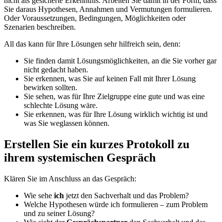
nicht als gesicherte Erkenntnis. Arbeiten Sie damit in der Form, dass
Sie daraus Hypothesen, Annahmen und Vermutungen formulieren.
Oder Voraussetzungen, Bedingungen, Möglichkeiten oder
Szenarien beschreiben.
All das kann für Ihre Lösungen sehr hilfreich sein, denn:
Sie finden damit Lösungsmöglichkeiten, an die Sie vorher gar
nicht gedacht haben.
Sie erkennen, was Sie auf keinen Fall mit Ihrer Lösung
bewirken sollten.
Sie sehen, was für Ihre Zielgruppe eine gute und was eine
schlechte Lösung wäre.
Sie erkennen, was für Ihre Lösung wirklich wichtig ist und
was Sie weglassen können.
Erstellen Sie ein kurzes Protokoll zu
ihrem systemischen Gespräch
Klären Sie im Anschluss an das Gespräch:
Wie sehe
ich
jetzt den Sachverhalt und das Problem?
Welche Hypothesen würde ich formulieren – zum Problem
und zu seiner Lösung?