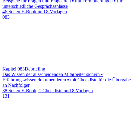
Beispiele für Fragen und Fragearten ▪ mit Formulierungen ▪ für
unterschiedliche Gesprächsanlässe
46 Seiten E-Book und 8 Vorlagen
083
Kapitel 083
Debriefing
Das Wissen der ausscheidenden Mitarbeiter sichern ▪
Erfahrungswissen dokumentieren ▪ mit Checkliste für die Übergabe
an Nachfolger
38 Seiten E-Book, 1 Checkliste und 8 Vorlagen
131