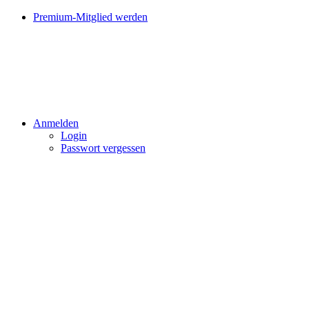
Premium-Mitglied werden
Anmelden
Login
Passwort vergessen