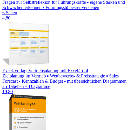
Fragen zur Selbstreflexion für Führungskräfte ▪ eigene Stärken und
Schwächen erkennen ▪ Führungsstil besser verstehen
6 Seiten
4,80
Excel-Vorlage
Vertriebsplanung mit Excel-Tool
Zielplanung im Vertrieb ▪ Wettbewerbs- & Preisstrategie ▪ Sales
Forecast ▪ Kennzahlen & Budget ▪ mit übersichtlichen Diagrammen
25 Tabellen + Diagramme
19,80