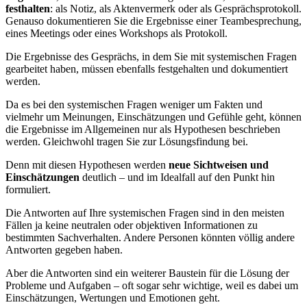
festhalten
: als Notiz, als Aktenvermerk oder als Gesprächsprotokoll.
Genauso dokumentieren Sie die Ergebnisse einer Teambesprechung,
eines Meetings oder eines Workshops als Protokoll.
Die Ergebnisse des Gesprächs, in dem Sie mit systemischen Fragen
gearbeitet haben, müssen ebenfalls festgehalten und dokumentiert
werden.
Da es bei den systemischen Fragen weniger um Fakten und
vielmehr um Meinungen, Einschätzungen und Gefühle geht, können
die Ergebnisse im Allgemeinen nur als Hypothesen beschrieben
werden. Gleichwohl tragen Sie zur Lösungsfindung bei.
Denn mit diesen Hypothesen werden
neue Sichtweisen und
Einschätzungen
deutlich – und im Idealfall auf den Punkt hin
formuliert.
Die Antworten auf Ihre systemischen Fragen sind in den meisten
Fällen ja keine neutralen oder objektiven Informationen zu
bestimmten Sachverhalten. Andere Personen könnten völlig andere
Antworten gegeben haben.
Aber die Antworten sind ein weiterer Baustein für die Lösung der
Probleme und Aufgaben – oft sogar sehr wichtige, weil es dabei um
Einschätzungen, Wertungen und Emotionen geht.