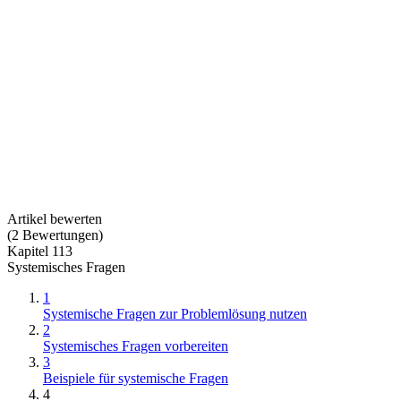
Artikel bewerten
(
2
Bewertungen
)
Kapitel 113
Systemisches Fragen
1
Systemische Fragen zur Problemlösung nutzen
2
Systemisches Fragen vorbereiten
3
Beispiele für systemische Fragen
4