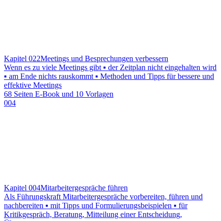
Kapitel 022
Meetings und Besprechungen verbessern
Wenn es zu viele Meetings gibt ▪ der Zeitplan nicht eingehalten wird
▪ am Ende nichts rauskommt ▪ Methoden und Tipps für bessere und
effektive Meetings
68 Seiten E-Book und 10 Vorlagen
004
Kapitel 004
Mitarbeitergespräche führen
Als Führungskraft Mitarbeitergespräche vorbereiten, führen und
nachbereiten ▪ mit Tipps und Formulierungsbeispielen ▪ für
Kritikgespräch, Beratung, Mitteilung einer Entscheidung,