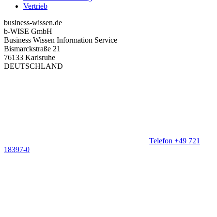
Vertrieb
business-wissen.de
b-WISE GmbH
Business Wissen Information Service
Bismarckstraße 21
76133 Karlsruhe
DEUTSCHLAND
Telefon +49 721
18397-0