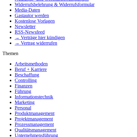
Widerrufsbelehrung & Widerrufsformular
Media-Daten
Gastautor werden
Kostenlose Vorlagen
Newsletter
RSS-Newsfeed
→ Verträge hier kündigen
→ Vertrag widerrufen
Themen
Arbeitsmethoden
Beruf + Karriere
Beschaffung
Controlling
Finanzen
Führung
Informationstechnik
Marketing
Personal
Produktmanagement
Projektmanagement
Prozessmanagement
Qualitätsmanagement
Unternehmensführung