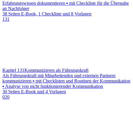
Erfahrungswissen dokumentieren ▪ mit Checkliste für die Übergabe
an Nachfolger
38 Seiten E-Book, 1 Checkliste und 8 Vorlagen
131
Kapitel 131
Kommunizieren als Führungskraft
Als Führungskraft mit Mitarbeitenden und externen Partnern
kommunizieren ▪ mit Checklisten und Routinen der Kommunikation
▪ Analyse von nicht funktionierender Kommunikation
30 Seiten E-Book und 4 Vorlagen
020