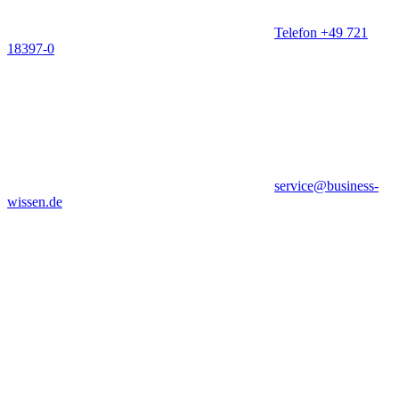
Telefon +49 721
18397-0
service@business-
wissen.de