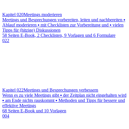
Kapitel 020
Meetings moderieren
Meetings und Besprechungen vorbereiten, leiten und nachbereiten ▪
Ablauf moderieren ▪ mit Checklisten zur Vorbereitung und ▪ vielen
Tipps für (hitzige) Diskussionen
58 Seiten E-Book, 2 Checklisten, 9 Vorlagen und 6 Formulare
022
Kapitel 022
Meetings und Besprechungen verbessern
Wenn es zu viele Meetings gibt ▪ der Zeitplan nicht eingehalten wird
▪ am Ende nichts rauskommt ▪ Methoden und Tipps für bessere und
effektive Meetings
68 Seiten E-Book und 10 Vorlagen
004