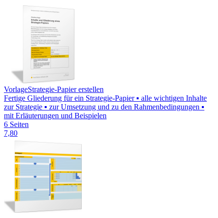
Vorlage
Strategie-Papier erstellen
Fertige Gliederung für ein Strategie-Papier ▪ alle wichtigen Inhalte
zur Strategie ▪ zur Umsetzung und zu den Rahmenbedingungen ▪
mit Erläuterungen und Beispielen
6 Seiten
7,80