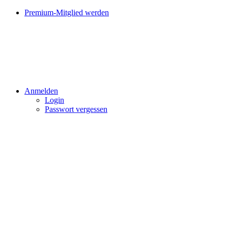
Premium-Mitglied werden
Anmelden
Login
Passwort vergessen