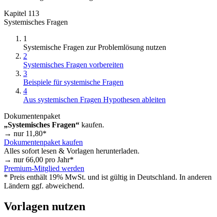
Kapitel 113
Systemisches Fragen
1
Systemische Fragen zur Problemlösung nutzen
2
Systemisches Fragen vorbereiten
3
Beispiele für systemische Fragen
4
Aus systemischen Fragen Hypothesen ableiten
Dokumentenpaket
„Systemisches Fragen“
kaufen.
→ nur
11,80
*
Dokumentenpaket kaufen
Alles sofort lesen & Vorlagen herunterladen.
→ nur
66,00
pro Jahr*
Premium-Mitglied werden
* Preis enthält 19% MwSt. und ist gültig in Deutschland. In anderen
Ländern ggf. abweichend.
Vorlagen nutzen