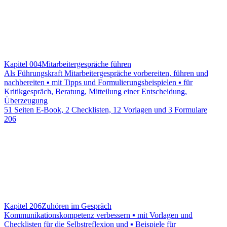
Kapitel 004
Mitarbeitergespräche führen
Als Führungskraft Mitarbeitergespräche vorbereiten, führen und
nachbereiten ▪ mit Tipps und Formulierungsbeispielen ▪ für
Kritikgespräch, Beratung, Mitteilung einer Entscheidung,
Überzeugung
51 Seiten E-Book, 2 Checklisten, 12 Vorlagen und 3 Formulare
206
Kapitel 206
Zuhören im Gespräch
Kommunikationskompetenz verbessern ▪ mit Vorlagen und
Checklisten für die Selbstreflexion und ▪ Beispiele für