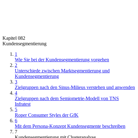
Kapitel 082
Kundensegmentierung
1
Wie Sie bei der Kundensegmentierung vorgehen
2
Unterschiede zwischen Marktsegmentierung und
Kundensegmentierung
3
Zielgruppen nach den Sinus-Milieus verstehen und anwenden
4
Zielgruppen nach dem Semiometrie-Modell von TNS
Infratest
5
Roper Consumer Styles der GfK
6
Mit dem Persona-Konzept Kundensegmente beschreiben
7
Kundensegmentierung mit Clusteranalyse