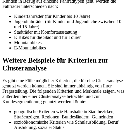
Kunden in Bezug auf einzelne Fahrradtypen geht, werden die
Fahrräder unterschieden nach:
Kinderfahrräder (für Kinder bis 10 Jahre)
Jugendfahrräder (für Kinder und Jugendliche zwischen 10
und 15 Jahre)
Stadträder mit Komfortausstattung
E-Bikes für die Stadt und für Touren
Mountainbikes
E-Mountainbikes
Weitere Beispiele für Kriterien zur
Clusteranalyse
Es gibt eine Fülle möglicher Kriterien, die für eine Clusteranalyse
genutzt werden können. Sie sind immer abhängig von Ihrer
Fragestellung. Die folgenden Kriterien und Merkmale zeigen, was
außerdem bei einer Clusteranalyse betrachtet und zur
Kundesegmentierung genutzt werden könnte:
geografische Kriterien wie Haushalte in Stadtbezirken,
Straßenzügen, Regionen, Bundesländern, Gemeinden
sozioökonomische Kriterien wie Schulausbildung, Beruf,
Ausbildung, sozialer Status