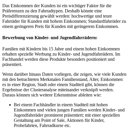
Das Einkommen der Kunden ist ein wichtiger Faktor für die
Präferenzen zu den Fahrradtypen. Deshalb könnte eine
Preisdifferenzierung gewählt werden: hochwertige und teure
Fahrräder für Kunden mit hohem Einkommen; Standardfahrräder zu
einem geringeren Preis für Kunden mit geringerem Einkommen.
Bewerbung von Kinder- und Jugendfahrrädern:
Familien mit Kindern bis 15 Jahre und einem hohen Einkommen
erhalten spezielle Werbung zu Kinder- und Jugendfahrrädern. Im
Fachhandel werden diese Produkte besonders positioniert und
präsentiert.
Wenn darüber hinaus Daten vorliegen, die zeigen, wie viele Kunden
mit den betrachteten Merkmalen Familienstand, Alter, Einkommen
es in einer Region, Stadt oder einem Stadtteil gibt, können die
Ergebnisse der Clusteranalyse miteinander verknüpft werden.
Daraus können sich weitere Erkenntnisse ableiten wie:
Bei einem Fachhändler in einem Stadtteil mit hohen
Einkommen und vielen jungen Familien werden Kinder- und
Jugendfahrräder prominent präsentiert; mit einer speziellen
Gestaltung am Point of Sale, Aktionen für Kinder,
Probefahrten, Fahrradkurse etc.