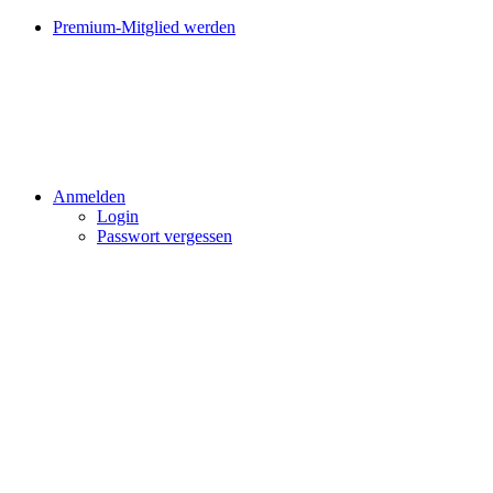
Premium-Mitglied werden
Anmelden
Login
Passwort vergessen