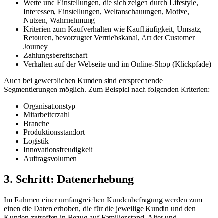
Werte und Einstellungen, die sich zeigen durch Lifestyle,
Interessen, Einstellungen, Weltanschauungen, Motive,
Nutzen, Wahrnehmung
Kriterien zum Kaufverhalten wie Kaufhäufigkeit, Umsatz,
Retouren, bevorzugter Vertriebskanal, Art der Customer
Journey
Zahlungsbereitschaft
Verhalten auf der Webseite und im Online-Shop (Klickpfade)
Auch bei gewerblichen Kunden sind entsprechende
Segmentierungen möglich. Zum Beispiel nach folgenden Kriterien:
Organisationstyp
Mitarbeiterzahl
Branche
Produktionsstandort
Logistik
Innovationsfreudigkeit
Auftragsvolumen
3. Schritt: Datenerhebung
Im Rahmen einer umfangreichen Kundenbefragung werden zum
einen die Daten erhoben, die für die jeweilige Kundin und den
Kunden zutreffen in Bezug auf Familienstand, Alter und