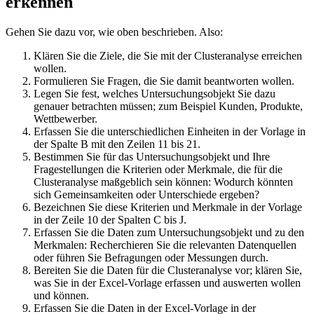
erkennen
Gehen Sie dazu vor, wie oben beschrieben. Also:
Klären Sie die Ziele, die Sie mit der Clusteranalyse erreichen
wollen.
Formulieren Sie Fragen, die Sie damit beantworten wollen.
Legen Sie fest, welches Untersuchungsobjekt Sie dazu
genauer betrachten müssen; zum Beispiel Kunden, Produkte,
Wettbewerber.
Erfassen Sie die unterschiedlichen Einheiten in der Vorlage in
der Spalte B mit den Zeilen 11 bis 21.
Bestimmen Sie für das Untersuchungsobjekt und Ihre
Fragestellungen die Kriterien oder Merkmale, die für die
Clusteranalyse maßgeblich sein können: Wodurch könnten
sich Gemeinsamkeiten oder Unterschiede ergeben?
Bezeichnen Sie diese Kriterien und Merkmale in der Vorlage
in der Zeile 10 der Spalten C bis J.
Erfassen Sie die Daten zum Untersuchungsobjekt und zu den
Merkmalen: Recherchieren Sie die relevanten Datenquellen
oder führen Sie Befragungen oder Messungen durch.
Bereiten Sie die Daten für die Clusteranalyse vor; klären Sie,
was Sie in der Excel-Vorlage erfassen und auswerten wollen
und können.
Erfassen Sie die Daten in der Excel-Vorlage in der