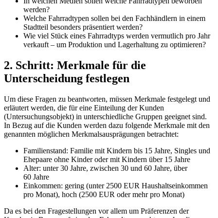
In welchen Medien sollen welche Fahrradtypen beworben
werden?
Welche Fahrradtypen sollen bei den Fachhändlern in einem
Stadtteil besonders präsentiert werden?
Wie viel Stück eines Fahrradtyps werden vermutlich pro Jahr
verkauft – um Produktion und Lagerhaltung zu optimieren?
2. Schritt: Merkmale für die
Unterscheidung festlegen
Um diese Fragen zu beantworten, müssen Merkmale festgelegt und
erläutert werden, die für eine Einteilung der Kunden
(Untersuchungsobjekt) in unterschiedliche Gruppen geeignet sind.
In Bezug auf die Kunden werden dazu folgende Merkmale mit den
genannten möglichen Merkmalsausprägungen betrachtet:
Familienstand: Familie mit Kindern bis 15 Jahre, Singles und
Ehepaare ohne Kinder oder mit Kindern über 15 Jahre
Alter: unter 30 Jahre, zwischen 30 und 60 Jahre, über
60 Jahre
Einkommen: gering (unter 2500 EUR Haushaltseinkommen
pro Monat), hoch (2500 EUR oder mehr pro Monat)
Da es bei den Fragestellungen vor allem um Präferenzen der