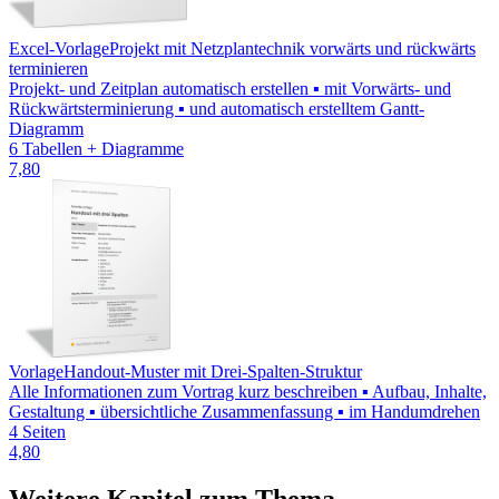
Excel-Vorlage
Projekt mit Netzplantechnik vorwärts und rückwärts
terminieren
Projekt- und Zeitplan automatisch erstellen ▪ mit Vorwärts- und
Rückwärtsterminierung ▪ und automatisch erstelltem Gantt-
Diagramm
6 Tabellen + Diagramme
7,80
Vorlage
Handout-Muster mit Drei-Spalten-Struktur
Alle Informationen zum Vortrag kurz beschreiben ▪ Aufbau, Inhalte,
Gestaltung ▪ übersichtliche Zusammenfassung ▪ im Handumdrehen
4 Seiten
4,80
Weitere Kapitel zum Thema