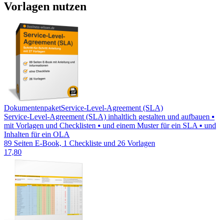
Vorlagen nutzen
Dokumentenpaket
Service-Level-Agreement (SLA)
Service-Level-Agreement (SLA) inhaltlich gestalten und aufbauen ▪
mit Vorlagen und Checklisten ▪ und einem Muster für ein SLA ▪ und
Inhalten für ein OLA
89 Seiten E-Book, 1 Checkliste und 26 Vorlagen
17,80