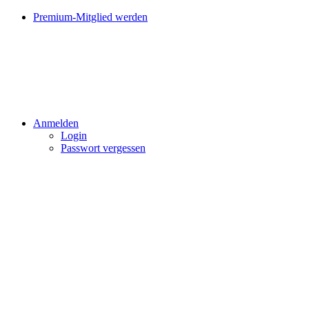
Premium-Mitglied werden
Anmelden
Login
Passwort vergessen