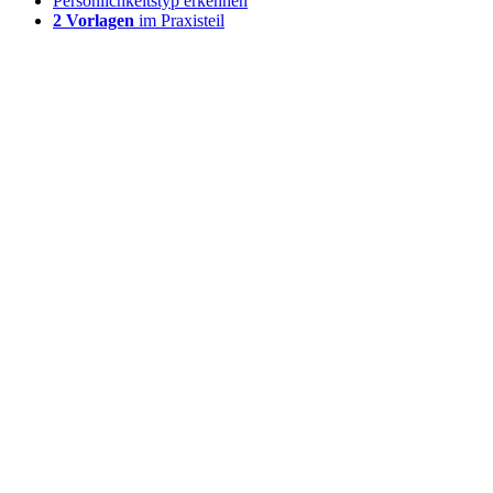
Persönlichkeitstyp erkennen
2 Vorlagen
im Praxisteil