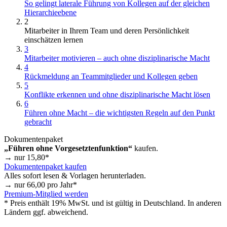
So gelingt laterale Führung von Kollegen auf der gleichen
Hierarchieebene
2
Mitarbeiter in Ihrem Team und deren Persönlichkeit
einschätzen lernen
3
Mitarbeiter motivieren – auch ohne disziplinarische Macht
4
Rückmeldung an Teammitglieder und Kollegen geben
5
Konflikte erkennen und ohne disziplinarische Macht lösen
6
Führen ohne Macht – die wichtigsten Regeln auf den Punkt
gebracht
Dokumentenpaket
„Führen ohne Vorgesetztenfunktion“
kaufen.
→ nur
15,80
*
Dokumentenpaket kaufen
Alles sofort lesen & Vorlagen herunterladen.
→ nur
66,00
pro Jahr*
Premium-Mitglied werden
* Preis enthält 19% MwSt. und ist gültig in Deutschland. In anderen
Ländern ggf. abweichend.