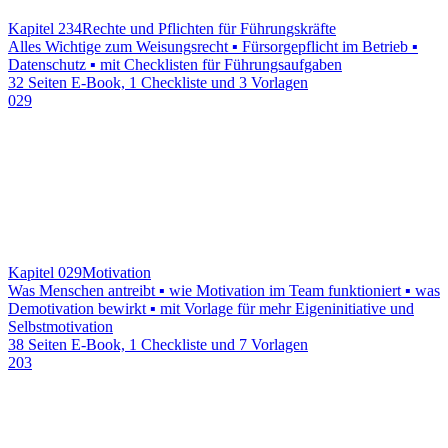
Kapitel 234
Rechte und Pflichten für Führungskräfte
Alles Wichtige zum Weisungsrecht ▪ Fürsorgepflicht im Betrieb ▪
Datenschutz ▪ mit Checklisten für Führungsaufgaben
32 Seiten E-Book, 1 Checkliste und 3 Vorlagen
029
Kapitel 029
Motivation
Was Menschen antreibt ▪ wie Motivation im Team funktioniert ▪ was
Demotivation bewirkt ▪ mit Vorlage für mehr Eigeninitiative und
Selbstmotivation
38 Seiten E-Book, 1 Checkliste und 7 Vorlagen
203