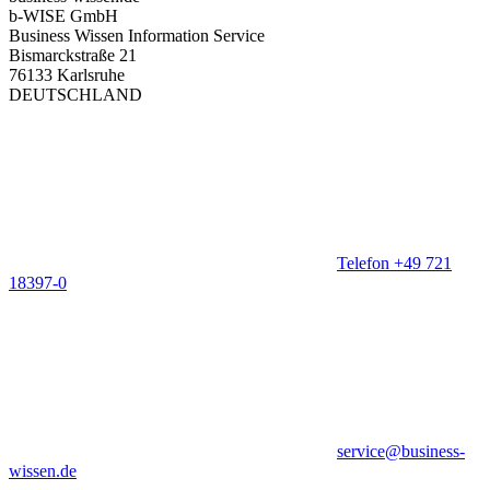
b-WISE GmbH
Business Wissen Information Service
Bismarckstraße 21
76133 Karlsruhe
DEUTSCHLAND
Telefon +49 721
18397-0
service@business-
wissen.de