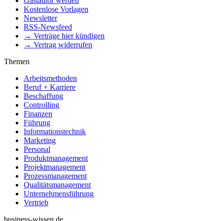
Gastautor werden
Kostenlose Vorlagen
Newsletter
RSS-Newsfeed
→ Verträge hier kündigen
→ Vertrag widerrufen
Themen
Arbeitsmethoden
Beruf + Karriere
Beschaffung
Controlling
Finanzen
Führung
Informationstechnik
Marketing
Personal
Produktmanagement
Projektmanagement
Prozessmanagement
Qualitätsmanagement
Unternehmensführung
Vertrieb
business-wissen.de