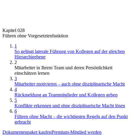
Kapitel 028
Führen ohne Vorgesetztenfunktion
1
So gelingt laterale Führung von Kollegen auf der gleichen
Hierarchieebene
2
Mitarbeiter in Ihrem Team und deren Persönlichkeit
einschätzen lernen
3
Mitarbeiter motivieren – auch ohne disziplinarische Macht
4
Rückmeldung an Teammitglieder und Kollegen geben
5
Konflikte erkennen und ohne disziplinarische Macht lösen
6
Führen ohne Macht – die wichtigsten Regeln auf den Punkt
gebracht
Dokumentenpaket kaufen
Premium-Mitglied werden