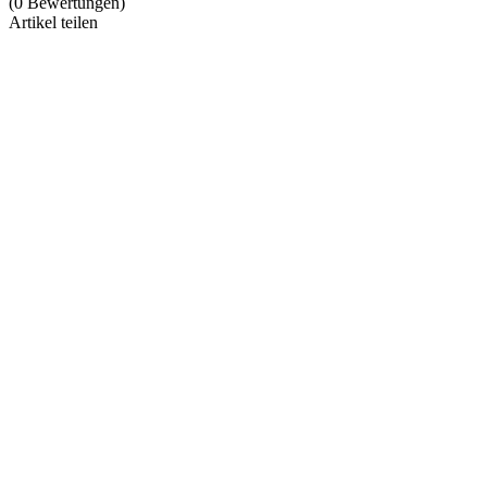
(
0
Bewertungen
)
Artikel teilen