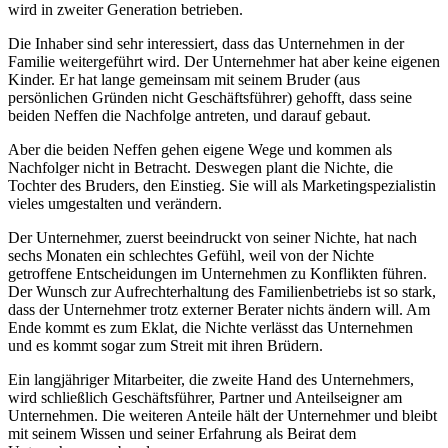
wird in zweiter Generation betrieben.
Die Inhaber sind sehr interessiert, dass das Unternehmen in der
Familie weitergeführt wird. Der Unternehmer hat aber keine eigenen
Kinder. Er hat lange gemeinsam mit seinem Bruder (aus
persönlichen Gründen nicht Geschäftsführer) gehofft, dass seine
beiden Neffen die Nachfolge antreten, und darauf gebaut.
Aber die beiden Neffen gehen eigene Wege und kommen als
Nachfolger nicht in Betracht. Deswegen plant die Nichte, die
Tochter des Bruders, den Einstieg. Sie will als Marketingspezialistin
vieles umgestalten und verändern.
Der Unternehmer, zuerst beeindruckt von seiner Nichte, hat nach
sechs Monaten ein schlechtes Gefühl, weil von der Nichte
getroffene Entscheidungen im Unternehmen zu Konflikten führen.
Der Wunsch zur Aufrechterhaltung des Familienbetriebs ist so stark,
dass der Unternehmer trotz externer Berater nichts ändern will. Am
Ende kommt es zum Eklat, die Nichte verlässt das Unternehmen
und es kommt sogar zum Streit mit ihren Brüdern.
Ein langjähriger Mitarbeiter, die zweite Hand des Unternehmers,
wird schließlich Geschäftsführer, Partner und Anteilseigner am
Unternehmen. Die weiteren Anteile hält der Unternehmer und bleibt
mit seinem Wissen und seiner Erfahrung als Beirat dem