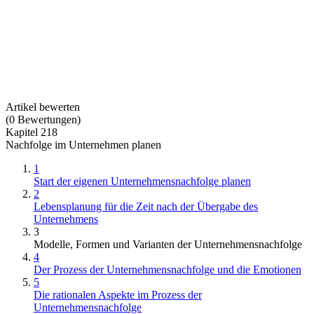
Artikel bewerten
(
0
Bewertungen
)
Kapitel 218
Nachfolge im Unternehmen planen
1
Start der eigenen Unternehmensnachfolge planen
2
Lebensplanung für die Zeit nach der Übergabe des
Unternehmens
3
Modelle, Formen und Varianten der Unternehmensnachfolge
4
Der Prozess der Unternehmensnachfolge und die Emotionen
5
Die rationalen Aspekte im Prozess der
Unternehmensnachfolge