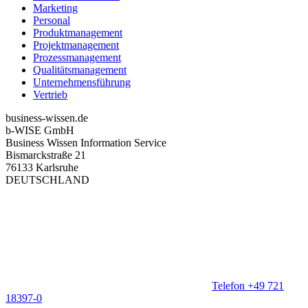
Marketing
Personal
Produktmanagement
Projektmanagement
Prozessmanagement
Qualitätsmanagement
Unternehmensführung
Vertrieb
business-wissen.de
b-WISE GmbH
Business Wissen Information Service
Bismarckstraße 21
76133 Karlsruhe
DEUTSCHLAND
Telefon +49 721
18397-0