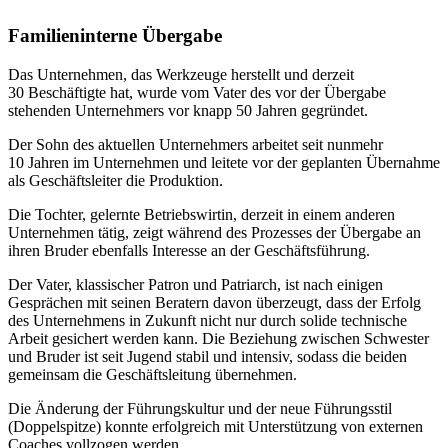
Familieninterne Übergabe
Das Unternehmen, das Werkzeuge herstellt und derzeit
30 Beschäftigte hat, wurde vom Vater des vor der Übergabe
stehenden Unternehmers vor knapp 50 Jahren gegründet.
Der Sohn des aktuellen Unternehmers arbeitet seit nunmehr
10 Jahren im Unternehmen und leitete vor der geplanten Übernahme
als Geschäftsleiter die Produktion.
Die Tochter, gelernte Betriebswirtin, derzeit in einem anderen
Unternehmen tätig, zeigt während des Prozesses der Übergabe an
ihren Bruder ebenfalls Interesse an der Geschäftsführung.
Der Vater, klassischer Patron und Patriarch, ist nach einigen
Gesprächen mit seinen Beratern davon überzeugt, dass der Erfolg
des Unternehmens in Zukunft nicht nur durch solide technische
Arbeit gesichert werden kann. Die Beziehung zwischen Schwester
und Bruder ist seit Jugend stabil und intensiv, sodass die beiden
gemeinsam die Geschäftsleitung übernehmen.
Die Änderung der Führungskultur und der neue Führungsstil
(Doppelspitze) konnte erfolgreich mit Unterstützung von externen
Coaches vollzogen werden.