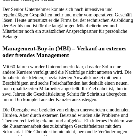
Der Senior-Unternehmer konnte sich nach intensiven und
regelmäßigen Gesprächen mehr und mehr vom operativen Geschäft
lösen. Heute unterstützt er die Firma bei der technischen Ausbildung
der Azubis und ist für die langjährigen Mitarbeiterinnen und
Mitarbeiter noch ein zusätzlicher Ansprechpartner für persönliche
Belange.
Management-Buy-in (MBI) – Verkauf an externes
oder fremdes Management
Mit 60 Jahren war der Unternehmerin klar, dass der Sohn eine
andere Karriere verfolgt und die Nachfolge nicht antreten wird. Die
Inhaberin der kleinen, spezialisierten Anwaltskanzlei mit neun
Beschäftigten und sechs Freischaffenden hat deshalb einen neuen,
hoch qualifizierten Mitarbeiter angestellt. Ihr Ziel dabei ist, ihm in
zwei Jahren die Geschäftsleitung Schritt für Schritt zu übergeben,
um mit 65 komplett aus der Kanzlei auszusteigen.
Die Übergabe war begleitet von einigen unerwarteten emotionalen
Hürden. Aber durch externen Beistand wurden alle Probleme und
Themen rechtzeitig erkannt und aufgelöst. Ein internes Problem war
die Zusammenarbeit des zukünftigen Geschäftsleiters mit dem
Sekretariat. Die Chemie stimmte nicht, personelle Veränderungen