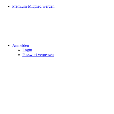
Premium-Mitglied werden
Anmelden
Login
Passwort vergessen