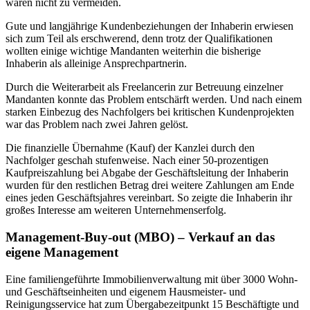
waren nicht zu vermeiden.
Gute und langjährige Kundenbeziehungen der Inhaberin erwiesen
sich zum Teil als erschwerend, denn trotz der Qualifikationen
wollten einige wichtige Mandanten weiterhin die bisherige
Inhaberin als alleinige Ansprechpartnerin.
Durch die Weiterarbeit als Freelancerin zur Betreuung einzelner
Mandanten konnte das Problem entschärft werden. Und nach einem
starken Einbezug des Nachfolgers bei kritischen Kundenprojekten
war das Problem nach zwei Jahren gelöst.
Die finanzielle Übernahme (Kauf) der Kanzlei durch den
Nachfolger geschah stufenweise. Nach einer 50-prozentigen
Kaufpreiszahlung bei Abgabe der Geschäftsleitung der Inhaberin
wurden für den restlichen Betrag drei weitere Zahlungen am Ende
eines jeden Geschäftsjahres vereinbart. So zeigte die Inhaberin ihr
großes Interesse am weiteren Unternehmenserfolg.
Management-Buy-out (MBO) – Verkauf an das
eigene Management
Eine familiengeführte Immobilienverwaltung mit über 3000 Wohn-
und Geschäftseinheiten und eigenem Hausmeister- und
Reinigungsservice hat zum Übergabezeitpunkt 15 Beschäftigte und