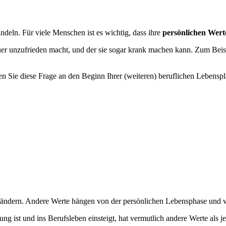
eln. Für viele Menschen ist es wichtig, dass ihre
persönlichen Werte
uer unzufrieden macht, und der sie sogar krank machen kann. Zum Beispie
llen Sie diese Frage an den Beginn Ihrer (weiteren) beruflichen Leben
ndern. Andere Werte hängen von der persönlichen Lebensphase und von 
ung ist und ins Berufsleben einsteigt, hat vermutlich andere Werte als 