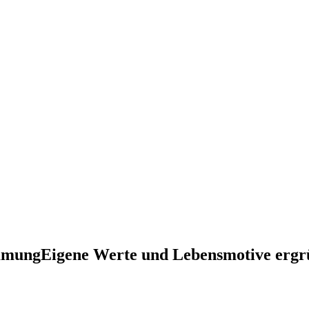
immung
Eigene Werte und Lebensmotive erg