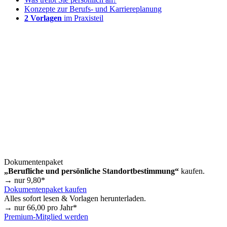
Konzepte zur Berufs- und Karriereplanung
2 Vorlagen
im Praxisteil
Dokumentenpaket
„Berufliche und persönliche Standortbestimmung“
kaufen.
→ nur
9,80
*
Dokumentenpaket kaufen
Alles sofort lesen & Vorlagen herunterladen.
→ nur
66,00
pro Jahr*
Premium-Mitglied werden