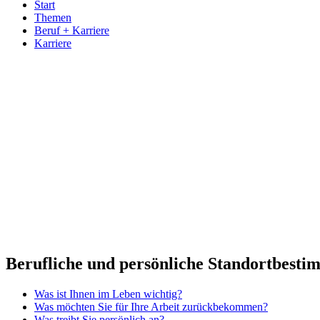
Start
Themen
Beruf + Karriere
Karriere
Berufliche und persönliche Standortbest
Was ist Ihnen im Leben wichtig?
Was möchten Sie für Ihre Arbeit zurückbekommen?
Was treibt Sie persönlich an?