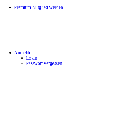
Premium-Mitglied werden
Anmelden
Login
Passwort vergessen