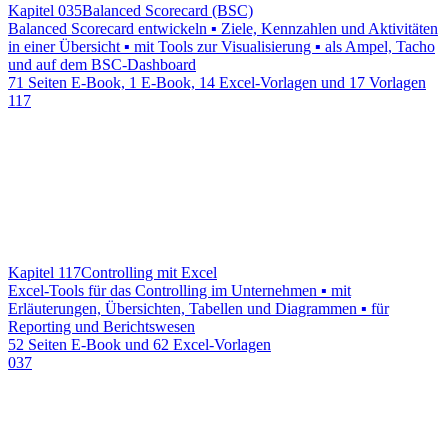
Kapitel 035
Balanced Scorecard (BSC)
Balanced Scorecard entwickeln ▪ Ziele, Kennzahlen und Aktivitäten
in einer Übersicht ▪ mit Tools zur Visualisierung ▪ als Ampel, Tacho
und auf dem BSC-Dashboard
71 Seiten E-Book, 1 E-Book, 14 Excel-Vorlagen und 17 Vorlagen
117
Kapitel 117
Controlling mit Excel
Excel-Tools für das Controlling im Unternehmen ▪ mit
Erläuterungen, Übersichten, Tabellen und Diagrammen ▪ für
Reporting und Berichtswesen
52 Seiten E-Book und 62 Excel-Vorlagen
037