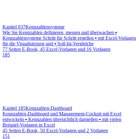
Kapitel 037
Kennzahlensysteme
Wie Sie Kennzahlen definieren, messen und überwachen ▪
Kennzahlensysteme Schritt für Schritt erstellen ▪ mit Excel-Vorlagen
für die Visualisierung und ▪ Soll-Ist-Vergleiche
77 Seiten E-Book, 45 Excel-Vorlagen und 16 Vorlagen
185
Kapitel 185
Kennzahlen-Dashboard
Kennzahlen-Dashboard und Management-Cockpit mit Excel
entwickeln ▪ Kennzahlen übersichtlich darstellen ▪ mit vielen
Beispiel-Vorlagen in Excel
45 Seiten E-Book, 50 Excel-Vorlagen und 2 Vorlagen
151