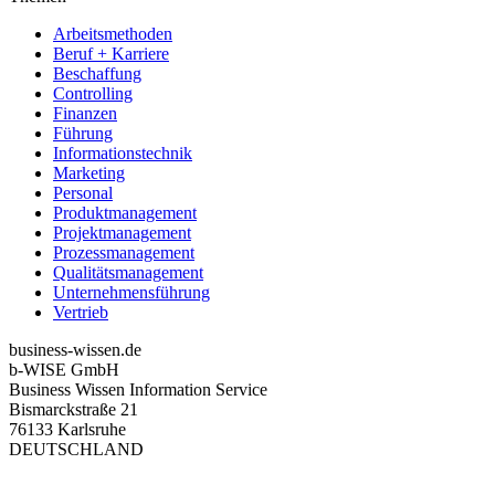
Arbeitsmethoden
Beruf + Karriere
Beschaffung
Controlling
Finanzen
Führung
Informationstechnik
Marketing
Personal
Produktmanagement
Projektmanagement
Prozessmanagement
Qualitätsmanagement
Unternehmensführung
Vertrieb
business-wissen.de
b-WISE GmbH
Business Wissen Information Service
Bismarckstraße 21
76133 Karlsruhe
DEUTSCHLAND