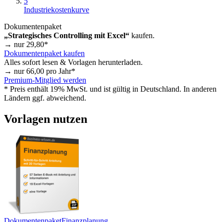
5
Industriekostenkurve
Dokumentenpaket
„Strategisches Controlling mit Excel“
kaufen.
→ nur
29,80
*
Dokumentenpaket kaufen
Alles sofort lesen & Vorlagen herunterladen.
→ nur
66,00
pro Jahr*
Premium-Mitglied werden
* Preis enthält 19% MwSt. und ist gültig in Deutschland. In anderen
Ländern ggf. abweichend.
Vorlagen nutzen
Dokumentenpaket
Finanzplanung