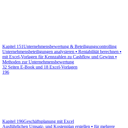
Kapitel 151
Unternehmensbewertung & Beteiligungscontrolling
Unternehmensbeteiligungen analysieren ▪ Rentabilität berechnen ▪
mit Excel-Vorlagen für Kennzahlen zu Cashflow und Gewinn ▪
Methoden zur Unternehmensbewertung
32 Seiten E-Book und 18 Excel-Vorlagen
196
Kapitel 196
Geschäftsplanung mit Excel
Ausführlichen Umsatz- und Kostenplan erstellen ▪ für mehrere