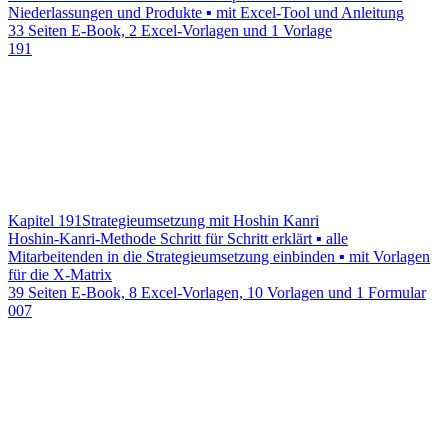
Niederlassungen und Produkte ▪ mit Excel-Tool und Anleitung
33 Seiten E-Book, 2 Excel-Vorlagen und 1 Vorlage
191
Kapitel 191
Strategieumsetzung mit Hoshin Kanri
Hoshin-Kanri-Methode Schritt für Schritt erklärt ▪ alle
Mitarbeitenden in die Strategieumsetzung einbinden ▪ mit Vorlagen
für die X-Matrix
39 Seiten E-Book, 8 Excel-Vorlagen, 10 Vorlagen und 1 Formular
007