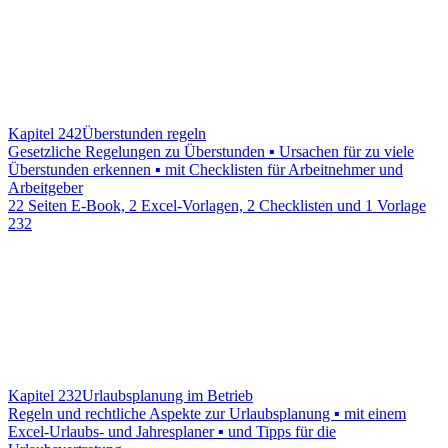
Kapitel 242
Überstunden regeln
Gesetzliche Regelungen zu Überstunden ▪ Ursachen für zu viele
Überstunden erkennen ▪ mit Checklisten für Arbeitnehmer und
Arbeitgeber
22 Seiten E-Book, 2 Excel-Vorlagen, 2 Checklisten und 1 Vorlage
232
Kapitel 232
Urlaubsplanung im Betrieb
Regeln und rechtliche Aspekte zur Urlaubsplanung ▪ mit einem
Excel-Urlaubs- und Jahresplaner ▪ und Tipps für die