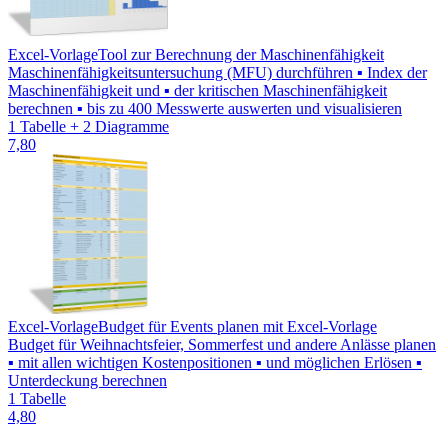
Excel-Vorlage
Tool zur Berechnung der Maschinenfähigkeit
Maschinenfähigkeitsuntersuchung (MFU) durchführen ▪ Index der
Maschinenfähigkeit und ▪ der kritischen Maschinenfähigkeit
berechnen ▪ bis zu 400 Messwerte auswerten und visualisieren
1 Tabelle + 2 Diagramme
7,80
Excel-Vorlage
Budget für Events planen mit Excel-Vorlage
Budget für Weihnachtsfeier, Sommerfest und andere Anlässe planen
▪ mit allen wichtigen Kostenpositionen ▪ und möglichen Erlösen ▪
Unterdeckung berechnen
1 Tabelle
4,80