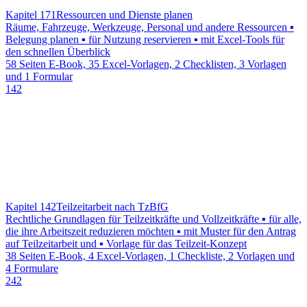
Kapitel 171
Ressourcen und Dienste planen
Räume, Fahrzeuge, Werkzeuge, Personal und andere Ressourcen ▪
Belegung planen ▪ für Nutzung reservieren ▪ mit Excel-Tools für
den schnellen Überblick
58 Seiten E-Book, 35 Excel-Vorlagen, 2 Checklisten, 3 Vorlagen
und 1 Formular
142
Kapitel 142
Teilzeitarbeit nach TzBfG
Rechtliche Grundlagen für Teilzeitkräfte und Vollzeitkräfte ▪ für alle,
die ihre Arbeitszeit reduzieren möchten ▪ mit Muster für den Antrag
auf Teilzeitarbeit und ▪ Vorlage für das Teilzeit-Konzept
38 Seiten E-Book, 4 Excel-Vorlagen, 1 Checkliste, 2 Vorlagen und
4 Formulare
242