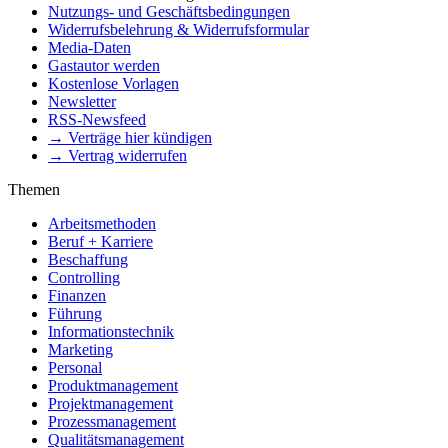
Nutzungs- und Geschäftsbedingungen
Widerrufsbelehrung & Widerrufsformular
Media-Daten
Gastautor werden
Kostenlose Vorlagen
Newsletter
RSS-Newsfeed
→ Verträge hier kündigen
→ Vertrag widerrufen
Themen
Arbeitsmethoden
Beruf + Karriere
Beschaffung
Controlling
Finanzen
Führung
Informationstechnik
Marketing
Personal
Produktmanagement
Projektmanagement
Prozessmanagement
Qualitätsmanagement