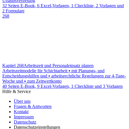
Urlaubsvertretung
32 Seiten E-Book, 6 Excel-Vorlagen, 1 Checkliste, 2 Vorlagen und
2 Formulare
268
Kapitel 268
Arbeitszeit und Personaleinsatz planen
Arbeitszeitmodelle für Schichtarbeit ▪ mit Planungs- und
Entscheidungshilfen und ▪ arbeitsrechtliche Regelungen zur 4-Tage-
Woche und ▪ zum Zeitwertkonto
40 Seiten E-Book, 9 Excel-Vorlagen, 1 Checkliste und 3 Vorlagen
Hilfe & Service
Über uns
Fragen & Antworten
Kontakt
Impressum
Datenschutz
Datenschutzeinstellungen