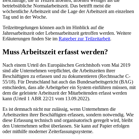
Beschäftige, die in Teilzeit arbeiten, arbeiten weniger als die
betriebsübliche Normalarbeitszeit. Das betrifft meist die
wöchentliche Arbeitszeit und die Lage der Arbeitszeit am einzelnen
Tag und in der Woche.
Teilzeitregelungen können auch im Hinblick auf die
Jahresarbeitszeit oder Lebensarbeitszeit getroffen werden. Weitere
Erläuterungen finden Sie im
Ratgeber zur Teilzeitarbeit
.
Muss Arbeitszeit erfasst werden?
Nach einem Urteil des Europäischen Gerichtshofs vom Mai 2019
sind alle Unternehmen verpflichtet, die Arbeitszeiten ihrer
Beschäftigten zu erfassen und zu dokumentieren (Rechtssache C-
55/18). Für Deutschland hat auch das Bundesarbeitsgericht (BAG)
entschieden, dass alle Arbeitgeber ein System einführen müssen, mit
dem die geleistete Arbeitszeit der Mitarbeitenden erfasst werden
kann (Urteil 1 ABR 22/21 vom 13.09.2022).
Es ist demnach nicht nur zulässig, wenn Unternehmen die
Arbeitszeiten ihrer Beschäftigten erfassen, sondern notwendig. Wie
diese Erfassung technisch und organisatorisch geregelt wird, bleibt
den Unternehmen selbst überlassen. Sie kann auf Papier erfolgen
oder mithilfe moderner Zeiterfassungssysteme.