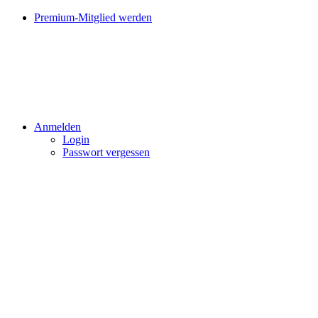
Premium-Mitglied werden
Anmelden
Login
Passwort vergessen