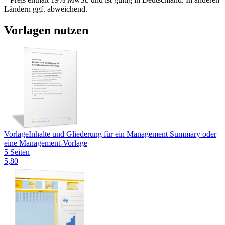
Ländern ggf. abweichend.
Vorlagen nutzen
Vorlage
Inhalte und Gliederung für ein Management Summary oder
eine Management-Vorlage
5 Seiten
5,80