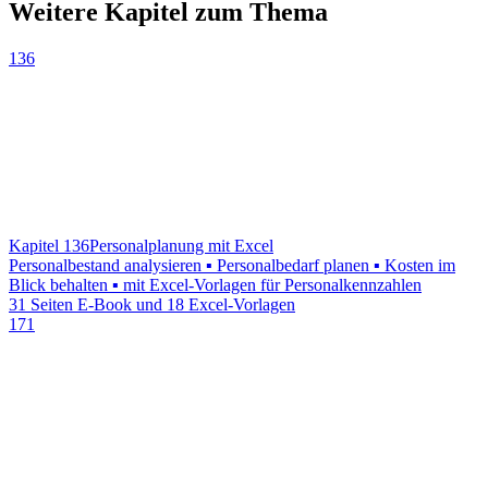
Weitere Kapitel zum Thema
136
Kapitel 136
Personalplanung mit Excel
Personalbestand analysieren ▪ Personalbedarf planen ▪ Kosten im
Blick behalten ▪ mit Excel-Vorlagen für Personalkennzahlen
31 Seiten E-Book und 18 Excel-Vorlagen
171