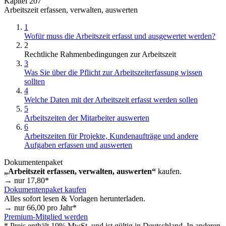
Kapitel 207
Arbeitszeit erfassen, verwalten, auswerten
1
Wofür muss die Arbeitszeit erfasst und ausgewertet werden?
2
Rechtliche Rahmenbedingungen zur Arbeitszeit
3
Was Sie über die Pflicht zur Arbeitszeiterfassung wissen
sollten
4
Welche Daten mit der Arbeitszeit erfasst werden sollen
5
Arbeitszeiten der Mitarbeiter auswerten
6
Arbeitszeiten für Projekte, Kundenaufträge und andere
Aufgaben erfassen und auswerten
Dokumentenpaket
„Arbeitszeit erfassen, verwalten, auswerten“
kaufen.
→ nur
17,80
*
Dokumentenpaket kaufen
Alles sofort lesen & Vorlagen herunterladen.
→ nur
66,00
pro Jahr*
Premium-Mitglied werden
* Preis enthält 19% MwSt. und ist gültig in Deutschland. In anderen