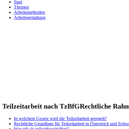
Start
Themen
Arbeitsmethoden
Arbeitsgestaltung
Teilzeitarbeit nach TzBfG
Rechtliche Rahm
In welchem Gesetz wird die Teilzeitarbeit geregelt?
Rechtliche Grundlage für Teilzeitarbeit in Österreich und Schw
Wer gilt als teilzeitbeschäftigt?