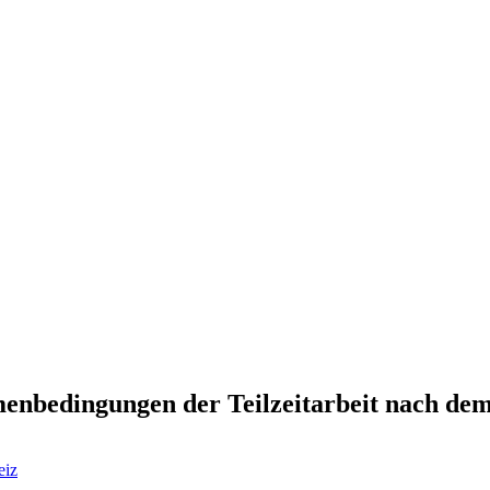
enbedingungen der Teilzeitarbeit nach d
eiz