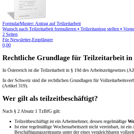
Formular
Muster: Antrag auf Teilzeitarbeit
Wunsch nach Teilzeitarbeit formulieren ▪ Teilzeitantrag stellen ▪ Vor
2 Seiten
Für Newsletter-Empfänger
0,00
Rechtliche Grundlage für Teilzeitarbeit i
In Österreich ist die Teilzeitarbeit in § 19d des Arbeitszeitgesetzes (A
In der Schweiz sind die rechtlichen Grundlagen für Vollzeitarbeitsver
(Artikel 319).
Wer gilt als teilzeitbeschäftigt?
Nach § 2 Absatz 1 TzBfG gilt:
Teilzeitbeschäftigt ist ein Arbeitnehmer, dessen regelmäßige
Wo
Ist eine regelmäßige Wochenarbeitszeit nicht vereinbart, ist ei
Beschäftigungszeitraums unter der eines vergleichbaren vollzeit