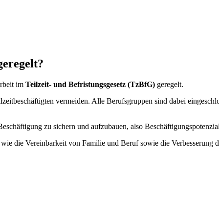
geregelt?
rbeit im
Teilzeit- und Befristungsgesetz (TzBfG)
geregelt.
eilzeitbeschäftigten vermeiden. Alle Berufsgruppen sind dabei eingeschl
 Beschäftigung zu sichern und aufzubauen, also Beschäftigungspotenzia
ele wie die Vereinbarkeit von Familie und Beruf sowie die Verbesseru