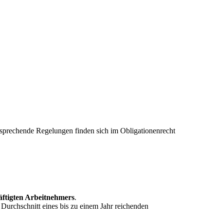
entsprechende Regelungen finden sich im Obligationenrecht
häftigten Arbeitnehmers
.
m Durchschnitt eines bis zu einem Jahr reichenden