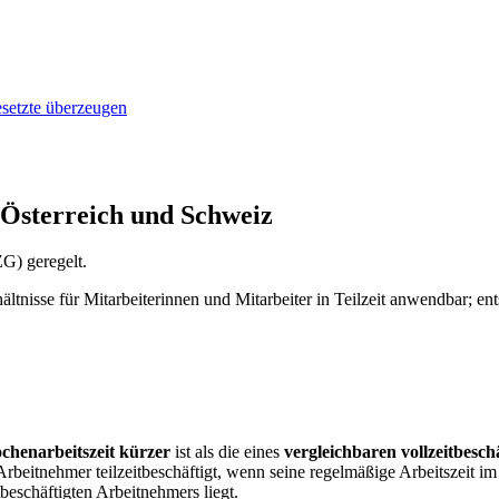
gesetzte überzeugen
n Österreich und Schweiz
ZG) geregelt.
hältnisse für Mitarbeiterinnen und Mitarbeiter in Teilzeit anwendbar; 
chenarbeitszeit kürzer
ist als die eines
vergleichbaren vollzeitbesc
n Arbeitnehmer teilzeitbeschäftigt, wenn seine regelmäßige Arbeitszeit i
beschäftigten Arbeitnehmers liegt.