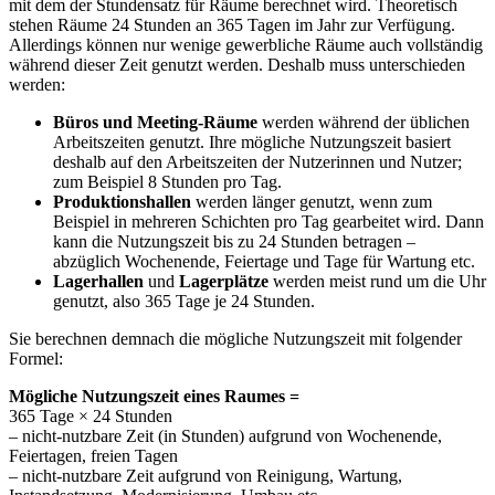
mit dem der Stundensatz für Räume berechnet wird. Theoretisch
stehen Räume 24 Stunden an 365 Tagen im Jahr zur Verfügung.
Allerdings können nur wenige gewerbliche Räume auch vollständig
während dieser Zeit genutzt werden. Deshalb muss unterschieden
werden:
Büros und Meeting-Räume
werden während der üblichen
Arbeitszeiten genutzt. Ihre mögliche Nutzungszeit basiert
deshalb auf den Arbeitszeiten der Nutzerinnen und Nutzer;
zum Beispiel 8 Stunden pro Tag.
Produktionshallen
werden länger genutzt, wenn zum
Beispiel in mehreren Schichten pro Tag gearbeitet wird. Dann
kann die Nutzungszeit bis zu 24 Stunden betragen –
abzüglich Wochenende, Feiertage und Tage für Wartung etc.
Lagerhallen
und
Lagerplätze
werden meist rund um die Uhr
genutzt, also 365 Tage je 24 Stunden.
Sie berechnen demnach die mögliche Nutzungszeit mit folgender
Formel:
Mögliche Nutzungszeit eines Raumes =
365 Tage × 24 Stunden
– nicht-nutzbare Zeit (in Stunden) aufgrund von Wochenende,
Feiertagen, freien Tagen
– nicht-nutzbare Zeit aufgrund von Reinigung, Wartung,