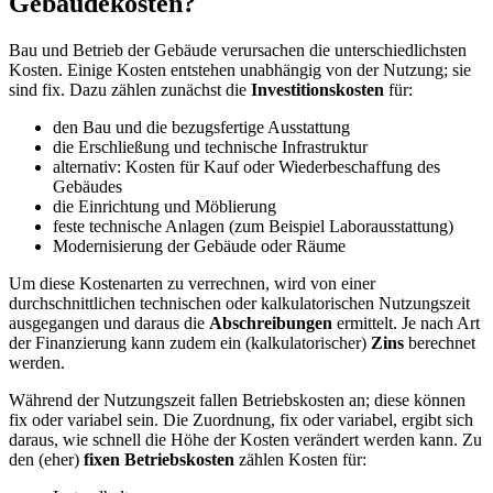
Gebäudekosten?
Bau und Betrieb der Gebäude verursachen die unterschiedlichsten
Kosten. Einige Kosten entstehen unabhängig von der Nutzung; sie
sind fix. Dazu zählen zunächst die
Investitionskosten
für:
den Bau und die bezugsfertige Ausstattung
die Erschließung und technische Infrastruktur
alternativ: Kosten für Kauf oder Wiederbeschaffung des
Gebäudes
die Einrichtung und Möblierung
feste technische Anlagen (zum Beispiel Laborausstattung)
Modernisierung der Gebäude oder Räume
Um diese Kostenarten zu verrechnen, wird von einer
durchschnittlichen technischen oder kalkulatorischen Nutzungszeit
ausgegangen und daraus die
Abschreibungen
ermittelt. Je nach Art
der Finanzierung kann zudem ein (kalkulatorischer)
Zins
berechnet
werden.
Während der Nutzungszeit fallen Betriebskosten an; diese können
fix oder variabel sein. Die Zuordnung, fix oder variabel, ergibt sich
daraus, wie schnell die Höhe der Kosten verändert werden kann. Zu
den (eher)
fixen Betriebskosten
zählen Kosten für: