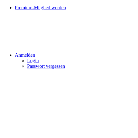
Premium-Mitglied werden
Anmelden
Login
Passwort vergessen